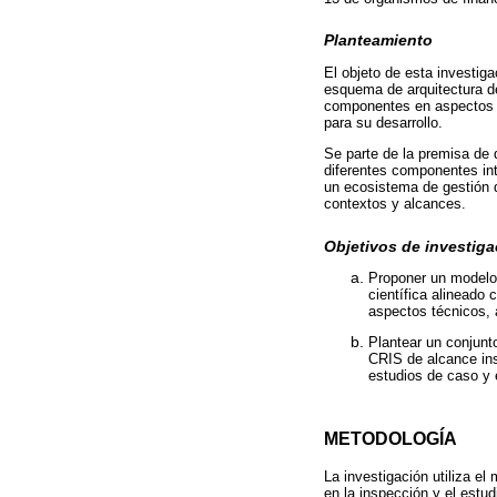
Planteamiento
El objeto de esta investig
esquema de arquitectura d
componentes en aspectos t
para su desarrollo.
Se parte de la premisa de 
diferentes componentes int
un ecosistema de gestión d
contextos y alcances.
Objetivos de investiga
Proponer un modelo 
científica alineado
aspectos técnicos, 
Plantear un conjunt
CRIS de alcance inst
estudios de caso y 
METODOLOGÍA
La investigación utiliza el
en la inspección y el estu