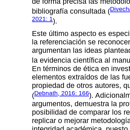
de forma precisa las metodolog
Divecha
bibliografía consultada (
2021: 1
).
Este último aspecto es espec
la referenciación se reconoce
argumentan las ideas plantea
la evidencia científica al manu
En términos de ética en invest
elementos extraídos de las f
propiedad de otros autores, qu
Debnath, 2016: 166
(
). Adicional
argumentos, demuestra la prof
posibilidad de comparar los re
replicar o mejorar metodología
integridad académica, puesto 