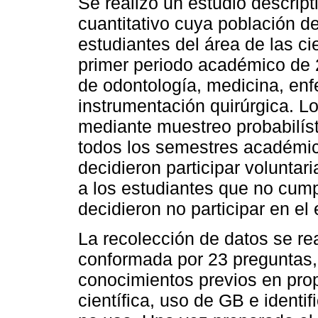
Se realizó un estudio descript
cuantitativo cuya población d
estudiantes del área de las ci
primer periodo académico de 
de odontología, medicina, enf
instrumentación quirúrgica. L
mediante muestreo probabilíst
todos los semestres académi
decidieron participar voluntar
a los estudiantes que no cumpl
decidieron no participar en el 
La recolección de datos se r
conformada por 23 preguntas
conocimientos previos en prop
científica, uso de GB e identi