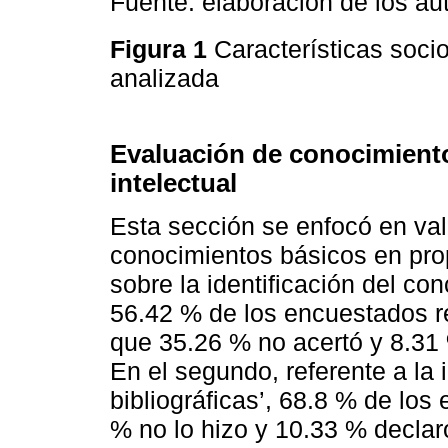
Fuente: elaboración de los au
Figura 1
Características soci
analizada
Evaluación de conocimient
intelectual
Esta sección se enfocó en val
conocimientos básicos en prop
sobre la identificación del con
56.42 % de los encuestados r
que 35.26 % no acertó y 8.31 
En el segundo, referente a la i
bibliográficas’, 68.8 % de los
% no lo hizo y 10.33 % declar