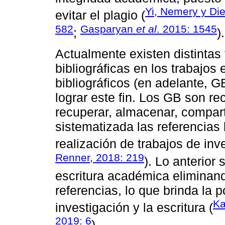
Yi, Nemery y Die
evitar el plagio (
582
Gasparyan
et al
. 2015: 1545
;
).
Actualmente existen distintas 
bibliográficas en los trabajos 
bibliográficos (en adelante, 
lograr este fin. Los GB son r
recuperar, almacenar, compart
sistematizada las referencias 
realización de trabajos de inv
Renner, 2018: 219
). Lo anterior
escritura académica eliminand
referencias, lo que brinda la 
Ka
investigación y la escritura (
2019: 6
).