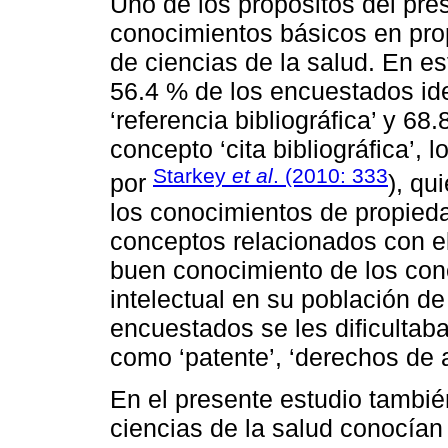
Uno de los propósitos del pre
conocimientos básicos en prop
de ciencias de la salud. En e
56.4 % de los encuestados ide
‘referencia bibliográfica’ y 68
concepto ‘cita bibliográfica’, 
Starkey
et al
. (2010: 333
por
), qu
los conocimientos de propieda
conceptos relacionados con el
buen conocimiento de los con
intelectual en su población d
encuestados se les dificultaba
como ‘patente’, ‘derechos de a
En el presente estudio tambié
ciencias de la salud conocían