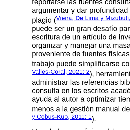
reportarse las fuentes consulta
argumentar y dar profundidad a
Vieira, De Lima y Mizubuti
plagio (
puede ser un gran desafío par
escritura de un artículo de in
organizar y manejar una masa
proveniente de fuentes físicas
trabajo puede simplificarse co
Valles-Coral, 2021: 2
), herramien
administrar las referencias b
consulta en los escritos aca
ayuda al autor a optimizar tie
menos a la gestión manual de l
y Cobus-Kuo, 2011: 1
).