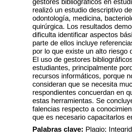
gestores bibliográficos en estud
realizó un estudio descriptivo d
odontología, medicina, bacterio
quirúrgica. Los resultados demo
dificulta identificar aspectos bá
parte de ellos incluye referencia
por lo que existe un alto riesgo
El uso de gestores bibliográfico
estudiantes, principalmente por
recursos informáticos, porque n
consideran que se necesita muc
respondientes concuerdan en qu
estas herramientas. Se concluy
falencias respecto a conocimien
que es necesario capacitarlos en
Palabras clave:
Plagio; Integri