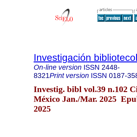
Investigación biblioteco
On-line version
ISSN
2448-
8321
Print version
ISSN
0187-35
Investig. bibl vol.39 n.102 
México Jan./Mar. 2025 Epu
2025