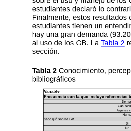
sobre el uso y manejo de los 
estudiantes declaró lo contrar
Finalmente, estos resultados
estudiantes tienen un entendi
hay una gran demanda (93.20 
al uso de los GB. La
Tabla 2
r
sección.
Tabla 2
Conocimiento, percep
bibliográficos
Variable
Frecuencia con la que incluye referencias b
Siemp
Casi sie
Algunas 
Nunc
Sabe qué son los GB
Sí
No