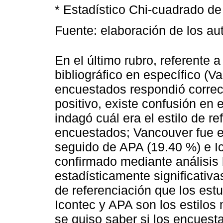
* Estadístico Chi-cuadrado d
Fuente: elaboración de los au
En el último rubro, referente a 
bibliográfico en específico (V
encuestados respondió correc
positivo, existe confusión en
indagó cuál era el estilo de r
encuestados; Vancouver fue el
seguido de APA (19.40 %) e Ic
confirmado mediante análisis 
estadísticamente significativa
de referenciación que los es
Icontec y APA son los estilos
se quiso saber si los encuest