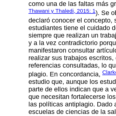
como una de las faltas más gra
Thawani y Thaledi, 2015: 1
). Se 
declaró conocer el concepto, 
estudiantes tiene el cuidado de
siempre que realizan un traba
y a la vez contradictorio por
manifestaron consultar artícul
realizar sus trabajos escritos,
referencias consultadas, lo q
Clar
plagio. En concordancia,
estudio que, aunque los estud
parte de ellos indican que a ve
que necesitan fortalecerse lo
las políticas antiplagio. Dado a
escuelas de ciencias de la sa