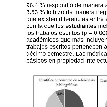
96.4 % respondió de manera af
3.53 % lo hizo de manera nega
que existen diferencias entre 
con la que los estudiantes inc
los trabajos escritos (p = 0.0
académicos que más incluyen l
trabajos escritos pertenecen a
décimo semestre. Las métrica
básicos en propiedad intelect