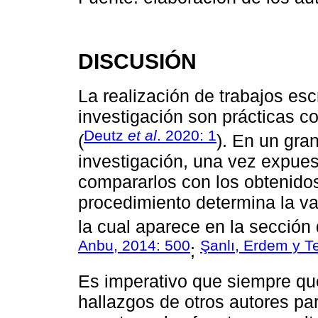
DISCUSIÓN
La realización de trabajos esc
investigación son prácticas 
Deutz
et al
. 2020: 1
(
). En un gra
investigación, una vez expues
compararlos con los obtenidos
procedimiento determina la va
la cual aparece en la sección
Anbu, 2014: 500
Şanlı, Erdem y Te
;
Es imperativo que siempre qu
hallazgos de otros autores par