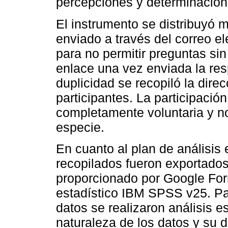
percepciones y determinación
El instrumento se distribuyó 
enviado a través del correo ele
para no permitir preguntas sin
enlace una vez enviada la resp
duplicidad se recopiló la dire
participantes. La participació
completamente voluntaria y n
especie.
En cuanto al plan de análisis 
recopilados fueron exportados
proporcionado por Google Fo
estadístico IBM SPSS v25. Par
datos se realizaron análisis e
naturaleza de los datos y su di