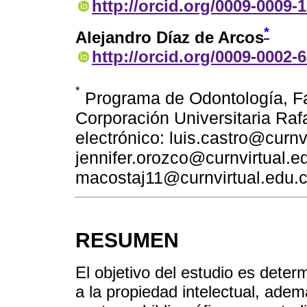
http://orcid.org/0009-0009-
*
Alejandro Díaz de Arcos
http://orcid.org/0009-0002-
*
Programa de Odontología, Fa
Corporación Universitaria Ra
electrónico: luis.castro@curnv
jennifer.orozco@curnvirtual.e
macostaj11@curnvirtual.edu.c
RESUMEN
El objetivo del estudio es deter
a la propiedad intelectual, ade