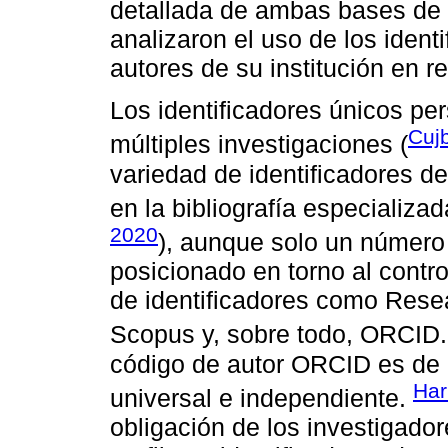
detallada de ambas bases de
analizaron el uso de los iden
autores de su institución en 
Los identificadores únicos pe
Cuj
múltiples investigaciones (
variedad de identificadores d
en la bibliografía especializad
2020
), aunque solo un número 
posicionado en torno al contro
de identificadores como Rese
Scopus y, sobre todo, ORCID
código de autor ORCID es de 
Har
universal e independiente.
obligación de los investigado