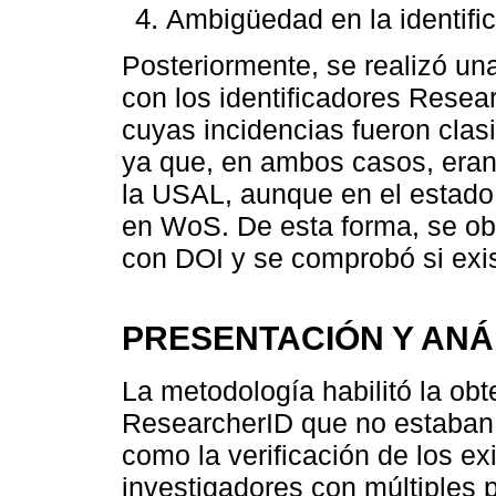
Ambigüedad en la identifica
Posteriormente, se realizó u
con los identificadores Resea
cuyas incidencias fueron clasi
ya que, en ambos casos, eran
la USAL, aunque en el estado
en WoS. De esta forma, se ob
con DOI y se comprobó si exis
PRESENTACIÓN Y ANÁ
La metodología habilitó la obt
ResearcherID que no estaban 
como la verificación de los ex
investigadores con múltiples 