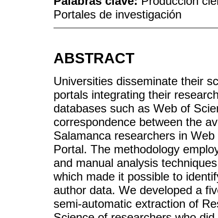
Palabras clave:
Producción cien
Portales de investigación
ABSTRACT
Universities disseminate their sc
portals integrating their researc
databases such as Web of Scie
correspondence between the avai
Salamanca researchers in Web
Portal. The methodology emplo
and manual analysis techniques
which made it possible to identif
author data. We developed a fiv
semi-automatic extraction of Re
Science of researchers who did n