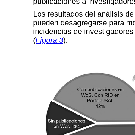
publicaciones a investigadore
Los resultados del análisis de
pueden desagregarse para most
incidencias de investigadores
(
Figura 3
).