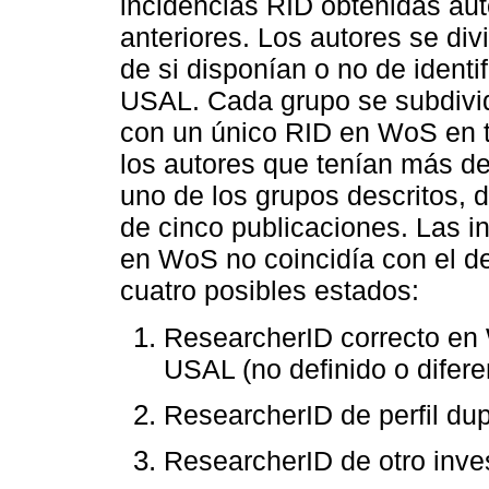
incidencias RID obtenidas au
anteriores. Los autores se di
de si disponían o no de identi
USAL. Cada grupo se subdivid
con un único RID en WoS en t
los autores que tenían más d
uno de los grupos descritos,
de cinco publicaciones. Las i
en WoS no coincidía con el de
cuatro posibles estados:
ResearcherID correcto en 
USAL (no definido o difere
ResearcherID de perfil du
ResearcherID de otro inve