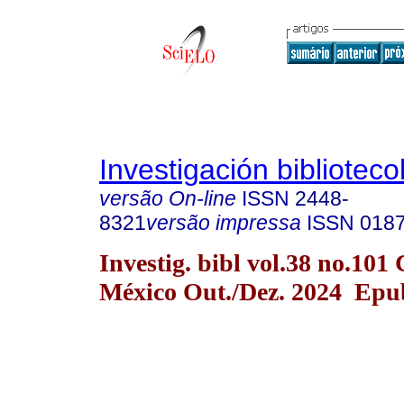
Investigación biblioteco
versão On-line
ISSN
2448-
8321
versão impressa
ISSN
018
Investig. bibl vol.38 no.101
México Out./Dez. 2024 Epu