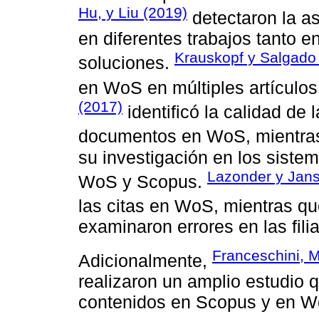
Hu, y Liu (2019)
detectaron la a
en diferentes trabajos tanto
Krauskopf y Salgado
soluciones.
en WoS en múltiples artículos
(2017)
identificó la calidad de 
documentos en WoS, mientra
su investigación en los sistem
Lazonder y Jan
WoS y Scopus.
las citas en WoS, mientras q
examinaron errores en las fili
Franceschini, 
Adicionalmente,
realizaron un amplio estudio qu
contenidos en Scopus y en W