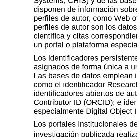
Systems, CRIS) y de las bases
disponen de información sobre
perfiles de autor, como Web o
perfiles de autor son los dato
científica y citas correspondi
un portal o plataforma especia
Los identificadores persisten
asignados de forma única a un
Las bases de datos emplean id
como el identificador Resear
identificadores abiertos de 
Contributor ID (ORCID); e iden
especialmente Digital Object Id
Los portales institucionales d
investigación publicada reali