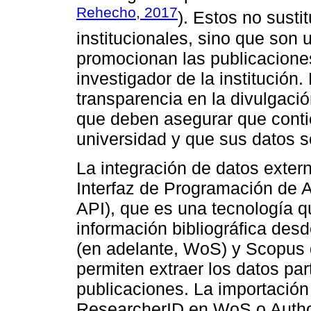
Rehecho, 2017
). Estos no susti
institucionales, sino que son
promocionan las publicacione
investigador de la institución
transparencia en la divulgación
que deben asegurar que contie
universidad y que sus datos s
La integración de datos exter
Interfaz de Programación de A
API), que es una tecnología qu
información bibliográfica des
(en adelante, WoS) y Scopus 
permiten extraer los datos par
publicaciones. La importación
ResearcherID en WoS o Autho