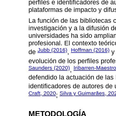
perfiles e identificadores de a
plataformas de impacto y difus
La función de las bibliotecas
investigación y a la difusión d
universidades ha sido ampliam
profesional. El contexto teóri
Jubb (2016)
Hoffman (2016)
de
,
evolución de los perfiles prof
Saunders (2020)
Iribarren-Maestr
,
defendido la actuación de las 
identificadores de autores de u
Craft, 2020
Silva y Guimarães, 20
;
METODOLOGÍA