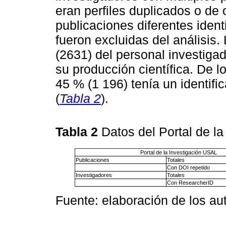
eran perfiles duplicados o de 
publicaciones diferentes iden
fueron excluidas del análisis.
(2631) del personal investiga
su producción científica. De l
45 % (1 196) tenía un identif
(
Tabla 2
).
Tabla 2
Datos del Portal de l
Portal de la Investigación USAL
Publicaciones
Totales
Con DOI repetido
Investigadores
Totales
Con ResearcherID
Fuente: elaboración de los au