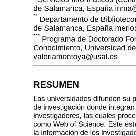
de Salamanca, España inma
**
Departamento de Biblioteco
de Salamanca, España merlo
***
Programa de Doctorado For
Conocimiento, Universidad d
valeriamontoya@usal.es
RESUMEN
Las universidades difunden su pr
de investigación donde integran
investigadores, las cuales proc
como Web of Science. Este estu
la información de los investiga