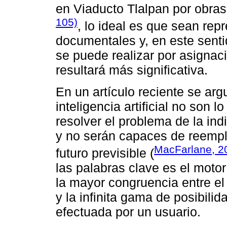
en Viaducto Tlalpan por obra
105)
, lo ideal es que sean rep
documentales y, en este senti
se puede realizar por asignac
resultará más significativa.
En un artículo reciente se ar
inteligencia artificial no son
resolver el problema de la in
y no serán capaces de reempl
MacFarlane, 2
futuro previsible (
las palabras clave es el mot
la mayor congruencia entre el
y la infinita gama de posibili
efectuada por un usuario.