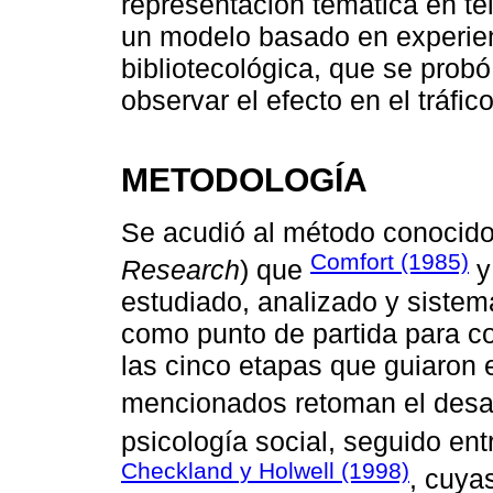
representación temática en te
un modelo basado en experien
bibliotecológica, que se prob
observar el efecto en el tráfic
METODOLOGÍA
Se acudió al método conocido
Comfort (1985)
Research
) que
estudiado, analizado y sistem
como punto de partida para co
las cinco etapas que guiaron 
mencionados retoman el desar
psicología social, seguido ent
Checkland y Holwell (1998)
, cuyas