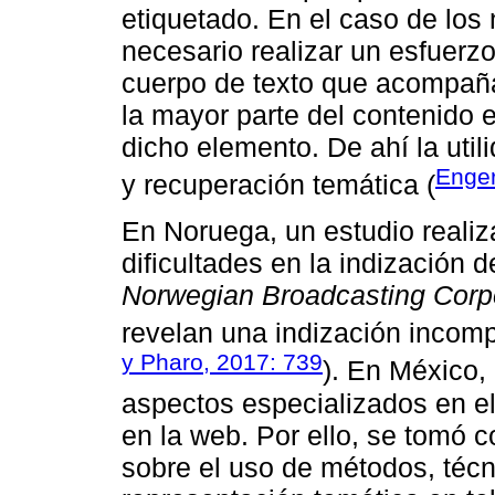
etiquetado. En el caso de los 
necesario realizar un esfuerzo
cuerpo de texto que acompaña
la mayor parte del contenido 
dicho elemento. De ahí la uti
Enger
y recuperación temática (
En Noruega, un estudio realiz
dificultades en la indización 
Norwegian Broadcasting Corp
revelan una indización incompl
y Pharo, 2017: 739
). En México,
aspectos especializados en el 
en la web. Por ello, se tomó 
sobre el uso de métodos, téc