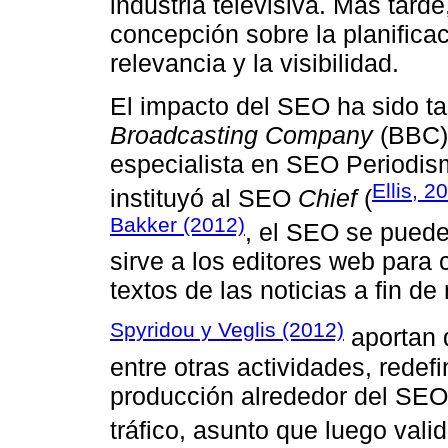
industria televisiva. Más tard
concepción sobre la planifica
relevancia y la visibilidad.
El impacto del SEO ha sido ta
Broadcasting Company
(BBC) 
especialista en SEO Periodis
Ellis, 2
instituyó al SEO
Chief
(
Bakker (2012)
, el SEO se pued
sirve a los editores web para 
textos de las noticias a fin d
Spyridou y Veglis (2012)
aportan q
entre otras actividades, rede
producción alrededor del SEO
tráfico, asunto que luego vali