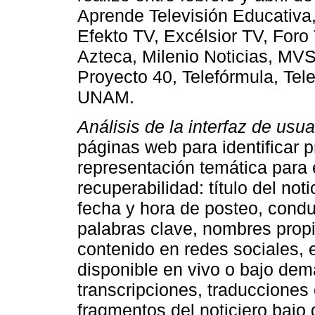
Aprende Televisión Educativa
Efekto TV, Excélsior TV, Foro
Azteca, Milenio Noticias, MVS 
Proyecto 40, Telefórmula, Tel
UNAM.
Análisis de la interfaz de usua
páginas web para identificar 
representación temática para e
recuperabilidad: título del noti
fecha y hora de posteo, conduc
palabras clave, nombres prop
contenido en redes sociales, e
disponible en vivo o bajo dem
transcripciones, traducciones 
fragmentos del noticiero baj