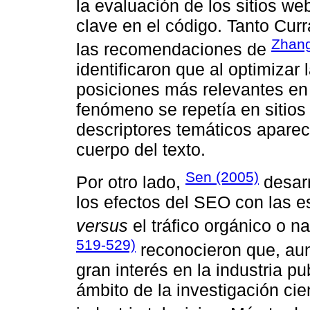
la evaluación de los sitios we
clave en el código. Tanto Cu
Zhang
las recomendaciones de
identificaron que al optimizar
posiciones más relevantes en
fenómeno se repetía en sitios
descriptores temáticos aparecí
cuerpo del texto.
Sen (2005)
Por otro lado,
desarr
los efectos del SEO con las 
versus
el tráfico orgánico o n
519-529)
reconocieron que, au
gran interés en la industria pu
ámbito de la investigación ci