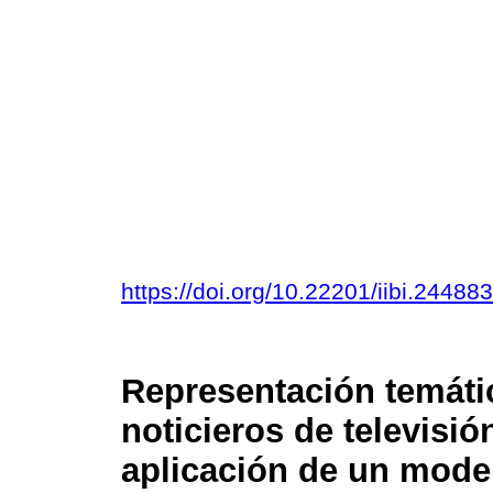
https://doi.org/10.22201/iibi.2448
Representación temáti
noticieros de televisió
aplicación de un mode