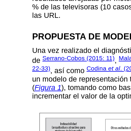
% de las televisoras (10 casos
las URL.
PROPUESTA DE MODE
Una vez realizado el diagnósti
Serrano-Cobos (2015: 11)
Mala
de
,
22-33)
Codina
et al
. (2
, así como
un modelo de representación t
(
Figura 1
), tomando como base
incrementar el valor de la op