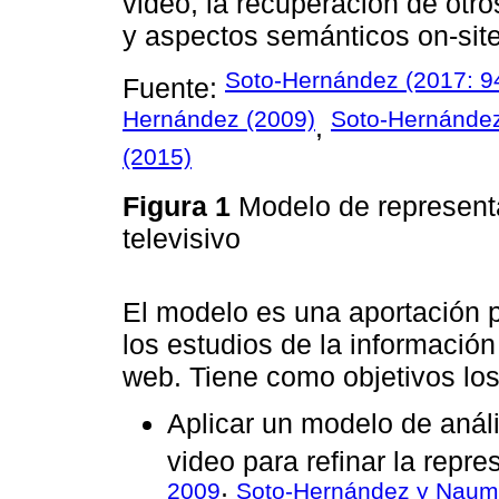
video, la recuperación de otro
y aspectos semánticos on-sit
Soto-Hernández (2017: 9
Fuente:
Hernández (2009)
Soto-Hernández
,
(2015)
Figura 1
Modelo de representa
televisivo
El modelo es una aportación p
los estudios de la información 
web. Tiene como objetivos los
Aplicar un modelo de análi
video para refinar la repre
2009
Soto-Hernández y Naum