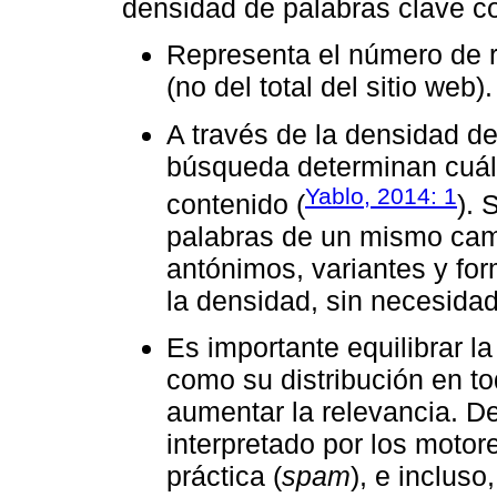
densidad de palabras clave c
Representa el número de r
(no del total del sitio web).
A través de la densidad de
búsqueda determinan cuál 
Yablo, 2014: 1
contenido (
). 
palabras de un mismo cam
antónimos, variantes y f
la densidad, sin necesidad
Es importante equilibrar l
como su distribución en t
aumentar la relevancia. D
interpretado por los mot
práctica (
spam
), e inclus