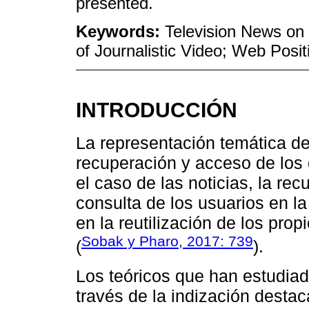
presented.
Keywords:
Television News on
of Journalistic Video; Web Posi
INTRODUCCIÓN
La representación temática del 
recuperación y acceso de los 
el caso de las noticias, la re
consulta de los usuarios en l
en la reutilización de los prop
Sobak y Pharo, 2017: 739
(
).
Los teóricos que han estudiad
través de la indización dest