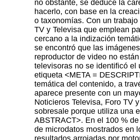
no obstante, se deduce la car
hacerlo, con base en la creaci
o taxonomías. Con un trabajo
TV y Televisa que emplean pa
cercano a la indización temát
se encontró que las imágenes 
reproductor de video no están
televisoras no se identificó e
etiqueta <META = DESCRIPTIO
temática del contenido, a tra
aparece presente con un mayo
Noticieros Televisa, Foro TV y
sobresale porque utiliza una 
ABSTRACT>. En el 100 % de la
de microdatos mostrados en 
resultados arrojadas por moto