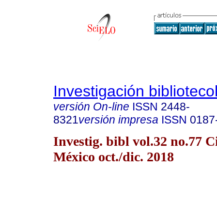
Investigación biblioteco
versión On-line
ISSN
2448-
8321
versión impresa
ISSN
0187
Investig. bibl vol.32 no.77 
México oct./dic. 2018