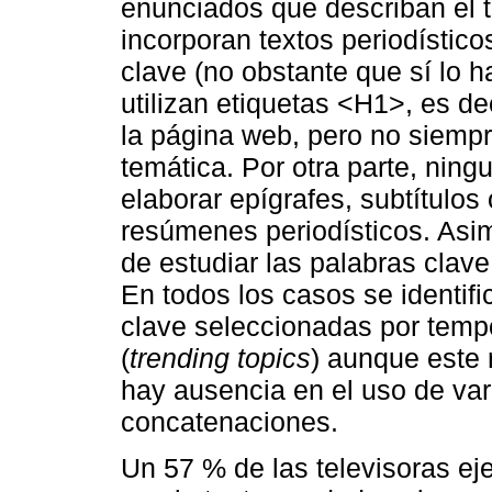
enunciados que describan el t
incorporan textos periodístic
clave (no obstante que sí lo h
utilizan etiquetas <H1>, es de
la página web, pero no siempr
temática. Por otra parte, ning
elaborar epígrafes, subtítulos
resúmenes periodísticos. Asi
de estudiar las palabras cla
En todos los casos se identifi
clave seleccionadas por temp
(
trending topics
) aunque este 
hay ausencia en el uso de var
concatenaciones.
Un 57 % de las televisoras ej