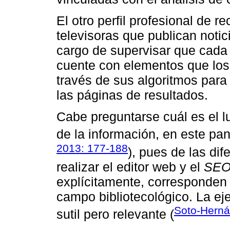
El otro perfil profesional de r
televisoras que publican notic
cargo de supervisar que cada 
cuente con elementos que lo
través de sus algoritmos para
las páginas de resultados.
Cabe preguntarse cuál es el lug
de la información, en este pa
2013: 177-188
), pues de las di
realizar el editor web y el
SEO
explícitamente, corresponden 
campo bibliotecológico. La e
Soto-Herná
sutil pero relevante (