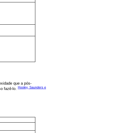
exidade que a pós-
Hooley, Saunders e
o fazê-lo.