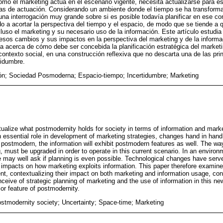
omo el marketing actúa en el escenario vigente, necesita actualizarse para 
s de actuación. Considerando un ambiente donde el tiempo se ha transformad
una interrogación muy grande sobre si es posible todavía planificar en ese c
do a acortar la perspectiva del tiempo y el espacio, de modo que se tiende a
luso el marketing y su necesario uso de la información. Este artículo estudi
sos cambios y sus impactos en la perspectiva del marketing y de la informac
a acerca de cómo debe ser concebida la planificación estratégica del marketi
ontexto social, en una construcción reflexiva que no descarta una de las prin
tidumbre.
ón; Sociedad Posmoderna; Espacio-tiempo; Incertidumbre; Marketing
xtualize what postmodernity holds for society in terms of information and mark
n essential role in development of marketing strategies, changes hand in hand
s postmodern, the information will exhibit postmodern features as well. The w
ng, must be upgraded in order to operate in this current scenario. In an envir
may well ask if planning is even possible. Technological changes have serve
 impacts on how marketing exploits information. This paper therefore examine
t, contextualizing their impact on both marketing and information usage, con
ceive of strategic planning of marketing and the use of information in this n
or feature of postmodernity.
ostmodernity society; Uncertainty; Space-time; Marketing