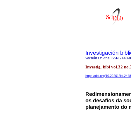
Investigación bibl
versión On-line
ISSN
2448-
Investig. bibl vol.32 no
https://doi.org/10.22201/iibi.2
Redimensionament
os desafios da so
planejamento do 