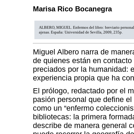
Marisa Rico Bocanegra
ALBERO, MIGUEL. Enfermos del libro: breviario personal 
ajenas. España: Universidad de Sevilla, 2009, 235p.
Miguel Albero narra de manera
de quienes están en contacto
preciados por la humanidad: el 
experiencia propia que ha con
El prólogo, redactado por el mi
pasión personal que define el
como un “enfermo coleccionista
bibliotecas: la primera formad
describe de manera general c
puede recorrer la geografía d