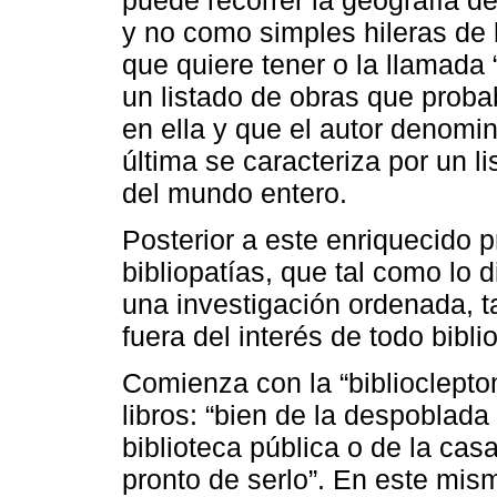
y no como simples hileras de l
que quiere tener o la llamada “
un listado de obras que prob
en ella y que el autor denom
última se caracteriza por un l
del mundo entero.
Posterior a este enriquecido p
bibliopatías, que tal como lo 
una investigación ordenada, ta
fuera del interés de todo bibli
Comienza con la “biblioclepto
libros: “bien de la despoblada 
biblioteca pública o de la ca
pronto de serlo”. En este mi