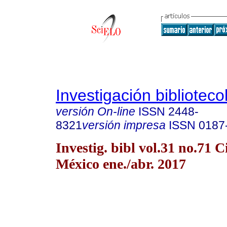
Investigación biblioteco
versión On-line
ISSN
2448-
8321
versión impresa
ISSN
0187
Investig. bibl vol.31 no.71 
México ene./abr. 2017