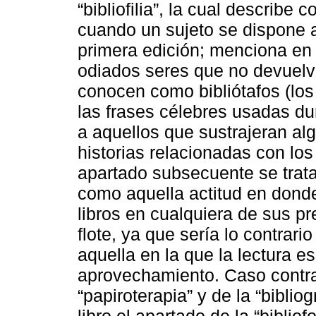
“bibliofilia”, la cual describe
cuando un sujeto se dispone a
primera edición; menciona en 
odiados seres que no devuelve
conocen como bibliótafos (los 
las frases célebres usadas d
a aquellos que sustrajeran al
historias relacionadas con lo
apartado subsecuente se trata 
como aquella actitud en donde 
libros en cualquiera de sus pr
flote, ya que sería lo contrar
aquella en la que la lectura e
aprovechamiento. Caso contra
“papiroterapia” y de la “biblio
libro el apartado de la “biblio