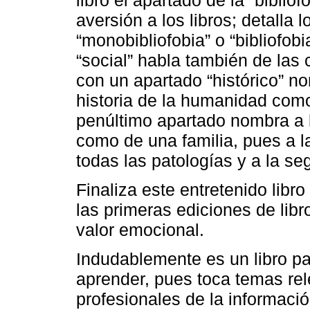
aversión a los libros; detalla 
“monobibliofobia” o “bibliofob
“social” habla también de las c
con un apartado “histórico” no
historia de la humanidad como 
penúltimo apartado nombra a la 
como de una familia, pues a l
todas las patologías y a la s
Finaliza este entretenido libr
las primeras ediciones de lib
valor emocional.
Indudablemente es un libro pa
aprender, pues toca temas rele
profesionales de la informació