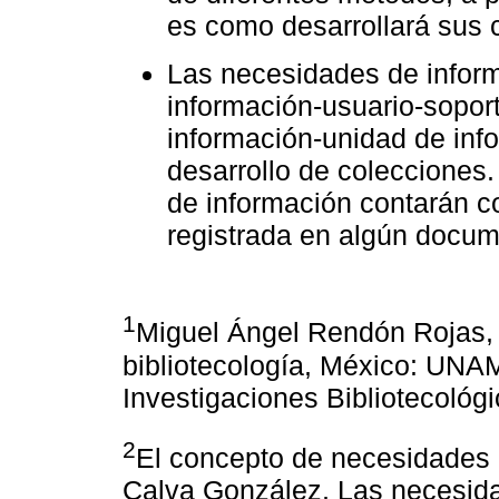
es como desarrollará sus 
Las necesidades de inform
información-usuario-soport
información-unidad de inf
desarrollo de colecciones.
de información contarán c
registrada en algún docum
1
Miguel Ángel Rendón Rojas, B
bibliotecología, México: UNAM
Investigaciones Bibliotecológi
2
El concepto de necesidades 
Calva González, Las necesida