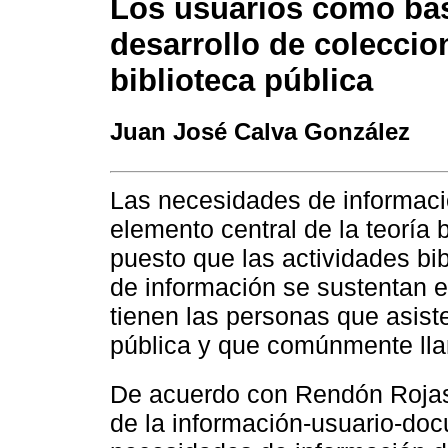
Los usuarios como bas
desarrollo de coleccion
biblioteca pública
Juan José Calva González
Las necesidades de informac
elemento central de la teoría b
puesto que las actividades bib
de información se sustentan e
tienen las personas que asiste
pública y que comúnmente ll
De acuerdo con Rendón Roja
de la información-usuario-doc