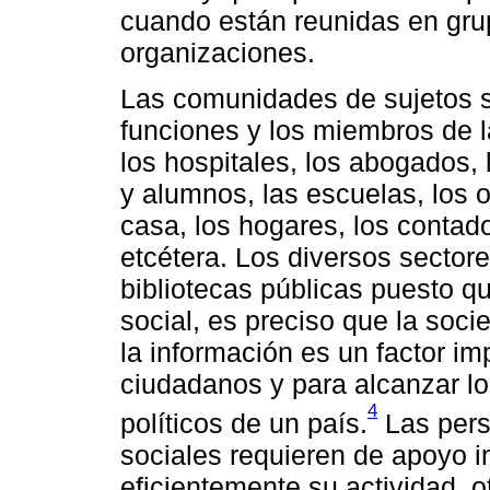
cuando están reunidas en grup
organizaciones.
Las comunidades de sujetos s
funciones y los miembros de l
los hospitales, los abogados,
y alumnos, las escuelas, los o
casa, los hogares, los contad
etcétera. Los diversos sectore
bibliotecas públicas puesto qu
social, es preciso que la soc
la información es un factor im
ciudadanos y para alcanzar lo
4
políticos de un país.
Las pers
sociales requieren de apoyo 
eficientemente su actividad, o