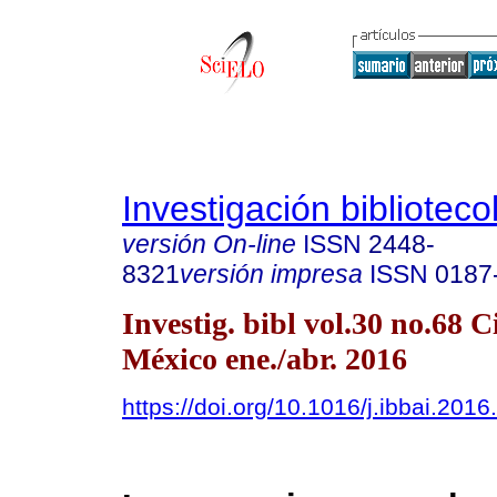
Investigación biblioteco
versión On-line
ISSN
2448-
8321
versión impresa
ISSN
0187
Investig. bibl vol.30 no.68 
México ene./abr. 2016
https://doi.org/10.1016/j.ibbai.201