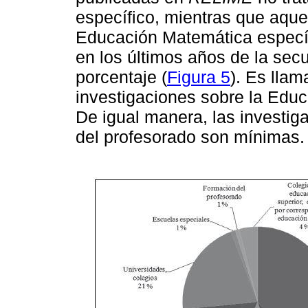
especíﬁco, mientras que aque
Educación Matemática especíﬁ
en los últimos años de la sec
porcentaje (
Figura 5
). Es lla
investigaciones sobre la Educ
De igual manera, las investig
del profesorado son mínimas.