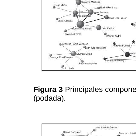
Figura 3
Principales componen
(podada).