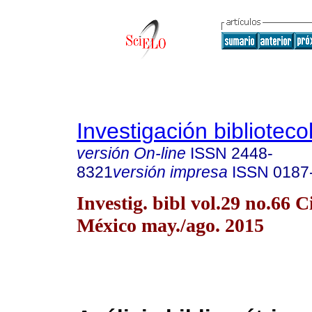
Investigación biblioteco
versión On-line
ISSN
2448-
8321
versión impresa
ISSN
0187
Investig. bibl vol.29 no.66 
México may./ago. 2015