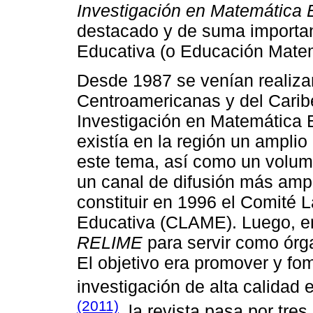
Investigación en Matemática
destacado y de suma importan
Educativa (o Educación Matem
Desde 1987 se venían realiza
Centroamericanas y del Carib
Investigación en Matemática 
existía en la región un amplio
este tema, así como un volum
un canal de difusión más ampli
constituir en 1996 el Comité
Educativa (CLAME). Luego, en
RELIME
para servir como órg
El objetivo era promover y fom
investigación de alta calidad
(2011)
, la revista pasa por tres