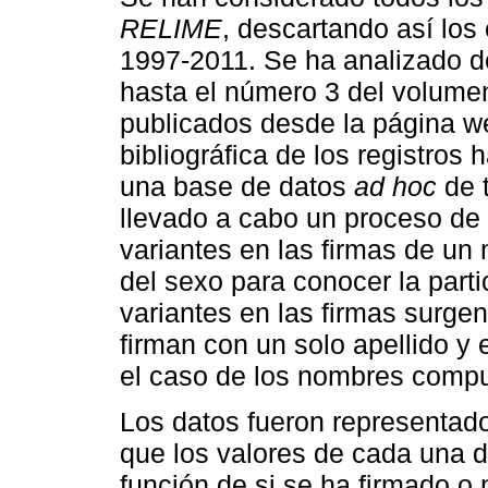
RELIME
, descartando así los 
1997-2011. Se ha analizado d
hasta el número 3 del volume
publicados desde la página we
bibliográﬁca de los registros
una base de datos
ad hoc
de 
llevado a cabo un proceso de 
variantes en las ﬁrmas de un 
del sexo para conocer la part
variantes en las ﬁrmas surge
ﬁrman con un solo apellido y 
el caso de los nombres comp
Los datos fueron representado
que los valores de cada una 
función de si se ha ﬁrmado o 