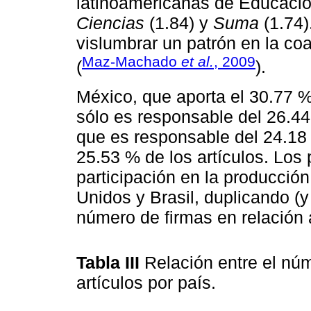
latinoamericanas de Educaci
Ciencias
(1.84) y
Suma
(1.74
vislumbrar un patrón en la coa
Maz-Machado
et al.
, 2009
(
).
México, que aporta el 30.77 
sólo es responsable del 26.4
que es responsable del 24.18 
25.53 % de los artículos. Los
participación en la producción
Unidos y Brasil, duplicando (y
número de ﬁrmas en relación a
Tabla III
Relación entre el nú
artículos por país.