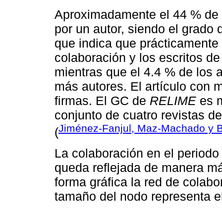
Aproximadamente el 44 % de l
por un autor, siendo el grado 
que indica que prácticamente 
colaboración y los escritos d
mientras que el 4.4 % de los 
más autores. El artículo con 
ﬁrmas. El GC de
RELIME
es 
conjunto de cuatro revistas 
Jiménez-Fanjul, Maz-Machado y 
(
La colaboración en el periodo
queda reﬂejada de manera más 
forma gráﬁca la red de colabor
tamaño del nodo representa el