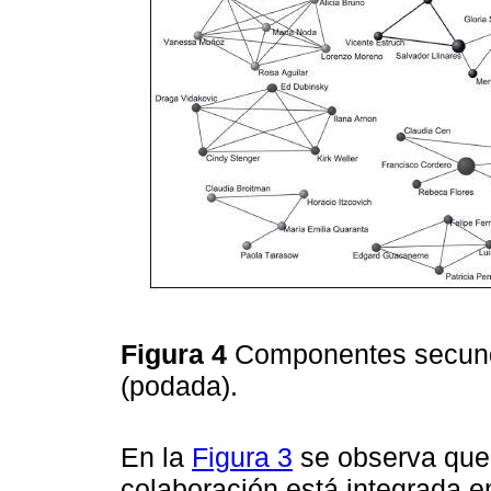
Figura 4
Componentes secunda
(podada).
En la
Figura 3
se observa que
colaboración está integrada e