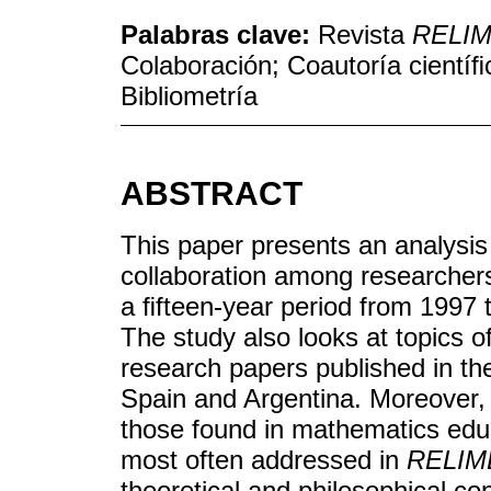
Palabras clave:
Revista
RELI
Colaboración; Coautoría cientíﬁ
Bibliometría
ABSTRACT
This paper presents an analysis
collaboration among researchers
a ﬁfteen-year period from 1997 
The study also looks at topics 
research papers published in th
Spain and Argentina. Moreover, 
those found in mathematics edu
most often addressed in
RELIM
theoretical and philosophical co