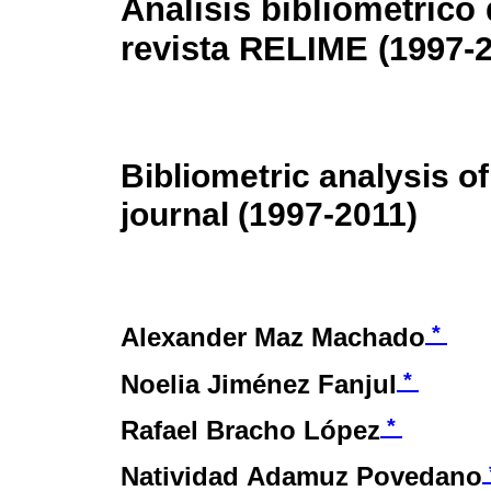
Análisis bibliométrico 
revista
RELIME
(1997-2
Bibliometric analysis of
journal (1997-2011)
*
Alexander Maz Machado
*
Noelia Jiménez Fanjul
*
Rafael Bracho López
Natividad Adamuz Povedano