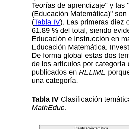
Teorías de aprendizaje" y las
(Educación Matemática)" son l
(
Tabla IV
). Las primeras diez
61.89 % del total, siendo evid
Educación e instrucción en ma
Educación Matemática. Inves
De forma global estas dos tem
de los artículos por categoría
publicados en
RELIME
porqu
una categoría.
Tabla IV
Clasificación temátic
MathEduc.