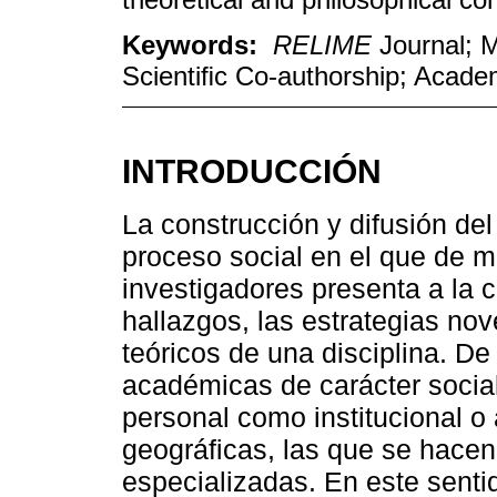
Keywords:
RELIME
Journal; M
Scientiﬁc Co-authorship; Academ
INTRODUCCIÓN
La construcción y difusión de
proceso social en el que de m
investigadores presenta a la 
hallazgos, las estrategias no
teóricos de una disciplina. De
académicas de carácter social
personal como institucional o 
geográﬁcas, las que se hacen v
especializadas. En este senti