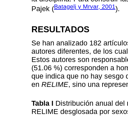
Batagelj y Mrvar, 2001
Pajek (
).
RESULTADOS
Se han analizado 182 artículo
autores diferentes, de los cu
Estos autores son responsabl
(51.06 %) corresponden a hom
que indica que no hay sesgo d
en
RELIME
, sino una represen
Tabla I
Distribución anual del
RELIME desglosada por sexo