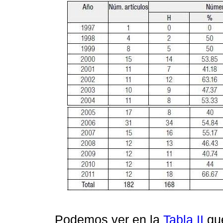
Podemos ver en la
Tabla II
que