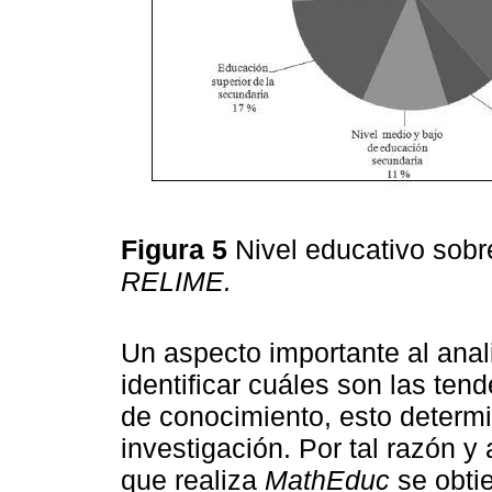
Figura 5
Nivel educativo sobr
RELIME.
Un aspecto importante al anali
identiﬁcar cuáles son las ten
de conocimiento, esto determ
investigación. Por tal razón y 
que realiza
MathEduc
se obti