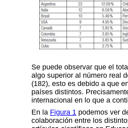
Se puede observar que el total
algo superior al número real d
(182), esto es debido a que e
países distintos. Precisament
internacional en lo que a con
En la
Figura 1
podemos ver de
colaboración entre los distint