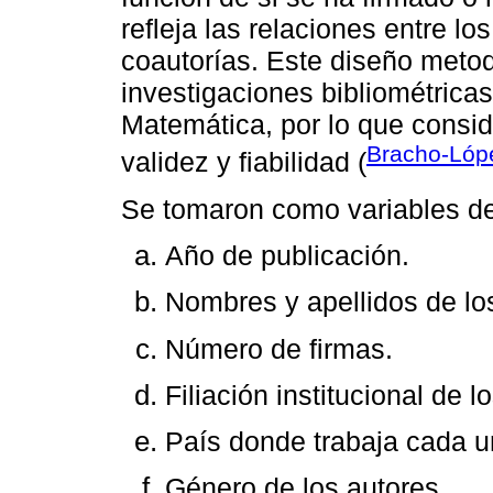
reﬂeja las relaciones entre lo
coautorías. Este diseño metod
investigaciones bibliométrica
Matemática, por lo que consi
Bracho-Ló
validez y ﬁabilidad (
Se tomaron como variables de 
Año de publicación.
Nombres y apellidos de lo
Número de ﬁrmas.
Filiación institucional de l
País donde trabaja cada u
Género de los autores.