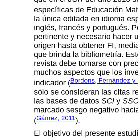
especíﬁcas de Educación Mat
la única editada en idioma es
inglés, francés y portugués. 
pertinente y necesario hacer 
origen hasta obtener FI, medi
que brinda la bibliometría. Est
revista debe tomarse con prec
muchos aspectos que los inve
Bordons, Fernández y
indicador (
sólo se consideran las citas r
las bases de datos
SCI
y
SSC
marcado sesgo negativo hacia 
Gámez, 2011
(
).
El objetivo del presente estud