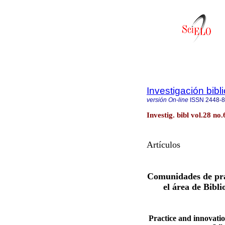
Investigación bibl
versión On-line
ISSN
2448-
Investig. bibl vol.28 n
Artículos
Comunidades de prá
el área de Bibl
Practice and innovation