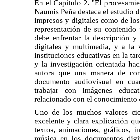
En el Capítulo 2. "El procesamie
Naumis Peña destaca el estudio d
impresos y digitales como de los
representación de su contenido t
debe enfrentar la descripción y
digitales y multimedia, y a la
instituciones educativas en la ta
y la investigación orientada ha
autora que una manera de come
documento audiovisual en cua
trabajar con imágenes educa
relacionado con el conocimiento q
Uno de los muchos valores cient
excelente y clara explicación qu
textos, animaciones, gráficos, 
música en los documentos digit