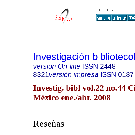
Investigación biblioteco
versión On-line
ISSN
2448-
8321
versión impresa
ISSN
0187
Investig. bibl vol.22 no.44 
México ene./abr. 2008
Reseñas