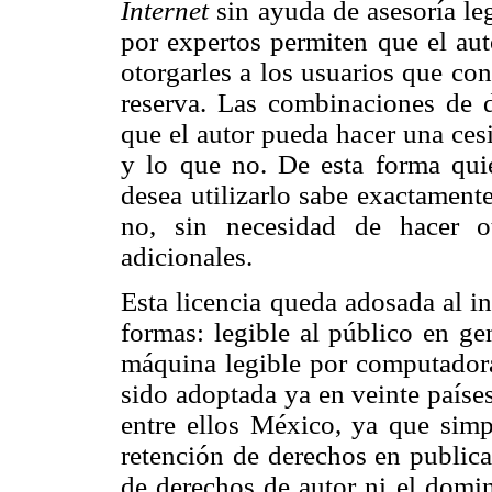
Internet
sin ayuda de asesoría le
por expertos permiten que el aut
otorgarles a los usuarios que con
reserva. Las combinaciones de
que el autor pueda hacer una ce
y lo que no. De esta forma qu
desea utilizarlo sabe exactamente
no, sin necesidad de hacer o
adicionales.
Esta licencia queda adosada al i
formas: legible al público en ge
máquina legible por computado
sido adoptada ya en veinte países
entre ellos México, ya que simp
retención de derechos en publicac
de derechos de autor ni el domi