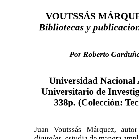
VOUTSSÁS MÁRQUE
Bibliotecas y publicacion
Por Roberto Garduño
Universidad Nacional
Universitario de Investig
338p. (Colección: Tec
Juan Voutssás Márquez, auto
digitales,
estudia de manera ampli