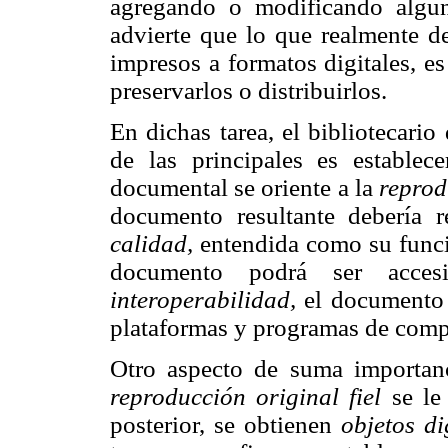
agregando o modificando alguna
advierte que lo que realmente d
impresos a formatos digitales, e
preservarlos o distribuirlos.
En dichas tarea, el bibliotecari
de las principales es establece
documental se oriente a la
reprod
documento resultante debería reu
calidad,
entendida como su funci
documento podrá ser acces
interoperabilidad,
el documento 
plataformas y programas de comp
Otro aspecto de suma importanc
reproducción original fiel
se le
posterior, se obtienen
objetos di