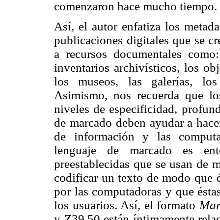
comenzaron hace mucho tiempo.
Así, el autor enfatiza los metad
publicaciones digitales que se cr
a recursos documentales como: e
inventarios archivísticos, los ob
los museos, las galerías, lo
Asimismo, nos recuerda que los
niveles de especificidad, profun
de marcado deben ayudar a hacer 
de información y las computa
lenguaje de marcado es ent
preestablecidas que se usan de 
codificar un texto de modo que é
por las computadoras y que éstas
los usuarios. Así, el formato
Mar
y Z39.50 están íntimamente relac