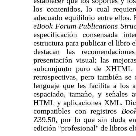
establecer que los soportes y lo
los contenidos, lo cual requie
adecuado equilibrio entre ellos.
eBook Forum Publications Struc
especificación consensada in
estructura para publicar el libro 
destacan las recomendacione
presentación visual; las mejor
subconjunto puro de XHTML 1.
retrospectivas, pero también se
lenguaje que les facilita a los 
espaciado, tamaño, y señales a
HTML y aplicaciones XML. Dichas
compatibles con registros
Boo
Z39.50, por lo que sin duda en
edición "profesional" de libros el