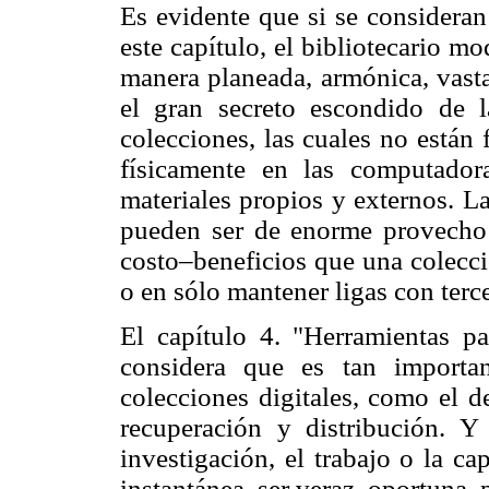
Es evidente que si se consideran
este capítulo, el bibliotecario m
manera planeada, armónica, vasta
el gran secreto escondido de l
colecciones, las cuales no están
físicamente en las computado
materiales propios y externos. La
pueden ser de enorme provecho 
costo–beneficios que una colecci
o en sólo mantener ligas con terc
El capítulo 4. "Herramientas pa
considera que es tan importan
colecciones digitales, como el 
recuperación y distribución. Y
investigación, el trabajo o la c
instantánea, ser veraz, oportuna, 