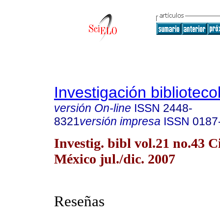
Investigación biblioteco
versión On-line
ISSN
2448-
8321
versión impresa
ISSN
0187
Investig. bibl vol.21 no.43 
México jul./dic. 2007
Reseñas