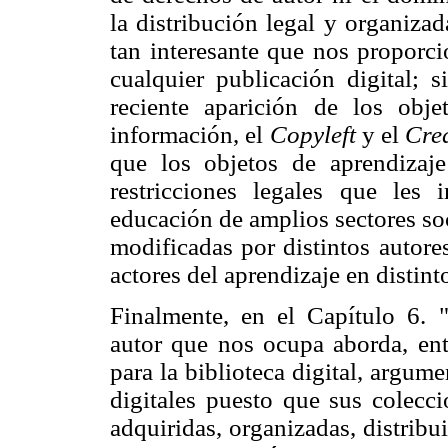
la distribución legal y organiza
tan interesante que nos proporc
cualquier publicación digital; 
reciente aparición de los obje
información, el
Copyleft
y el
Cre
que los objetos de aprendizaj
restricciones legales que les
educación de amplios sectores soc
modificadas por distintos autore
actores del aprendizaje en distin
Finalmente, en el Capítulo 6. "E
autor que nos ocupa aborda, entr
para la biblioteca digital, argum
digitales puesto que sus colecci
adquiridas, organizadas, distribu