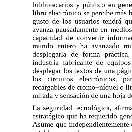
bibliotecarios y público en gene
libro electrónico se percibe más
gusto de los usuarios tendrá qu
avanza pausadamente en medios d
capacidad de convertir inform
mundo entero ha avanzado muc
desplegarla de forma práctic
industria fabricante de equipo
desplegar los textos de una pági
los circuitos electrónicos, p
recargables de cromo–níquel o litio
mirada y sensación de una hoja d
La seguridad tecnológica, afirm
estratégico que ha requerido gener
Asume que independientemente de 