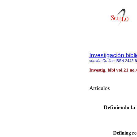
Investigación bibl
versión On-line
ISSN
2448-
Investig. bibl vol.21 n
Artículos
Definiendo la 
Defining re