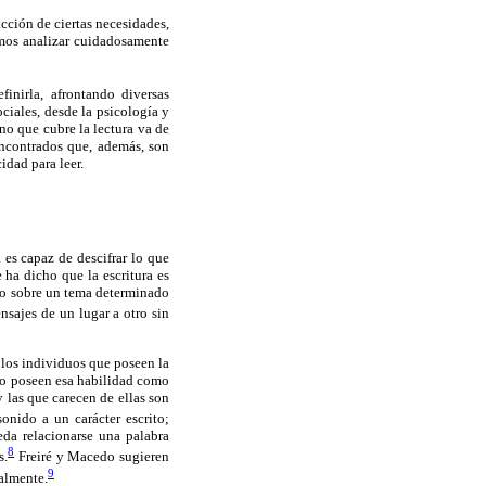
acción de ciertas necesidades,
amos analizar cuidadosamente
inirla, afrontando diversas
ociales, desde la psicología y
ano que cubre la lectura va de
encontrados que, además, son
idad para leer.
 es capaz de descifrar lo que
 ha dicho que la escritura es
to sobre un tema determinado
ajes de un lugar a otro sin
 los individuos que poseen la
 no poseen esa habilidad como
 las que carecen de ellas son
onido a un carácter escrito;
da relacionarse una palabra
8
s.
Freiré y Macedo sugieren
9
ralmente.