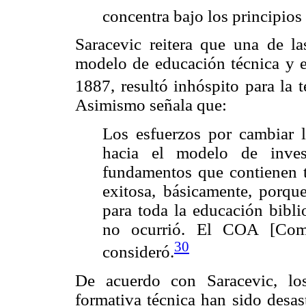
concentra bajo los principios 
Saracevic reitera que una de la
modelo de educación técnica y e
1887, resultó inhóspito para la 
Asimismo señala que:
Los esfuerzos por cambiar l
hacia el modelo de inves
fundamentos que contienen t
exitosa, básicamente, porqu
para toda la educación bibl
no ocurrió. El COA [Comm
30
consideró.
De acuerdo con Saracevic, lo
formativa técnica han sido desas