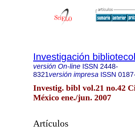
Investigación biblioteco
versión On-line
ISSN
2448-
8321
versión impresa
ISSN
0187
Investig. bibl vol.21 no.42 
México ene./jun. 2007
Artículos