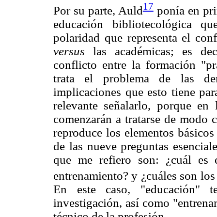
17
Por su parte, Auld
ponía en prim
educación bibliotecológica qu
polaridad que representa el conf
versus
las académicas; es dec
conflicto entre la formación "pr
trata el problema de las de
implicaciones que esto tiene par
relevante señalarlo, porque en 
comenzarán a tratarse de modo c
reproduce los elementos básicos 
de las nueve preguntas esenciale
que me refiero son: ¿cuál es 
entrenamiento? y ¿cuáles son los
En este caso, "educación" t
investigación, así como "entrenami
técnico de la profesión.