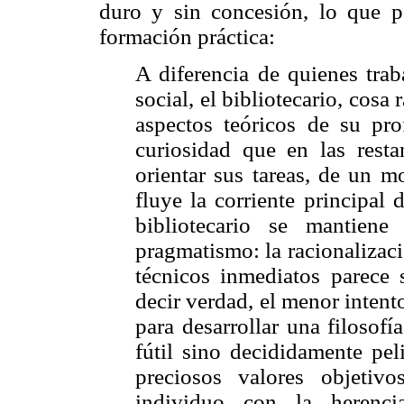
duro y sin concesión, lo que po
formación práctica:
A diferencia de quienes trab
social, el bibliotecario, cosa
aspectos teóricos de su pro
curiosidad que en las resta
orientar sus tareas, de un m
fluye la corriente principal
bibliotecario se mantien
pragmatismo: la racionalizac
técnicos inmediatos parece s
decir verdad, el menor intent
para desarrollar una filosofí
fútil sino decididamente pel
preciosos valores objetiv
individuo con la herenci