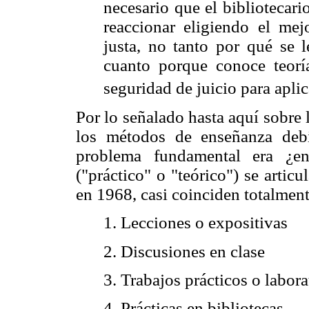
necesario que el bibliotecari
reaccionar eligiendo el me
justa, no tanto por qué se l
cuanto porque conoce teoría
seguridad de juicio para aplic
Por lo señalado hasta aquí sobre 
los métodos de enseñanza debí
problema fundamental era ¿e
("práctico" o "teórico") se arti
en 1968, casi coinciden totalment
1. Lecciones o expositivas
2. Discusiones en clase
3. Trabajos prácticos o labora
4. Prácticas en bibliotecas