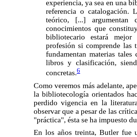
experiencia, ya sea en una bib
referencia o catalogación. 
teórico, [...] argumenta
conocimientos que constituy
bibliotecario estará mejor
profesión si comprende las t
fundamentan materias tales 
libros y clasificación, sien
6
concretas.
Como veremos más adelante, apel
la bibliotecología orientados ha
perdido vigencia en la literatur
observar que a pesar de las crític
"práctica", ésta se ha impuesto du
En los años treinta, Butler fue 