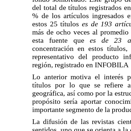
del total de títulos registrados
% de los artículos ingresados 
estos 25 títulos
es de 193 artíc
más de ocho veces al promedio q
esta fuente que
es de 23 ar
concentración en estos títulos,
representativo del producto i
región, registrado en INFOBILA
Lo anterior motiva el interés 
títulos por lo que se refiere 
geográfica, así como por la estru
propósito sería aportar conocimi
importante segmento de la produc
La difusión de las revistas cien
sentidos, uno que se orienta a l