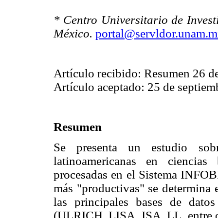
* Centro Universitario de Inves
México.
portal@servldor.unam.
Artículo recibido: Resumen 26 d
Artículo aceptado: 25 de septiem
Resumen
Se presenta un estudio sobre
latinoamericanas en ciencias
procesadas en el Sistema INFOBI
más "productivas" se determina e
las principales bases de datos
(ULRICH, LISA, ISA, LL, entre ot