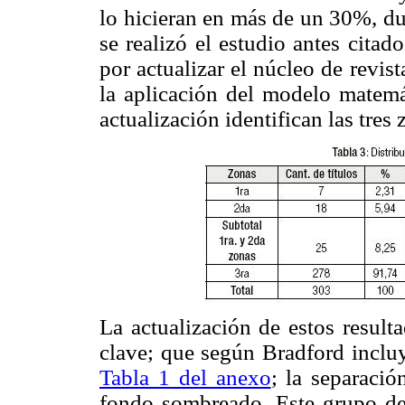
lo hicieran en más de un 30%, du
se realizó el estudio antes citad
por actualizar el núcleo de revis
la aplicación del modelo matemá
actualización identifican las tres
La actualización de estos resulta
clave; que según Bradford incluy
Tabla 1 del anexo
; la separació
fondo sombreado. Este grupo de 