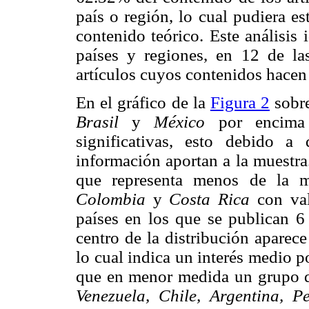
país o región, lo cual pudiera es
contenido teórico. Este análisis 
países y regiones, en 12 de la
artículos cuyos contenidos hacen 
En el gráfico de la
Figura 2
sobre
Brasil
y
México
por encima
significativas, esto debido 
información aportan a la muestra
que representa menos de la m
Colombia
y
Costa Rica
con va
países en los que se publican 6 
centro de la distribución aparec
lo cual indica un interés medio p
que en menor medida un grupo d
Venezuela, Chile, Argentina, 