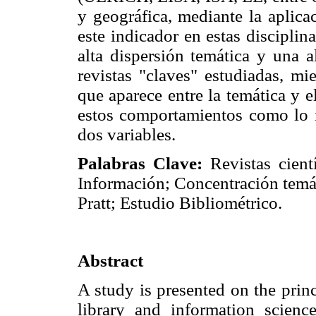
y geográfica, mediante la aplica
este indicador en estas disciplin
alta dispersión temática y una a
revistas "claves" estudiadas, mi
que aparece entre la temática y e
estos comportamientos como lo in
dos variables.
Palabras Clave:
Revistas cient
Información; Concentración temát
Pratt; Estudio Bibliométrico.
Abstract
A study is presented on the princ
library and information scie