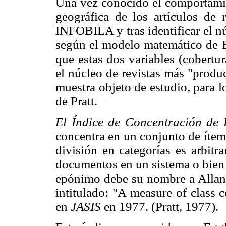
Una vez conocido el comportamien
geográfica de los artículos de 
INFOBILA y tras identificar el nú
según el modelo matemático de Br
que estas dos variables (cobertu
el núcleo de revistas más "produc
muestra objeto de estudio, para lo
de Pratt.
El Índice de Concentración de
concentra en un conjunto de ítem
división en categorías es arbitr
documentos en un sistema o bien q
epónimo debe su nombre a Allan D
intitulado: "A measure of class 
en
JASIS
en 1977. (Pratt, 1977).