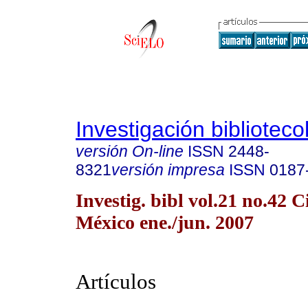
Investigación biblioteco
versión On-line
ISSN
2448-
8321
versión impresa
ISSN
0187
Investig. bibl vol.21 no.42 
México ene./jun. 2007
Artículos