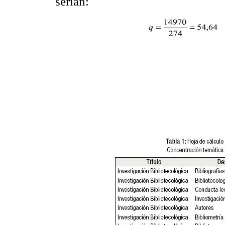
serían: