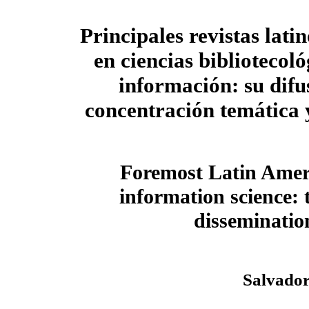
Principales revistas lat
en ciencias bibliotecoló
información: su difu
concentración temática 
Foremost Latin Ameri
information science: 
disseminatio
Salvador