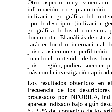
Otro aspecto muy vinculado c
información, en el plano teórico 
indización geográfica del conte
tipo de descriptor (indización ge
geográfica de los documentos qu
documental. El análisis de esta v
carácter local o internacional d
países, así como su perfil teóric
cuando el contenido de los docu
país o región, pudiera suceder q
más con la investigación aplicada
Los resultados obtenidos en el
frecuencia de los descriptores
procesados por INFOBILA, indic
aparece indizado bajo algún descr
62.32% del contenido de los artí