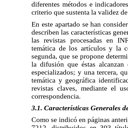
diferentes métodos e indicadore
criterio que sustenta la validez de
En este apartado se han consider
describen las características gene
las revistas procesadas en I
temática de los artículos y la 
segunda, que se propone determin
la difusión que éstas alcanzan e
especializados; y una tercera, q
temática y geográfica identifica
revistas claves, mediante el us
correspondencia.
3.1. Características Generales d
Como se indicó en páginas anterio
7212, distribuidos en 303 títul