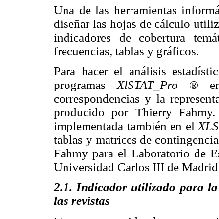
Una de las herramientas informá
diseñar las hojas de cálculo util
indicadores de cobertura temá
frecuencias, tablas y gráficos.
Para hacer el análisis estadísti
programas
XlSTAT_Pro
® en
correspondencias y la represent
producido por Thierry Fahmy.
implementada también en el
XL
tablas y matrices de contingenci
Fahmy para el Laboratorio de Es
Universidad Carlos III de Madr
2.1. Indicador utilizado para l
las revistas