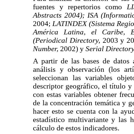
fuentes y repertorios como
LI
Abstracts 2004); ISA (Informatio
2004;
LATINDEX (Sistema Regiona
América Latina, el Caribe,
(Periodical Directory,
2003 y 2
Number,
2002) y
Serial Directo
A partir de las bases de datos a
análisis y observación (los art
seleccionan las variables objet
descriptor geográfico, el título y
con estas variables obtener fre
de la concentración temática y ge
hacer esto se cuenta con la ayud
estadístico multivariante y las 
cálculo de estos indicadores.