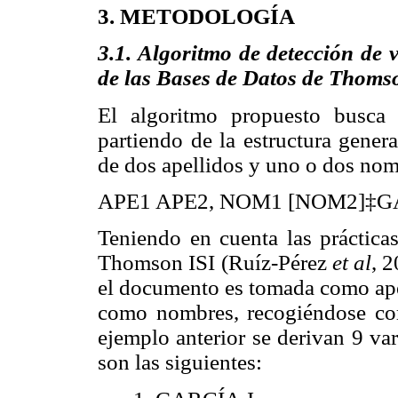
3. METODOLOGÍA
3.1. Algoritmo de detección de 
de las Bases de Datos de Thoms
El algoritmo propuesto busca d
partiendo de la estructura gener
de dos apellidos y uno o dos nom
APE1 APE2, NOM1 [NOM2]‡G
Teniendo en cuenta las práctica
Thomson ISI (Ruíz-Pérez
et al
, 2
el documento es tomada como apel
como nombres, recogiéndose como
ejemplo anterior se derivan 9 var
son las siguientes: