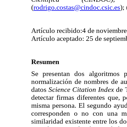
(
rodrigo.costas@cindoc.csic.es
); 
Artículo recibido:4 de noviembr
Artículo aceptado: 25 de septiem
Resumen
Se presentan dos algoritmos p
normalización de nombres de aut
datos
Science Citation Index
de T
detectar firmas diferentes que, 
misma persona. El segundo ayuda
corresponden o no con una mi
similaridad existente entre los d