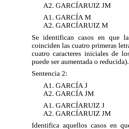
A2. GARCÍARUIZ JM
A1. GARCÍA M
A2. GARCÍARUIZ M
Se identifican casos en que l
coinciden las cuatro primeras letr
cuatro caracteres iniciales de l
puede ser aumentada o reducida).
Sentencia 2:
A1. GARCÍA J
A2. GARCÍA JM
A1. GARCÍARUIZ J
A2. GARCÍARUIZ JM
Identifica aquellos casos en qu