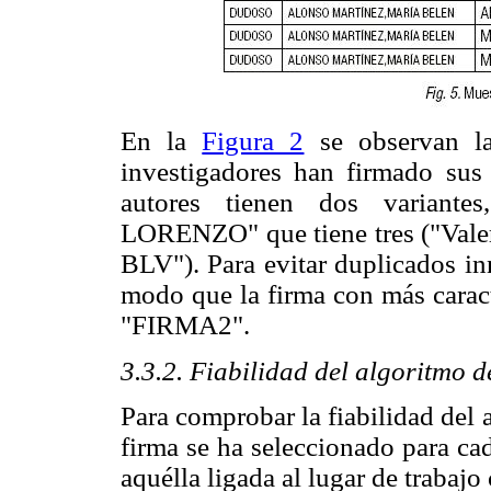
En la
Figura 2
se observan la
investigadores han firmado sus
autores tienen dos varia
LORENZO" que tiene tres ("Valer
BLV"). Para evitar duplicados in
modo que la firma con más carac
"FIRMA2".
3.3.2. Fiabilidad del algoritmo d
Para comprobar la fiabilidad del 
firma se ha seleccionado para cad
aquélla ligada al lugar de trabajo 