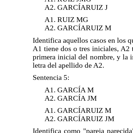
A2. GARCÍARUIZ J
A1. RUIZ MG
A2. GARCÍARUIZ M
Identifica aquellos casos en los 
A1 tiene dos o tres iniciales, A2
primera inicial del nombre, y la i
letra del apellido de A2.
Sentencia 5:
A1. GARCÍA M
A2. GARCÍA JM
A1. GARCÍARUIZ M
A2. GARCÍARUIZ JM
Identifica como "pareja parecida