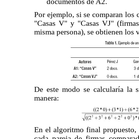
documentos de A2.
Por ejemplo, si se comparan los 
"Casas V" y "Casas VJ" (firmas
misma persona), se obtienen los 
De este modo se calcularía la s
manera:
En el algoritmo final propuesto,
cada pareja de firmas comparad