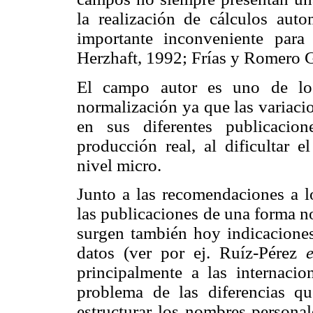
la realización de cálculos aut
importante inconveniente para
Herzhaft, 1992; Frías y Romero 
El campo autor es uno de los
normalización ya que las variaci
en sus diferentes publicacio
producción real, al dificultar e
nivel micro.
Junto a las recomendaciones a lo
las publicaciones de una forma no
surgen también hoy indicaciones 
datos (ver por ej. Ruíz-Pérez
principalmente a las internacion
problema de las diferencias que
estructurar los nombres personal