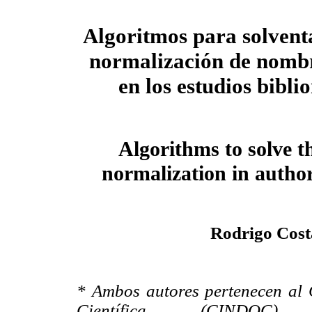
Algoritmos para solventa
normalización de nombr
en los estudios bibli
Algorithms to solve th
normalization in author
Rodrigo Cost
* Ambos autores pertenecen al
Científica (CINDOC)