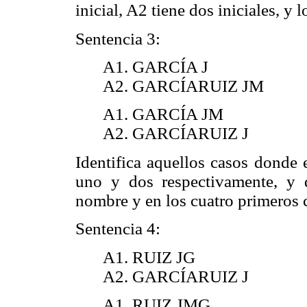
inicial, A2 tiene dos iniciales, y 
Sentencia 3:
A1. GARCÍA J
A2. GARCÍARUIZ JM
A1. GARCÍA JM
A2. GARCÍARUIZ J
Identifica aquellos casos donde 
uno y dos respectivamente, y q
nombre y en los cuatro primeros c
Sentencia 4:
A1. RUIZ JG
A2. GARCÍARUIZ J
A1. RUIZ JMG