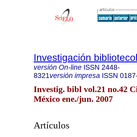
Investigación biblioteco
versión On-line
ISSN
2448-
8321
versión impresa
ISSN
0187
Investig. bibl vol.21 no.42 
México ene./jun. 2007
Artículos