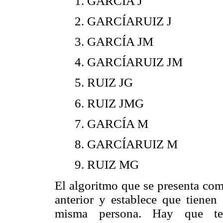
1. GARCÍA J
2. GARCÍARUIZ J
3. GARCÍA JM
4. GARCÍARUIZ JM
5. RUIZ JG
6. RUIZ JMG
7. GARCÍA M
8. GARCÍARUIZ M
9. RUIZ MG
El algoritmo que se presenta com
anterior y establece que tienen
misma persona. Hay que te