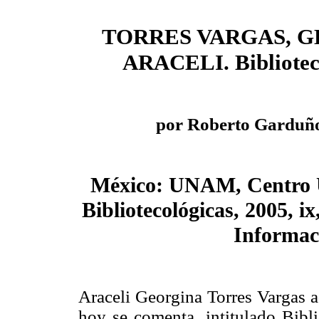
TORRES VARGAS, 
ARACELI. Biblioteca
por Roberto Garduñ
México: UNAM, Centro Un
Bibliotecológicas, 2005, ix
Informac
Araceli Georgina Torres Vargas a
hoy se comenta, intitulado Bibli