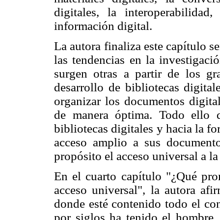
digitales, la interoperabilida
información digital.
La autora finaliza este capítulo 
las tendencias en la investigaci
surgen otras a partir de los g
desarrollo de bibliotecas digita
organizar los documentos digita
de manera óptima. Todo ello d
bibliotecas digitales y hacia la 
acceso amplio a sus documento
propósito el acceso universal a la
En el cuarto capítulo "¿Qué prom
acceso universal", la autora afi
donde esté contenido todo el co
por siglos ha tenido el hombre. 