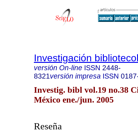
Investigación biblioteco
versión On-line
ISSN
2448-
8321
versión impresa
ISSN
0187
Investig. bibl vol.19 no.38 
México ene./jun. 2005
Reseña