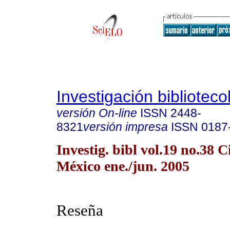
Investigación biblioteco
versión On-line
ISSN
2448-
8321
versión impresa
ISSN
0187
Investig. bibl vol.19 no.38 
México ene./jun. 2005
Reseña