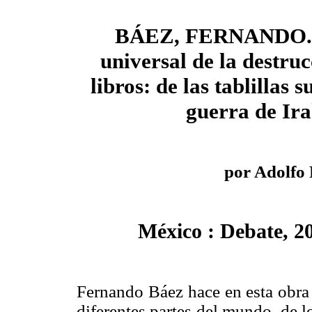
BÁEZ, FERNANDO. 
universal de la destruc
libros: de las tablillas 
guerra de Ir
por Adolfo
México : Debate, 20
Fernando Báez hace en esta obra u
diferentes partes del mundo, de 