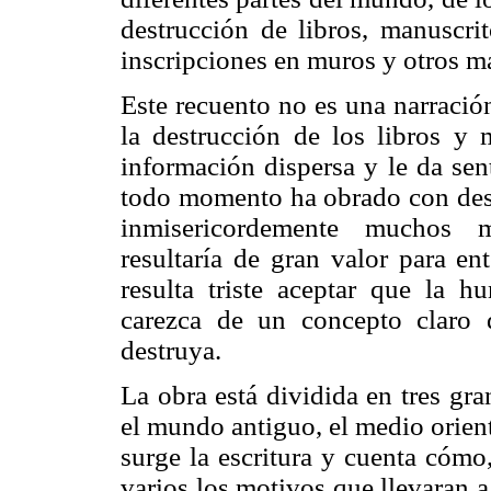
destrucción de libros, manuscrito
inscripciones en muros y otros ma
Este recuento no es una narració
la destrucción de los libros y 
información dispersa y le da se
todo momento ha obrado con desc
inmisericordemente muchos ma
resultaría de gran valor para en
resulta triste aceptar que la h
carezca de un concepto claro d
destruya.
La obra está dividida en tres gr
el mundo antiguo, el medio orient
surge la escritura y cuenta cómo,
varios los motivos que llevaran a