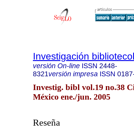
Investigación biblioteco
versión On-line
ISSN
2448-
8321
versión impresa
ISSN
0187
Investig. bibl vol.19 no.38 
México ene./jun. 2005
Reseña