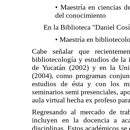
• Maestría en ciencias d
del conocimiento
En la Biblioteca "Daniel Cos
• Maestría en bibliotecol
Cabe señalar que recientemen
bibliotecología y estudios de l
de Yucatán (2002) y en la Un
(2004), como programas conju
estudios de ésta y con los mi
seminarios semi presenciales, ap
aula virtual hecha ex profeso par
Regresando al mercado de tra
incluyen en la docencia a aca
disciplinas. Estos académicos se 