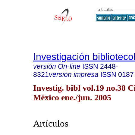
Investigación biblioteco
versión On-line
ISSN
2448-
8321
versión impresa
ISSN
0187
Investig. bibl vol.19 no.38 
México ene./jun. 2005
Artículos