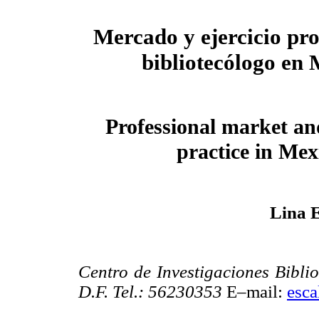
Mercado y ejercicio pro
bibliotecólogo en
Professional market an
practice in Mex
Lina 
Centro de Investigaciones Bibl
D.F. Tel.: 56230353
E–mail:
esc