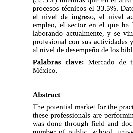
procesos técnicos el 33.5%. Dato
el nivel de ingreso, el nivel a
empleo, el sector en el que ha 
laborando actualmente, y se vin
profesional con sus actividades 
al nivel de desempeño de los bib
Palabras clave:
Mercado de tra
México.
Abstract
The potential market for the practi
these professionals are performin
was done through field and doc
number of public, school, univer