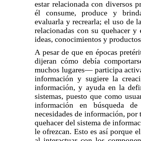
estar relacionada con diversos p
él consume, produce y brinda d
evaluarla y recrearla; el uso de 
relacionadas con su quehacer y e
ideas, conocimientos y productos
A pesar de que en épocas pretéri
dijeran cómo debía comportar
muchos lugares— participa activa
información y sugiere la creac
información, y ayuda en la defi
sistemas, puesto que como usuar
información en búsqueda de
necesidades de información, por t
quehacer del sistema de informaci
le ofrezcan. Esto es así porque e
al interactuar con los componen