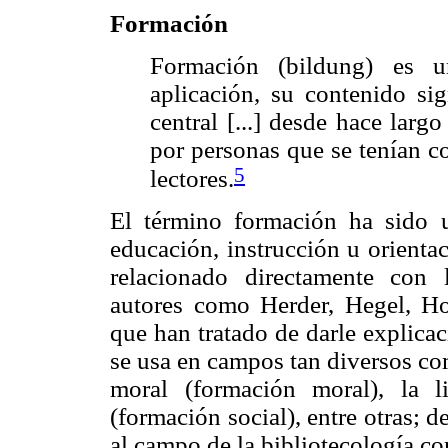
Formación
Formación (bildung) es u
aplicación, su contenido si
central [...] desde hace lar
por personas que se tenían co
5
lectores.
El término formación ha sido ut
educación, instrucción u orienta
relacionado directamente con 
autores como Herder, Hegel, Ho
que han tratado de darle explicac
se usa en campos tan diversos como
moral (formación moral), la lit
(formación social), entre otras; de
al campo de la bibliotecología co