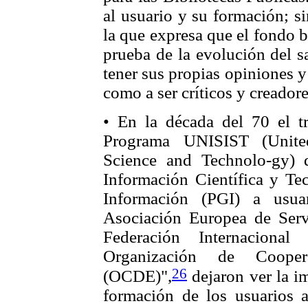
al usuario y su formación; s
la que expresa que el fondo bi
prueba de la evolución del sa
tener sus propias opiniones y 
como a ser críticos y creadore
• En la década del 70 el 
Programa UNISIST (Unite
Science and Technolo-gy)
Información Científica y Te
Información (PGI) a usua
Asociación Europea de Serv
Federación Internacion
Organización de Coope
26
(OCDE)",
dejaron ver la im
formación de los usuarios 