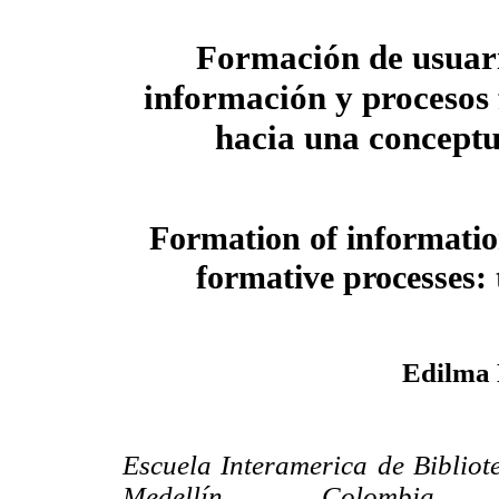
Formación de usuari
información y procesos
hacia una concept
Formation of informatio
formative processes:
Edilma
Escuela Interamerica de Bibliot
Medellín, Colombia.
E