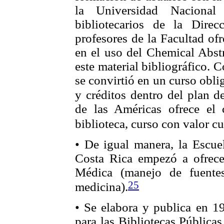
la Universidad Naciona
bibliotecarios de la Dire
profesores de la Facultad ofr
en el uso del Chemical Abstr
este material bibliográfico. 
se convirtió en un curso obli
y créditos dentro del plan de
de las Américas ofrece el 
biblioteca, curso con valor cu
• De igual manera, la Escue
Costa Rica empezó a ofrecer
Médica (manejo de fuentes
25
medicina).
• Se elabora y publica en
para las Bibliotecas Públicas