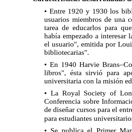
• Entre 1920 y 1930 los bibl
usuarios miembros de una c
tarea de educarlos para que
había empezado a interesar l
el usuario", emitida por Loui
bibliotecarias".
• En 1940 Harvie Brans–Co
libros", ésta sirvió para ap
universitaria con la misión ed
• La Royal Society of Lon
Conferencia sobre Informació
de diseñar cursos para el ent
para estudiantes universitario
• Se publica el Primer Ma