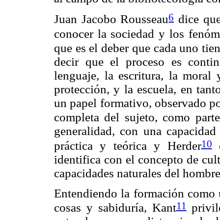
6
Juan Jacobo Rousseau
dice que
conocer la sociedad y los fenóm
que es el deber que cada uno tie
decir que el proceso es conti
lenguaje, la escritura, la moral 
protección, y la escuela, en tan
un papel formativo, observado po
completa del sujeto, como parte
generalidad, con una capacidad
10
práctica y teórica y Herder
d
identifica con el concepto de cul
capacidades naturales del hombre
Entendiendo la formación como u
11
cosas y sabiduría, Kant
privil