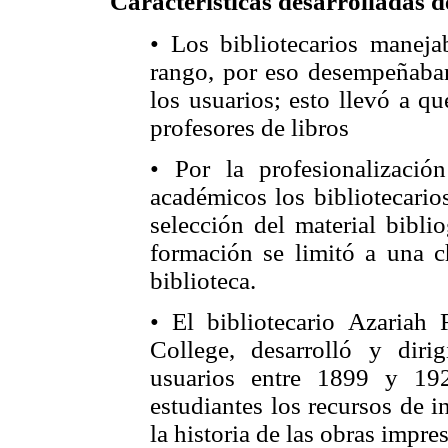
Características desarrolladas 
• Los bibliotecarios maneja
rango, por eso desempeñaban
los usuarios; esto llevó a qu
profesores de libros
• Por la profesionalizació
académicos los bibliotecario
selección del material biblio
formación se limitó a una ch
biblioteca.
• El bibliotecario Azariah 
College, desarrolló y dir
usuarios entre 1899 y 19
estudiantes los recursos de i
la historia de las obras impres