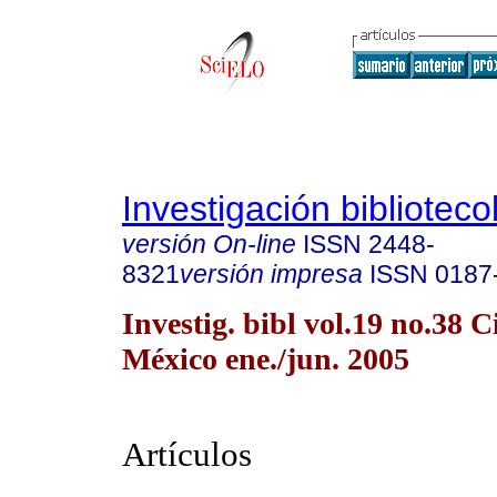
Investigación biblioteco
versión On-line
ISSN
2448-
8321
versión impresa
ISSN
0187
Investig. bibl vol.19 no.38 
México ene./jun. 2005
Artículos