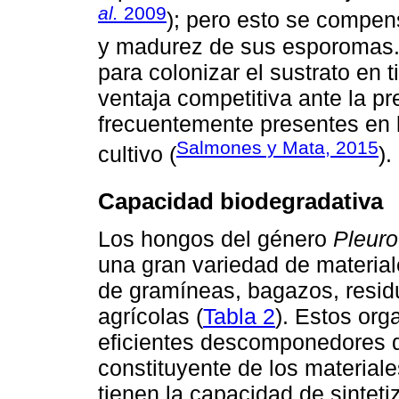
al.
2009
); pero esto se compen
y madurez de sus esporomas.
para colonizar el sustrato en 
ventaja competitiva ante la p
frecuentemente presentes en l
Salmones y Mata, 2015
cultivo (
).
Capacidad biodegradativa
Los hongos del género
Pleuro
una gran variedad de material
de gramíneas, bagazos, residu
agrícolas (
Tabla 2
). Estos or
eficientes descomponedores de
constituyente de los materiale
tienen la capacidad de sintet