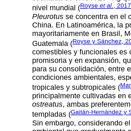
Royse
et al.
, 2017
nivel mundial (
Pleurotus
se concentra en el c
China. En Latinoamérica, la 
mayoritariamente en Brasil, M
Royse y Sánchez, 2
Guatemala (
comestibles y funcionales es 
promisoria y en expansión, qu
para su consolidación, entre e
condiciones ambientales, esp
Mar
tropicales y subtropicales (
principalmente cultivadas en 
ostreatus
, ambas preferentem
Gaitán-Hernández y 
templadas (
Sin embargo, considerando el