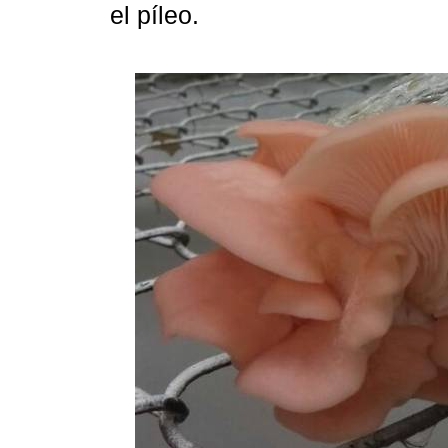
el píleo.