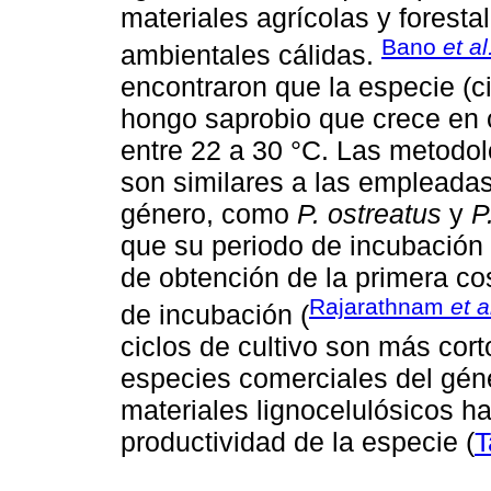
materiales agrícolas y forest
Bano
et al
ambientales cálidas.
encontraron que la especie (
hongo saprobio que crece en c
entre 22 a 30 °C. Las metodol
son similares a las empleadas
género, como
P. ostreatus
y
P
que su periodo de incubación 
de obtención de la primera c
Rajarathnam
et a
de incubación (
ciclos de cultivo son más cor
especies comerciales del géne
materiales lignocelulósicos ha
productividad de la especie (
T