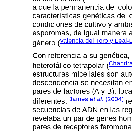
a que la permanencia del colo
características genéticas de 
condiciones de cultivo y ambi
esporomas, de igual manera a 
Valencia del Toro y Leal-
género (
Con referencia a su genética,
Chandr
heterotálico tetrapolar (
estructuras miceliales son aut
descendencia se necesitan en
pares de factores (A y B), l
James
et al.
(2004)
diferentes.
re
secuencias de ADN en las reg
revelaba un par de genes homo
pares de receptores feromonal