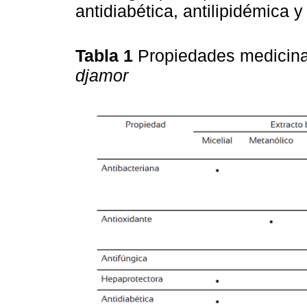
antidiabética, antilipidémica y
Tabla 1
Propiedades medicin
djamor