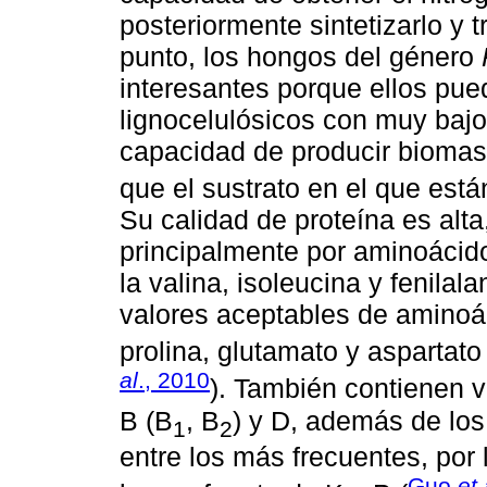
posteriormente sintetizarlo y
punto, los hongos del género
interesantes porque ellos pue
lignocelulósicos con muy bajo
capacidad de producir biomas
que el sustrato en el que está
Su calidad de proteína es alta
principalmente por aminoácid
la valina, isoleucina y fenila
valores aceptables de aminoá
prolina, glutamato y aspartato 
al
., 2010
). También contienen 
B (B
, B
) y D, además de los
1
2
entre los más frecuentes, por
Guo
et 