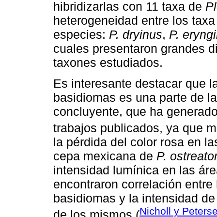
hibridizarlas con 11 taxa de
Pl
heterogeneidad entre los taxa
especies:
P. dryinus
,
P. eryngi
cuales presentaron grandes di
taxones estudiados.
Es interesante destacar que l
basidiomas es una parte de la
concluyente, que ha generado
trabajos publicados, ya que 
la pérdida del color rosa en la
cepa mexicana de
P. ostreato
intensidad lumínica en las áre
encontraron correlación entre 
basidiomas y la intensidad de
Nicholl y Peters
de los mismos (