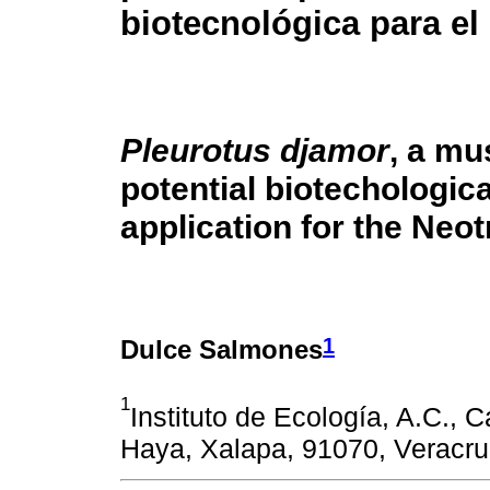
biotecnológica para el
Pleurotus djamor
, a m
potential biotechologica
application for the Neot
1
Dulce Salmones
1
Instituto de Ecología, A.C., 
Haya, Xalapa, 91070, Veracru