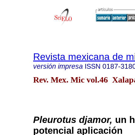
Revista mexicana de m
versión impresa
ISSN
0187-318
Rev. Mex. Mic vol.46 Xalapa
Pleurotus djamor,
un h
potencial aplicación