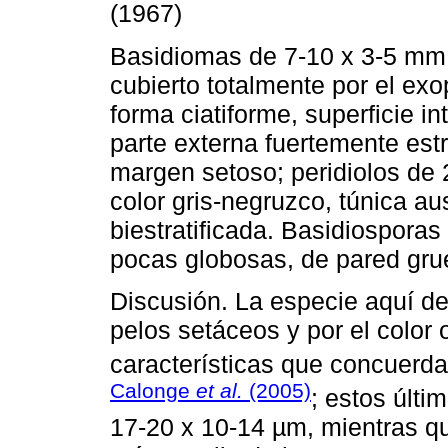
(1967)
Basidiomas de 7-10 x 3-5 mm,
cubierto totalmente por el exo
forma ciatiforme, superficie in
parte externa fuertemente est
margen setoso; peridiolos de 
color gris-negruzco, túnica a
biestratificada. Basidiosporas
pocas globosas, de pared gru
Discusión. La especie aquí des
pelos setáceos y por el color
características que concuerda
Calonge
et al.
(2005)
; estos últi
17-20 x 10-14 µm, mientras q