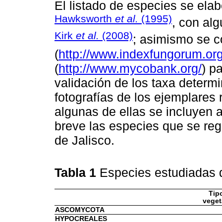
El listado de especies se elab
Hawksworth
et al.
(1995)
, con al
Kirk
et al.
(2008)
; asimismo se c
(
http://www.indexfungorum.org
(
http://www.mycobank.org/
) p
validación de los taxa determ
fotografías de los ejemplares
algunas de ellas se incluyen a
breve las especies que se reg
de Jalisco.
Tabla 1
Especies estudiadas d
Tip
veget
ASCOMYCOTA
HYPOCREALES