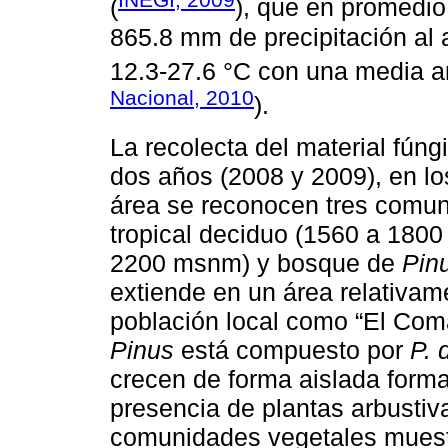
(
), que en promedio
865.8 mm de precipitación al 
12.3-27.6 °C con una media a
Nacional, 2010
).
La recolecta del material fúng
dos años (2008 y 2009), en lo
área se reconocen tres comun
tropical deciduo (1560 a 18
2200 msnm) y bosque de
Pin
extiende en un área relativam
población local como “El Coma
Pinus
está compuesto por
P. 
crecen de forma aislada forma
presencia de plantas arbustiv
comunidades vegetales muestr