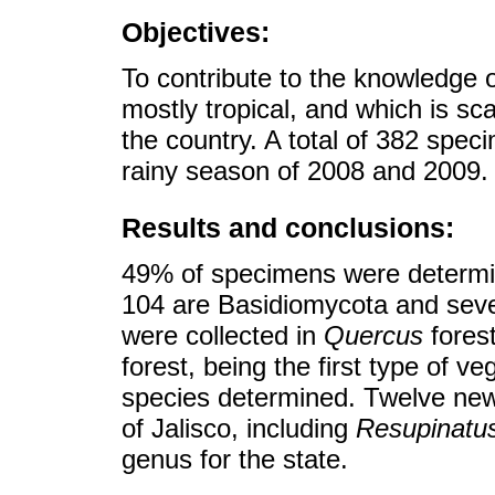
Objectives:
To contribute to the knowledge o
mostly tropical, and which is sca
the country. A total of 382 spec
rainy season of 2008 and 2009.
Results and conclusions:
49% of specimens were determin
104 are Basidiomycota and seve
were collected in
Quercus
forest
forest, being the first type of v
species determined. Twelve new 
of Jalisco, including
Resupinatus
genus for the state.