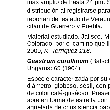
más amplio de hasta 24 µm. S
distribución al registrarse par
reportan del estado de Verac
citan de Guerrero y Puebla.
Material estudiado. Jalisco, M
Colorado, por el camino que ll
2009,
K. Terríquez 216
.
Geastrum corollinum
(Batsc
Ungarns: 65 (1904)
Especie caracterizada por su
diámetro, globoso, sésil, con 
de color café-grisáceo. Prese
abre en forma de estrella con 
agrietada de consistencia pap