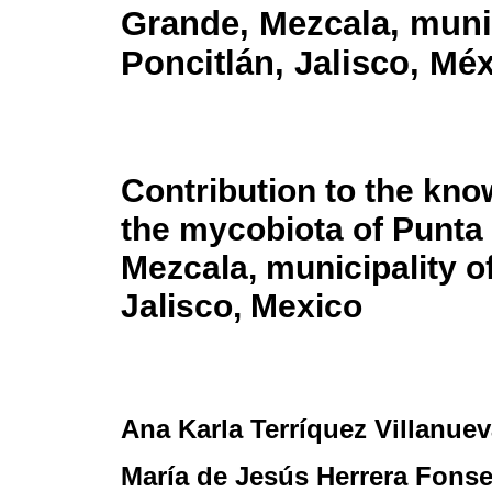
Grande, Mezcala, muni
Poncitlán, Jalisco, Mé
Contribution to the kno
the mycobiota of Punta 
Mezcala, municipality of
Jalisco, Mexico
Ana Karla Terríquez Villanue
María de Jesús Herrera Fons