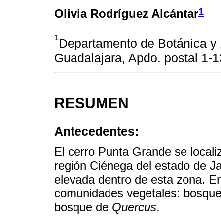
1
Olivia Rodríguez Alcántar
1
Departamento de Botánica y 
Guadalajara, Apdo. postal 1-1
RESUMEN
Antecedentes:
El cerro Punta Grande se localiz
región Ciénega del estado de Ja
elevada dentro de esta zona. En
comunidades vegetales: bosque 
bosque de
Quercus
.