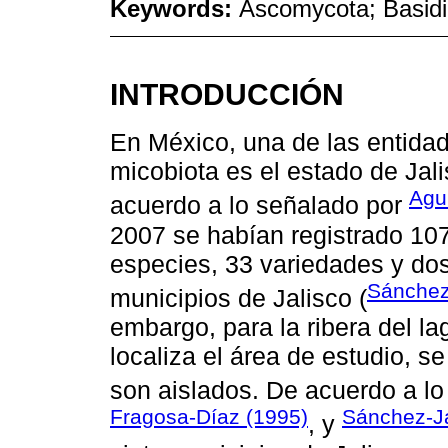
Keywords:
Ascomycota; Basidi
INTRODUCCIÓN
En México, una de las entida
micobiota es el estado de Jali
Agu
acuerdo a lo señalado por
2007 se habían registrado 10
especies, 33 variedades y do
Sánchez
municipios de Jalisco (
embargo, para la ribera del l
localiza el área de estudio, s
son aislados. De acuerdo a l
Fragosa-Díaz (1995)
Sánchez-J
, y