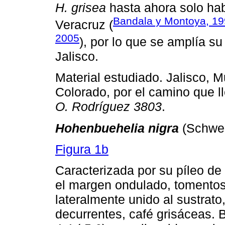
H. grisea
hasta ahora solo hab
Bandala y Montoya, 1
Veracruz (
2005
), por lo que se amplía su 
Jalisco.
Material estudiado. Jalisco, M
Colorado, por el camino que ll
O. Rodríguez 3803
.
Hohenbuehelia nigra
(Schwei
Figura 1b
Caracterizada por su píleo d
el margen ondulado, tomentoso
lateralmente unido al sustrato
decurrentes, café grisáceas. B