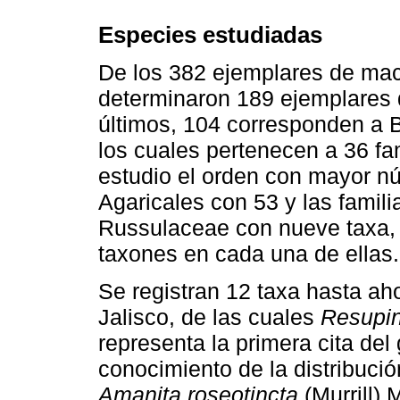
Especies estudiadas
De los 382 ejemplares de mac
determinaron 189 ejemplares 
últimos, 104 corresponden a 
los cuales pertenecen a 36 fa
estudio el orden con mayor nú
Agaricales con 53 y las famil
Russulaceae con nueve taxa,
taxones en cada una de ellas.
Se registran 12 taxa hasta ah
Jalisco, de las cuales
Resupin
representa la primera cita del
conocimiento de la distribuc
Amanita roseotincta
(Murrill) M