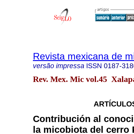
Revista mexicana de m
versão impressa
ISSN
0187-318
Rev. Mex. Mic vol.45 Xalap
ARTÍCULO
Contribución al conoc
la micobiota del cerro