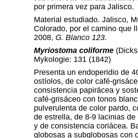
por primera vez para Jalisco.
Material estudiado. Jalisco, M
Colorado, por el camino que ll
2008,
G. Blanco 123
.
Myriostoma coliforme
(Dicks
Mykologie: 131 (1842)
Presenta un endoperidio de 4
ostíolos, de color café-grisác
consistencia papirácea y sost
café-grisáceo con tonos blanc
pulverulenta de color pardo, 
de estrella, de 8-9 lacinias d
y de consistencia coriácea. B
globosas a subglobosas con o