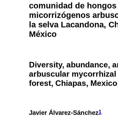
comunidad de hongos
micorrizógenos arbusc
la selva Lacandona, C
México
Diversity, abundance, a
arbuscular mycorrhizal 
forest, Chiapas, Mexico
1
Javier Álvarez-Sánchez