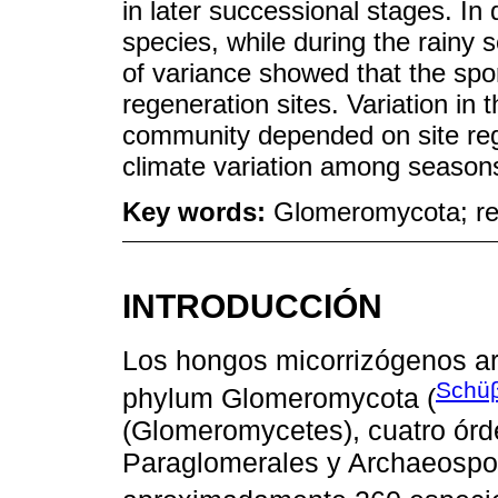
in later successional stages. In
species, while during the rainy
of variance showed that the spo
regeneration sites. Variation in 
community depended on site reg
climate variation among season
Key words:
Glomeromycota; rege
INTRODUCCIÓN
Los hongos micorrizógenos a
Schü
phylum Glomeromycota (
(Glomeromycetes), cuatro órd
Paraglomerales y Archaeospor