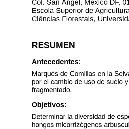
Col. San Ángel, México DF, 01
Escola Superior de Agricultur
Ciências Florestais, Universi
RESUMEN
Antecedentes:
Marqués de Comillas en la Selv
por el cambio de uso de suelo y
fragmentado.
Objetivos:
Determinar la diversidad de es
hongos micorrizógenos arbuscula