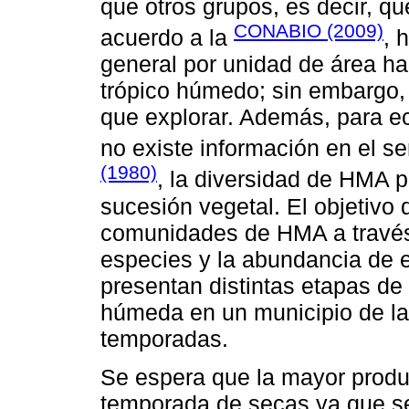
que otros grupos, es decir, q
CONABIO (2009)
acuerdo a la
, 
general por unidad de área hac
trópico húmedo; sin embargo,
que explorar. Además, para e
no existe información en el 
(1980)
, la diversidad de HMA p
sucesión vegetal. El objetivo d
comunidades de HMA a través 
especies y la abundancia de 
presentan distintas etapas de
húmeda en un municipio de la
temporadas.
Se espera que la mayor produ
temporada de secas ya que s