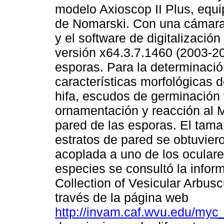
modelo Axioscop II Plus, equi
de Nomarski. Con una cáma
y el software de digitalizaci
versión x64.3.7.1460 (2003-2
esporas. Para la determinació
características morfológicas d
hifa, escudos de germinación y
ornamentación y reacción al 
pared de las esporas. El tama
estratos de pared se obtuviero
acoplada a uno de los oculare
especies se consultó la inform
Collection of Vesicular Arbus
través de la página web
http://invam.caf.wvu.edu/myc