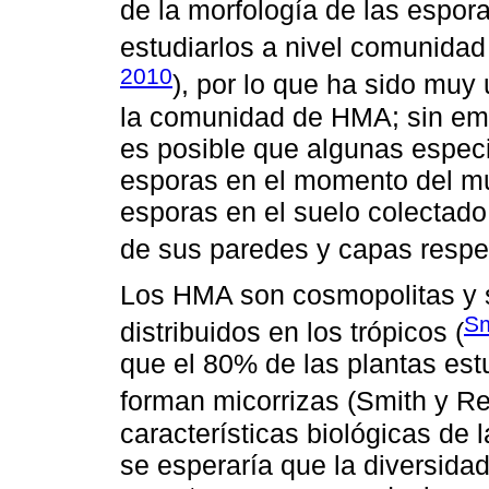
de la morfología de las espo
estudiarlos a nivel comunidad
2010
), por lo que ha sido muy 
la comunidad de HMA; sin emb
es posible que algunas espe
esporas en el momento del mu
esporas en el suelo colectado
de sus paredes y capas respec
Los HMA son cosmopolitas y 
Sm
distribuidos en los trópicos (
que el 80% de las plantas est
forman micorrizas (Smith y R
características biológicas de
se esperaría que la diversid