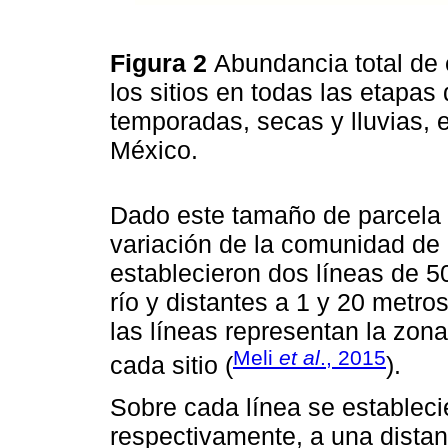
Figura 2
Abundancia total de
los sitios en todas las etapa
temporadas, secas y lluvias,
México.
Dado este tamaño de parcela y
variación de la comunidad de
establecieron dos líneas de 50
río y distantes a 1 y 20 metro
las líneas representan la zona 
Meli
et al
., 2015
cada sitio (
).
Sobre cada línea se estableci
respectivamente, a una distan