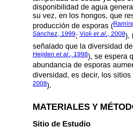
disponibilidad de agua genera 
su vez, en los hongos, que r
Ramír
producción de esporas (
Sánchez, 1999
Violi
et al
., 2008
;
).
señalado que la diversidad de
Heijden
et al
., 1998
), se espera 
abundancia de esporas aument
diversidad, es decir, los sitio
2008
).
MATERIALES Y MÉTO
Sitio de Estudio