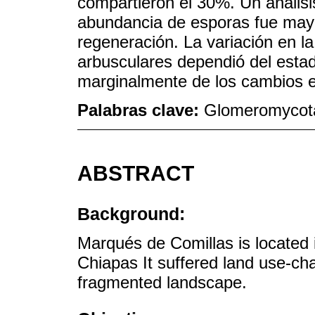
compartieron el 30%. Un análisi
abundancia de esporas fue mayo
regeneración. La variación en 
arbusculares dependió del estadi
marginalmente de los cambios e
Palabras clave:
Glomeromycota
ABSTRACT
Background:
Marqués de Comillas is located i
Chiapas It suffered land use-ch
fragmented landscape.