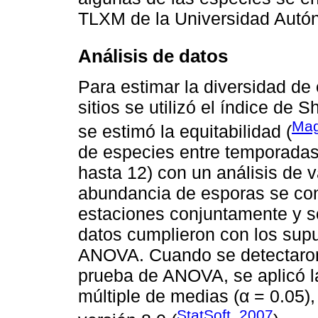
TLXM de la Universidad Autó
Análisis de datos
Para estimar la diversidad d
sitios se utilizó el índice de 
Mag
se estimó la equitabilidad (
de especies entre temporadas (
hasta 12) con un análisis de 
abundancia de esporas se co
estaciones conjuntamente y so
datos cumplieron con los supu
ANOVA. Cuando se detectaron d
prueba de ANOVA, se aplicó 
múltiple de medias (α = 0.05),
StatSoft, 2007