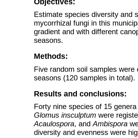
Objectives:
Estimate species diversity and 
mycorrhizal fungi in this municipa
gradient and with different can
seasons.
Methods:
Five random soil samples were co
seasons (120 samples in total).
Results and conclusions:
Forty nine species of 15 genera 
Glomus insculptum
were register
Acaulospora
, and
Ambispora
we
diversity and evenness were high