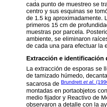
cada punto de muestreo se tr
centro y sus esquinas se tom
de 1.5 kg aproximadamente. L
primeros 15 cm de profundida
muestras por parcela. Poster
ambiente, se eliminaron raíce
de cada una para efectuar la 
Extracción e identificación
La extracción de esporas se l
de tamizado húmedo, decantac
Brundrett
et al.
(199
sacarosa de
montadas en portaobjetos con
medio fijador y Reactivo de M
observaron a detalle con la 