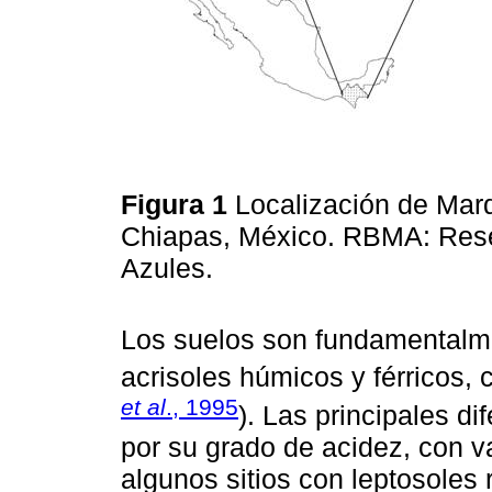
Figura 1
Localización de Mar
Chiapas, México. RBMA: Rese
Azules.
Los suelos son fundamentalme
acrisoles húmicos y férricos, 
et al
., 1995
). Las principales d
por su grado de acidez, con va
algunos sitios con leptosoles 