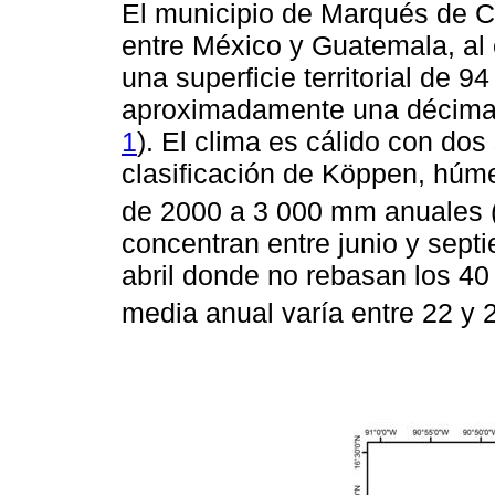
El municipio de Marqués de Co
entre México y Guatemala, al 
una superficie territorial de 9
aproximadamente una décima 
1
). El clima es cálido con do
clasificación de Köppen, húm
de 2000 a 3 000 mm anuales 
concentran entre junio y sept
abril donde no rebasan los 4
media anual varía entre 22 y 2