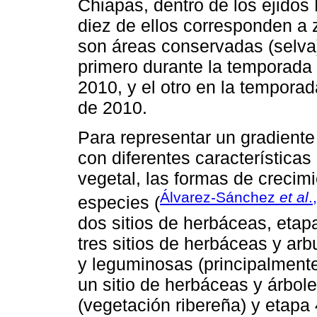
Chiapas, dentro de los ejidos 
diez de ellos corresponden a 
son áreas conservadas (selva)
primero durante la temporada 
2010, y el otro en la temporad
de 2010.
Para representar un gradiente
con diferentes característica
vegetal, las formas de creci
Álvarez-Sánchez
et al
.
especies (
dos sitios de herbáceas, etapa
tres sitios de herbáceas y arb
y leguminosas (principalment
un sitio de herbáceas y árbole
(vegetación ribereña) y etapa 