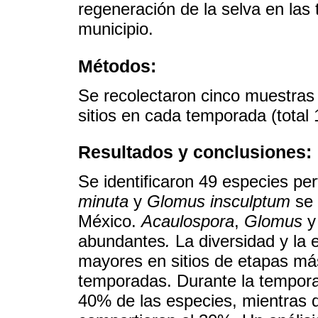
regeneración de la selva en las
municipio.
Métodos:
Se recolectaron cinco muestras
sitios en cada temporada (total
Resultados y conclusiones:
Se identificaron 49 especies pe
minuta
y
Glomus insculptum
se 
México.
Acaulospora
,
Glomus
abundantes
.
La diversidad y la 
mayores en sitios de etapas má
temporadas. Durante la temporad
40% de las especies, mientras q