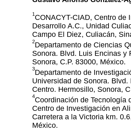
1
CONACYT-CIAD, Centro de In
Desarrollo A.C., Unidad Culia
Campo El Diez, Culiacán, Sin
2
Departamento de Ciencias Qu
Sonora. Blvd. Luis Encinas y 
Sonora, C.P. 83000, México.
3
Departamento de Investigaci
Universidad de Sonora. Blvd. 
Centro. Hermosillo, Sonora, C
4
Coordinación de Tecnología 
Centro de Investigación en Al
Carretera a la Victoria km. 0.
México.