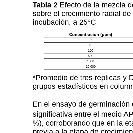
Tabla 2
Efecto de la mezcla d
sobre el crecimiento radial de
incubación, a 25°C
Concentración (ppm)
0
10
100
500
1000
10,000
*Promedio de tres replicas y 
grupos estadísticos en column
En el ensayo de germinación 
significativa entre el medio
%), corroborando que en la e
previa a la etapa de crecimient