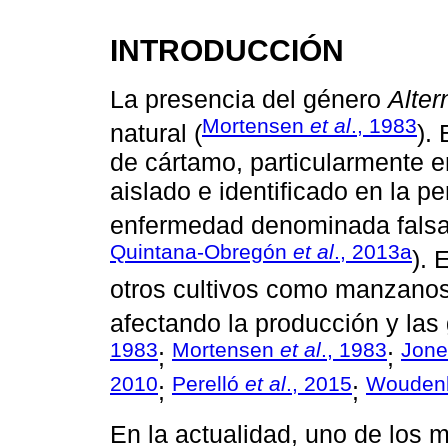
INTRODUCCIÓN
La presencia del género
Alter
Mortensen
et al
., 1983
natural (
).
de cártamo, particularmente en
aislado e identificado en la pe
enfermedad denominada falsa 
Quintana-Obregón
et al
., 2013a
). 
otros cultivos como manzanos, 
afectando la producción y las 
1983
Mortensen
et al
., 1983
Jone
;
;
2010
Perelló
et al
., 2015
Wouden
;
;
En la actualidad, uno de los m