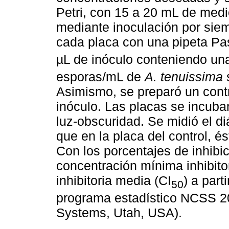
Petri, con 15 a 20 mL de medi
mediante inoculación por siem
cada placa con una pipeta Pa
µL de inóculo conteniendo un
esporas/mL de
A. tenuissima
Asimismo, se preparó un con
inóculo. Las placas se incuba
luz-obscuridad. Se midió el d
que en la placa del control, és
Con los porcentajes de inhibic
concentración mínima inhibito
inhibitoria media (CI
) a part
50
programa estadístico NCSS 20
Systems, Utah, USA).