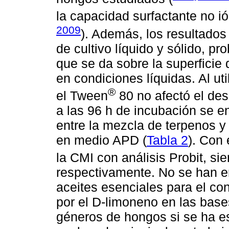
la capacidad surfactante no i
2009
). Además, los resultados
de cultivo líquido y sólido, p
que se da sobre la superficie 
en condiciones líquidas. Al ut
®
el Tween
80 no afectó el desa
a las 96 h de incubación se en
entre la mezcla de terpenos y 
en medio APD (
Tabla 2
). Con 
la CMI con análisis Probit, s
respectivamente. No se han e
aceites esenciales para el co
por el D-limoneno en las base
géneros de hongos si se ha es