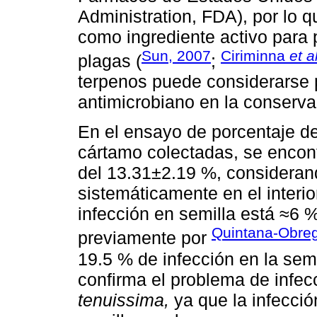
Administration, FDA), por lo 
como ingrediente activo para 
Sun, 2007
Ciriminna
et a
plagas (
;
terpenos puede considerarse
antimicrobiano en la conserva
En el ensayo de porcentaje de
cártamo colectadas, se encon
del 13.31±2.19 %, consideran
sistemáticamente en el interio
infección en semilla está ≈6 
Quintana-Obre
previamente por
19.5 % de infección en la semi
confirma el problema de infec
tenuissima,
ya que la infección