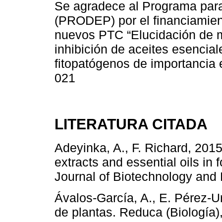
Se agradece al Programa para
(PRODEP) por el financiamien
nuevos PTC “Elucidación de 
inhibición de aceites esencia
fitopatógenos de importancia
021
LITERATURA CITADA
Adeyinka, A., F. Richard, 2015
extracts and essential oils in 
Journal of Biotechnology and 
Ávalos-García, A., E. Pérez-U
de plantas. Reduca (Biología),