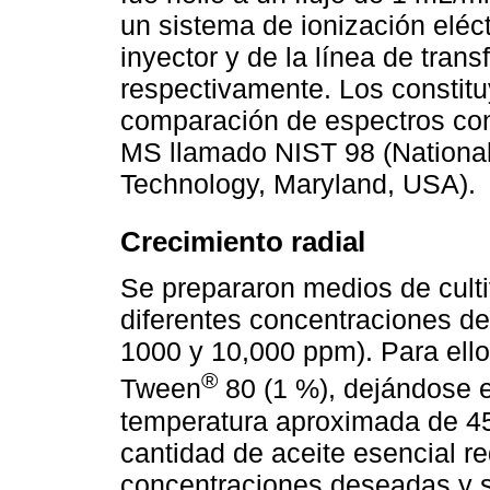
un sistema de ionización eléc
inyector y de la línea de tran
respectivamente. Los constitu
comparación de espectros con
MS llamado NIST 98 (National 
Technology, Maryland, USA).
Crecimiento radial
Se prepararon medios de cul
diferentes concentraciones del
1000 y 10,000 ppm). Para ello
®
Tween
80 (1 %), dejándose e
temperatura aproximada de 45
cantidad de aceite esencial r
concentraciones deseadas y s