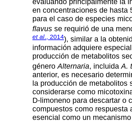
evaluando principalmente la i
en concentraciones de hasta 
para el caso de especies mi
flavus
se requirió de una men
et al
., 2014
), similar a la obten
información adquiere especial 
producción de metabolitos sec
género
Alternaria
, incluida
A. 
anterior, es necesario determ
la producción de metabolitos
considerarse como micotoxina
D-limoneno para descartar o c
compuestos como respuesta a l
esencial como un mecanismo 