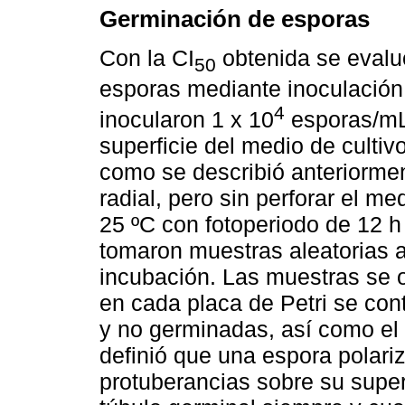
Germinación de esporas
Con la CI
obtenida se evaluó
50
esporas mediante inoculación 
4
inocularon 1 x 10
esporas/mL 
superficie del medio de cultiv
como se describió anteriormen
radial, pero sin perforar el m
25 ºC con fotoperiodo de 12 h
tomaron muestras aleatorias a
incubación. Las muestras se o
en cada placa de Petri se co
y no germinadas, así como el
definió que una espora polar
protuberancias sobre su superf