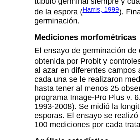
túbulo germinal siempre y cu
Harris, 1999
de la espora (
). Fin
germinación.
Mediciones morfométricas
El ensayo de germinación de e
obtenida por Probit y control
al azar en diferentes campos 
cada una se le realizaron me
hasta tener al menos 25 obser
programa Image-Pro Plus v. 6.
1993-2008). Se midió la longi
esporas. El ensayo se realizó 
100 mediciones por cada trat