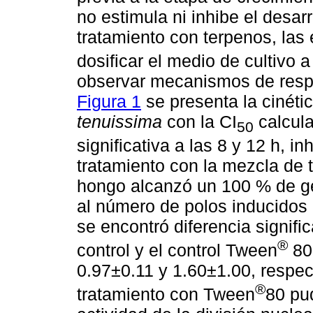
no estimula ni inhibe el desar
tratamiento con terpenos, las
dosificar el medio de cultivo
observar mecanismos de respu
Figura 1
se presenta la cinét
tenuissima
con la CI
calcula
50
significativa a las 8 y 12 h, i
tratamiento con la mezcla de 
hongo alcanzó un 100 % de g
al número de polos inducidos o
se encontró diferencia signific
®
control y el control Tween
80,
0.97±0.11 y 1.60±1.00, respec
®
tratamiento con Tween
80 pud