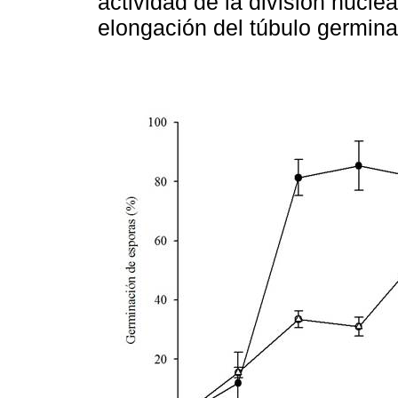
actividad de la división nuclea
elongación del túbulo germina