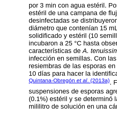
por 3 min con agua estéril. P
estéril de una campana de flu
desinfectadas se distribuyero
diámetro que contenían 15 m
solidificado y estéril (10 semi
incubaron a 25 °C hasta obser
características de
A. tenuissi
infección en semillas. Con las
resiembras de las esporas en
10 días para hacer la identifi
Quintana-Obregón
et al
. (2013a)
. 
suspensiones de esporas ag
(0.1%) estéril y se determinó
mililitro de solución en una 