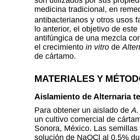
medicina tradicional, en remed
antibacterianos y otros usos 
lo anterior, el objetivo de este
antifúngica de una mezcla co
el crecimiento
in vitro
de
Alter
de cártamo.
MATERIALES Y MÉTO
Aislamiento de Alternaria t
Para obtener un aislado de
A.
un cultivo comercial de cárta
Sonora, México. Las semillas
solución de NaOCl al 0.5% dur