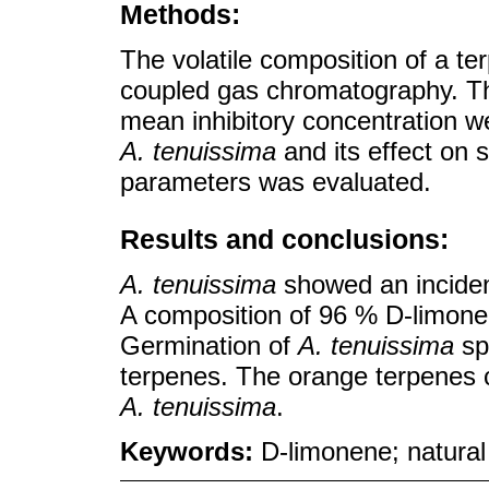
Methods:
The volatile composition of a t
coupled gas chromatography. Th
mean inhibitory concentration we
A. tenuissima
and its effect on
parameters was evaluated.
Results and conclusions:
A. tenuissima
showed an inciden
A composition of 96 % D-limone
Germination of
A. tenuissima
sp
terpenes. The orange terpenes ca
A. tenuissima
.
Keywords:
D-limonene; natural