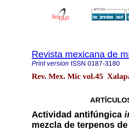
Revista mexicana de m
Print version
ISSN
0187-3180
Rev. Mex. Mic vol.45 Xalap
ARTÍCULO
Actividad antifúngica
i
mezcla de terpenos de