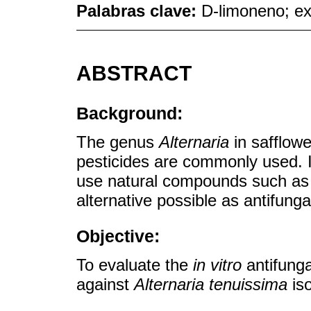
Palabras clave:
D-limoneno; ex
ABSTRACT
Background:
The genus
Alternaria
in safflowe
pesticides are commonly used. I
use natural compounds such as e
alternative possible as antifunga
Objective:
To evaluate the
in vitro
antifunga
against
Alternaria tenuissima
iso