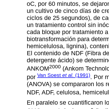
oC, por 60 minutos, se dejaro
un cultivo de cinco días de c
ciclos de 25 segundos), de ca
un tratamiento control sin in
cada bloque por tratamiento a
biotransformación para determi
hemicelulosa, lignina), conten
El contenido de NDF (Fibra de
detergente ácido) se determinó
2000
ANKOM
(Ankom Technolog
Van Soest
et al.
(1991)
por
. Por 
(ANOVA) se compararon los re
NDF, ADF, celulosa, hemicelulo
En paralelo se cuantificaron l