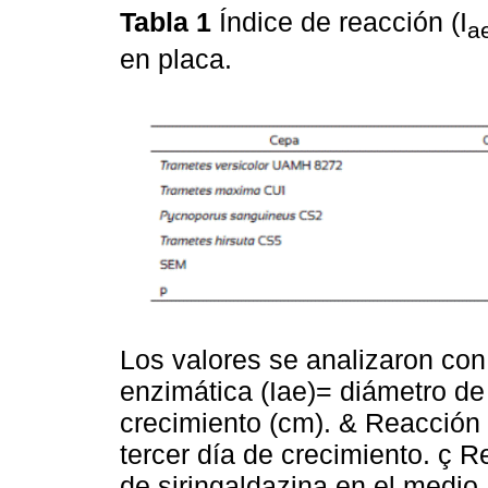
Tabla 1
Índice de reacción (I
a
en placa.
Los valores se analizaron con
enzimática (Iae)= diámetro de
crecimiento (cm). & Reacción 
tercer día de crecimiento. ç 
de siringaldazina en el medio, 