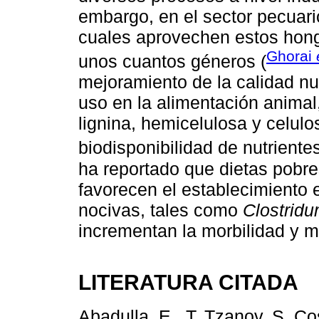
embargo, en el sector pecuari
cuales aprovechen estos hong
Ghorai
unos cuantos géneros (
mejoramiento de la calidad nu
uso en la alimentación animal
lignina, hemicelulosa y celul
biodisponibilidad de nutrientes
ha reportado que dietas pobres
favorecen el establecimiento en
nocivas, tales como
Clostrid
incrementan la morbilidad y m
LITERATURA CITADA
Abadulla, E., T. Tzanov, S. Co