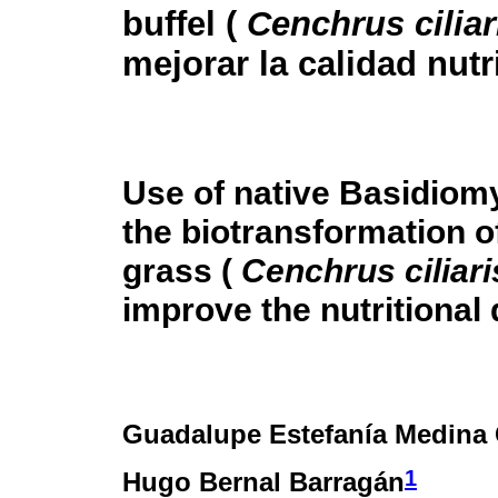
buffel (
Cenchrus ciliar
mejorar la calidad nutr
Use of native Basidiom
the biotransformation of
grass (
Cenchrus ciliari
improve the nutritional 
Guadalupe Estefanía Medina
1
Hugo Bernal Barragán