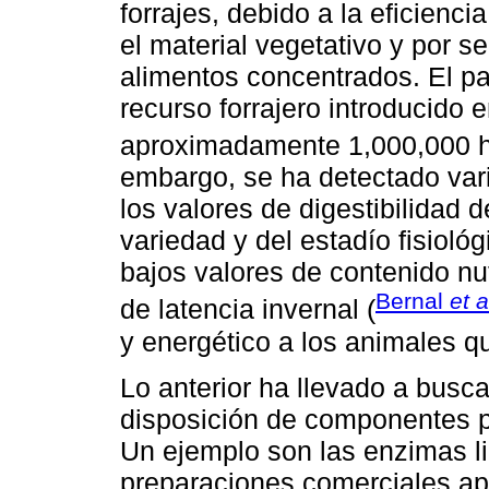
forrajes, debido a la eficienci
el material vegetativo y por 
alimentos concentrados. El pas
recurso forrajero introducido 
aproximadamente 1,000,000 h
embargo, se ha detectado vari
los valores de digestibilidad 
variedad y del estadío fisiol
bajos valores de contenido nu
Bernal
et a
de latencia invernal (
y energético a los animales 
Lo anterior ha llevado a busca
disposición de componentes pa
Un ejemplo son las enzimas lig
preparaciones comerciales ap