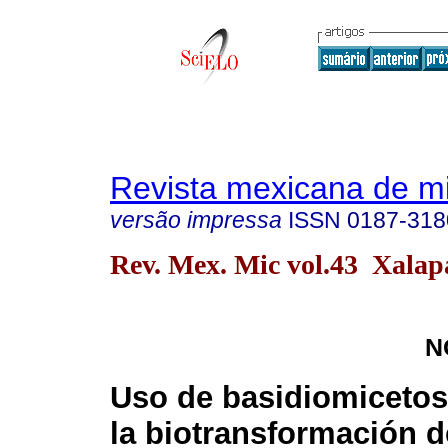
Revista mexicana de m
versão impressa
ISSN
0187-318
Rev. Mex. Mic vol.43 Xalap
N
Uso de basidiomicetos
la biotransformación d