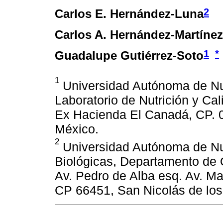
2
Carlos E. Hernández-Luna
Carlos A. Hernández-Martínez
1
*
Guadalupe Gutiérrez-Soto
1
Universidad Autónoma de Nu
Laboratorio de Nutrición y Cal
Ex Hacienda El Canadá, CP. 0
México.
2
Universidad Autónoma de Nu
Biológicas, Departamento de 
Av. Pedro de Alba esq. Av. Ma
CP 66451, San Nicolás de los 