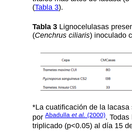
(
Tabla 3
).
Tabla 3
Lignocelulasas presen
(
Cenchrus ciliaris
) inoculado 
*La cuatificación de la lacasa
Abadulla
et al.
(2000)
por
. Todas
triplicado (p<0.05) al día 15 de