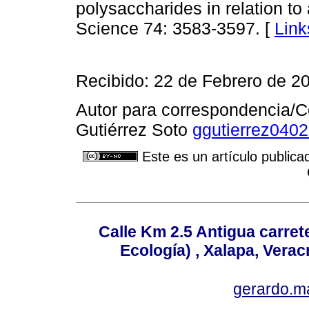
polysaccharides in relation to 
Science 74: 3583-3597. [
Link
Recibido: 22 de Febrero de 20
Autor para correspondencia/C
Gutiérrez Soto
ggutierrez040
Este es un artículo publica
Calle Km 2.5 Antigua carrete
Ecología) , Xalapa, Verac
gerardo.m