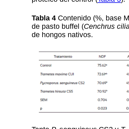
Tabla 4
Contenido (%, base MS
de pasto buffel (
Cenchrus cilia
de hongos nativos.