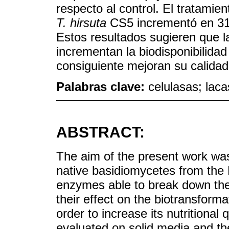
respecto al control. El tratamie
T. hirsuta
CS5 incrementó en 31%
Estos resultados sugieren que l
incrementan la biodisponibilidad 
consiguiente mejoran su calidad 
Palabras clave:
celulasas; lac
ABSTRACT:
The aim of the present work was 
native basidiomycetes from the 
enzymes able to break down the
their effect on the biotransforma
order to increase its nutritional q
evaluated on solid media and the