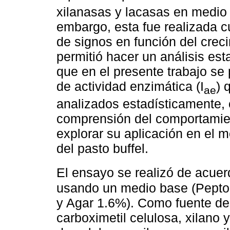
xilanasas y lacasas en medio 
embargo, esta fue realizada c
de signos en función del crec
permitió hacer un análisis est
que en el presente trabajo se
de actividad enzimática (I
) 
ae
analizados estadísticamente,
comprensión del comportamie
explorar su aplicación en el m
del pasto buffel.
El ensayo se realizó de acue
usando un medio base (Pepto
y Agar 1.6%). Como fuente de 
carboximetil celulosa, xilano 