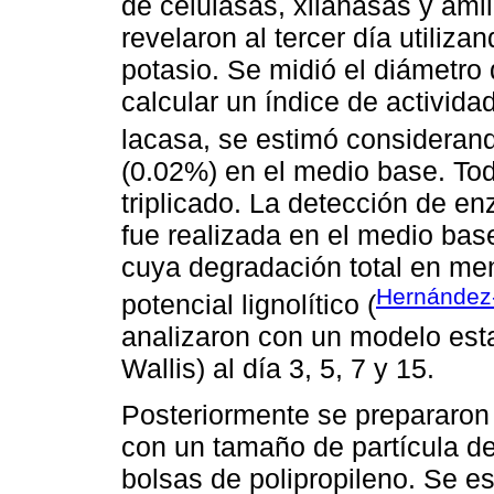
de celulasas, xilanasas y ami
revelaron al tercer día utiliz
potasio. Se midió el diámetro 
calcular un índice de activida
lacasa, se estimó considerand
(0.02%) en el medio base. Tod
triplicado. La detección de e
fue realizada en el medio bas
cuya degradación total en men
Hernández
potencial lignolítico (
analizaron con un modelo esta
Wallis) al día 3, 5, 7 y 15.
Posteriormente se prepararon 
con un tamaño de partícula de
bolsas de polipropileno. Se e