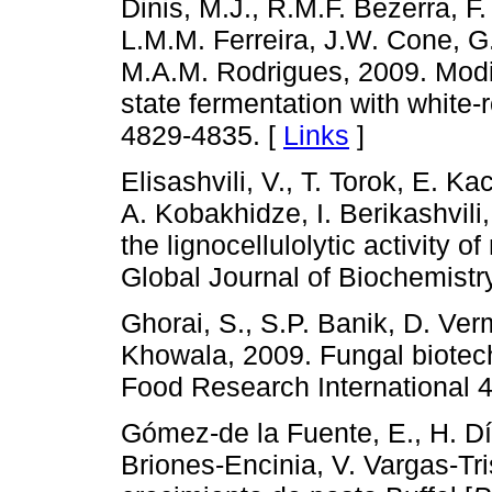
Dinis, M.J., R.M.F. Bezerra, F
L.M.M. Ferreira, J.W. Cone, G
M.A.M. Rodrigues, 2009. Modifi
state fermentation with white-
4829-4835. [
Links
]
Elisashvili, V., T. Torok, E. Ka
A. Kobakhidze, I. Berikashvili
the lignocellulolytic activity 
Global Journal of Biochemistr
Ghorai, S., S.P. Banik, D. Ve
Khowala, 2009. Fungal biotec
Food Research International 4
Gómez-de la Fuente, E., H. Día
Briones-Encinia, V. Vargas-Tr