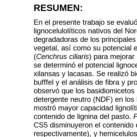
RESUMEN:
En el presente trabajo se evalu
lignocelulolíticos nativos del N
degradadoras de los principales
vegetal, así como su potencial e
(
Cenchrus ciliaris
) para mejorar
se determinó el potencial lignocel
xilansas y lacasas. Se realizó 
bufffel y el análisis de fibra y 
observó que los basidiomicetos 
detergente neutro (NDF) en los
mostró mayor capacidad lignolít
contenido de lignina del pasto.
CS5 disminuyeron el contenido 
respectivamente), y hemicelulo