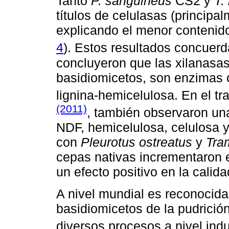
Tanto
P. sanguineus
CS2 y
T.
títulos de celulasas (principa
explicando el menor contenido
4
). Estos resultados concuer
concluyeron que las xilanasas
basidiomicetos, son enzimas c
lignina-hemicelulosa. En el tr
(2011)
, también observaron un
NDF, hemicelulosa, celulosa y
con
Pleurotus ostreatus
y
Tra
cepas nativas incrementaron e
un efecto positivo en la calida
A nivel mundial es reconocida 
basidiomicetos de la pudrici
diversos procesos a nivel indus