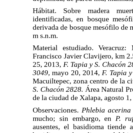
Hábitat. Sobre madera mu
identificadas, en bosque mesóf
derivada de bosque mesófilo de m
m s.n.m.
Material estudiado. Veracruz:
Francisco Javier Clavijero, km 2.
25, 2013,
F. Tapia y S. Chacón 2
3049,
mayo 20, 2014,
F. Tapia 
Macuiltepec, zona centro de la c
S. Chacón 2828.
Área Natural Pr
de la ciudad de Xalapa, agosto 1
Observaciones.
Phlebia acerina
mucho; sin embargo, en
P. ru
ausentes, el basidioma tiende a