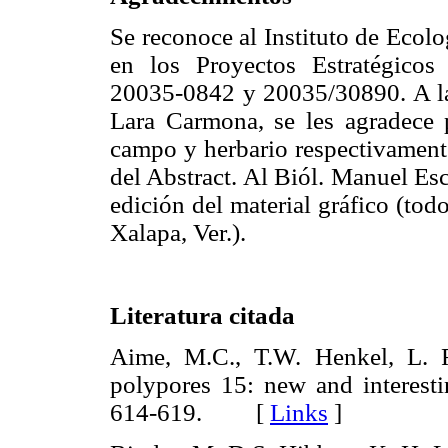
Se reconoce al Instituto de Ecolo
en los Proyectos Estratégico
20035-0842 y 20035/30890. A la B
Lara Carmona, se les agradece p
campo y herbario respectivamente
del Abstract. Al Biól. Manuel Esca
edición del material gráfico (todo
Xalapa, Ver.).
Literatura citada
Aime, M.C., T.W. Henkel, L. R
polypores 15: new and interest
614-619. [
Links
]