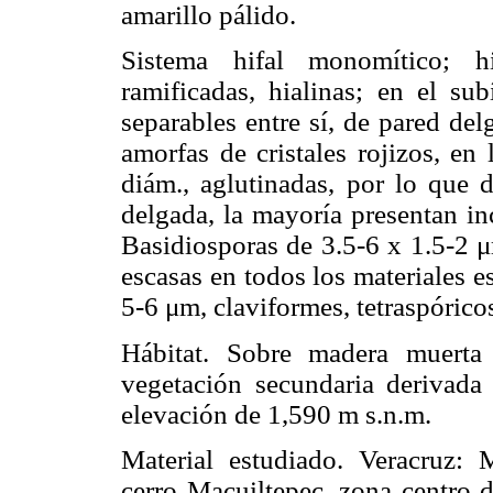
amarillo pálido.
Sistema hifal monomítico; hi
ramificadas, hialinas; en el su
separables entre sí, de pared de
amorfas de cristales rojizos, en
diám., aglutinadas, por lo que d
delgada, la mayoría presentan in
Basidiosporas de 3.5-6 x 1.5-2 μm
escasas en todos los materiales e
5-6 μm, claviformes, tetraspóricos
Hábitat. Sobre madera muerta
vegetación secundaria derivad
elevación de 1,590 m s.n.m.
Material estudiado. Veracruz:
cerro Macuiltepec, zona centro 