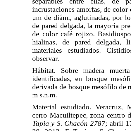
separables entre ellas, de 
incrustaciones amorfas, de color 
μm de diám., aglutinadas, por lo
de pared delgada, la mayoría pre
de color café rojizo. Basidiospo
hialinas, de pared delgada, l
materiales estudiados. Cistidi
observar.
Hábitat. Sobre madera muer
identificadas, en bosque mesóf
derivada de bosque mesófilo de m
m s.n.m.
Material estudiado. Veracruz,
cerro Macuiltepec, zona centro 
Tapia y S. Chacón 2787;
abril 1