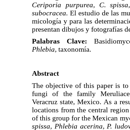
Ceriporia purpurea, C. spissa
subocracea.
El estudio de las mue
micología y para las determinacio
presentan dibujos y fotografías d
Palabras Clave:
Basidiomyc
Phlebia,
taxonomía.
Abstract
The objective of this paper is t
fungi of the family Meruliace
Veracruz state, Mexico. As a resu
locations from the central regio
of this group for the Mexican my
spissa, Phlebia acerina, P. ludo