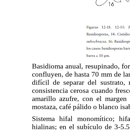
Basidioma anual, resupinado, fo
confluyen, de hasta 70 mm de la
difícil de separar del sustrato,
consistencia cerosa cuando fresc
amarillo azufre, con el margen 
mostaza, café pálido o blanco isa
Sistema hifal monomítico; hifa
hialinas; en el subículo de 3-5