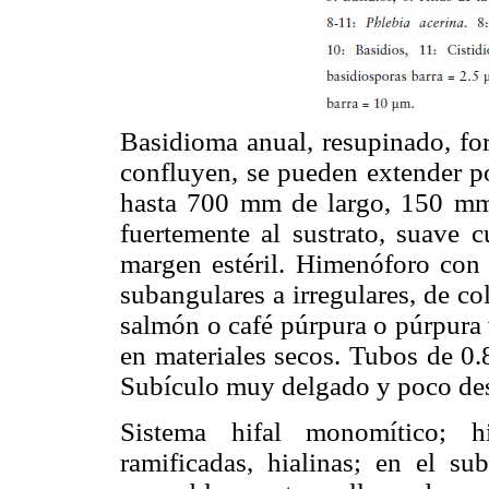
Basidioma anual, resupinado, fo
confluyen, se pueden extender po
hasta 700 mm de largo, 150 mm
fuertemente al sustrato, suave 
margen estéril. Himenóforo con
subangulares a irregulares, de c
salmón o café púrpura o púrpura
en materiales secos. Tubos de 0.
Subículo muy delgado y poco des
Sistema hifal monomítico; hi
ramificadas, hialinas; en el s