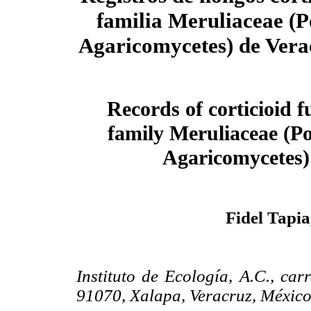
familia Meruliaceae (P
Agaricomycetes) de Vera
Records of corticioid f
family Meruliaceae (Po
Agaricomycetes)
Fidel Tapi
Instituto de Ecología, A.C., ca
91070, Xalapa, Veracruz, Méxic