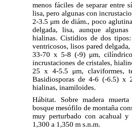
menos fáciles de separar entre s
lisa, pero algunas con incrustaci
2-3.5 μm de diám., poco aglutinad
delgada, lisa, aunque algunas 
hialinas. Cistidios de dos tipos
ventricosos, lisos pared delgada, 
33-70 x 5-8 (-9) μm, cilíndric
incrustaciones de cristales, hiali
25 x 4-5.5 μm, claviformes, tet
Basidiosporas de 4-6 (-6.5) x 2
hialinas, inamiloides.
Hábitat. Sobre madera muerta
bosque mesófilo de montaña con
muy perturbado con acahual y 
1,300 a 1,350 m s.n.m.