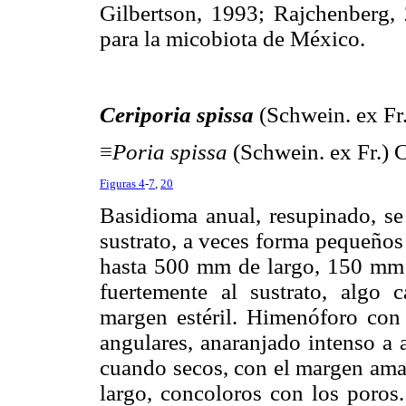
Gilbertson, 1993; Rajchenberg, 
para la micobiota de México.
Ceriporia spissa
(Schwein. ex Fr
≡
Poria spissa
(Schwein. ex Fr.) C
Figuras 4
-
7
,
20
Basidioma anual, resupinado, se 
sustrato, a veces forma pequeños
hasta 500 mm de largo, 150 mm 
fuertemente al sustrato, algo 
margen estéril. Himenóforo con
angulares, anaranjado intenso a a
cuando secos, con el margen amar
largo, concoloros con los poros