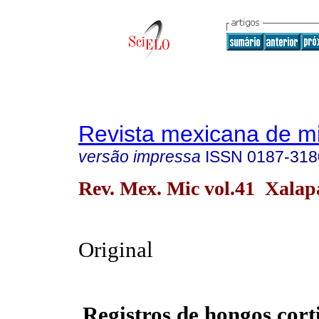
Revista mexicana de m
versão impressa
ISSN
0187-318
Rev. Mex. Mic vol.41 Xalap
Original
Registros de hongos corti