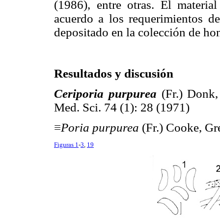
(1986), entre otras. El materia
acuerdo a los requerimientos d
depositado en la colección de h
Resultados y discusión
Ceriporia purpurea
(Fr.) Donk,
Med. Sci. 74 (1): 28 (1971)
≡
Poria purpurea
(Fr.) Cooke, Gre
Figuras 1
-
3
,
19