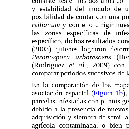
consistentes en los dos años com
y estabilidad del inoculo de u
posibilidad de contar con una pr
reilianum
y con ello dirigir nue
las zonas específicas de infe
específico, dichos resultados co
(2003) quienes lograron determ
Peronospora arborescens
(Ber
(Rodríguez
et al.,
2009) co
comparar periodos sucesivos de 
En la comparación de los mapa
asociación espacial (
Figura 1b
),
parcelas infestadas con puntos ge
debido a la presencia de nuevos
adquisición y siembra de semilla
agrícola contaminada, o bien p