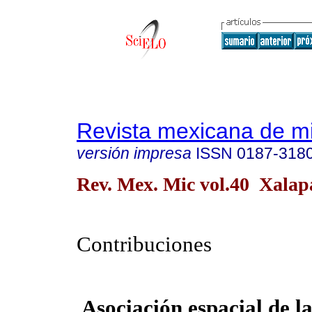
Revista mexicana de m
versión impresa
ISSN
0187-318
Rev. Mex. Mic vol.40 Xalapa
Contribuciones
Asociación espacial de l