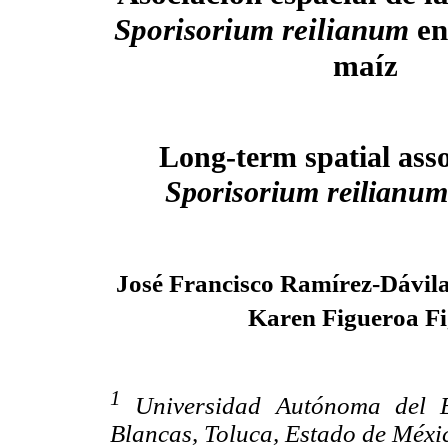
Sporisorium reilianum
en 
maíz
Long-term spatial asso
Sporisorium reilianum
José Francisco Ramírez-Dávil
Karen Figueroa F
1
Universidad Autónoma del E
Blancas, Toluca, Estado de Méxic