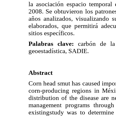
la asociación espacio temporal
2008. Se obtuvieron los patrone
años analizados, visualizando 
elaborados, que permitirá adec
sitios específicos.
Palabras clave:
carbón de la e
geoestadística, SADIE.
Abstract
Corn head smut has caused impor
corn-producing regions in Méxic
distribution of the disease are n
management programs through a
existingstudy was to determine 