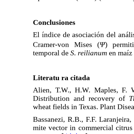
Conclusiones
El índice de asociación del anál
Cramer-von Mises (
Ψ
) permit
temporal de
S. reilianum
en maíz d
Literatu ra citada
Alien, T.W., H.W. Maples, F. 
Distribution and recovery of
T
wheat fields in Texas. Plant D
Bassanezi, R.B., F.F. Laranjeira,
mite vector in commercial citrus