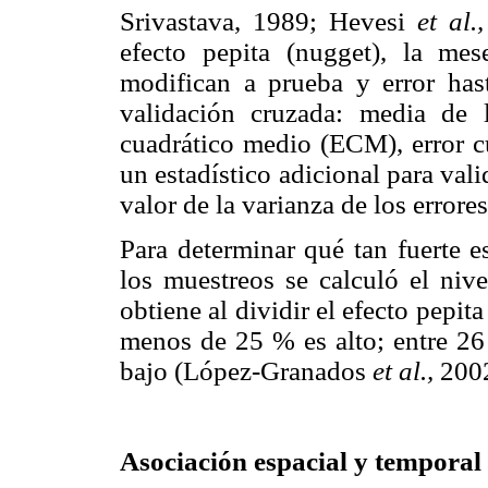
Srivastava, 1989; Hevesi
et al.,
efecto pepita (nugget), la mes
modifican a prueba y error hast
validación cruzada: media de 
cuadrático medio (ECM), error 
un estadístico adicional para vali
valor de la varianza de los errore
Para determinar qué tan fuerte e
los muestreos se calculó el nive
obtiene al dividir el efecto pepit
menos de 25 % es alto; entre 2
bajo (López-Granados
et al.,
2002
Asociación espacial y temporal 