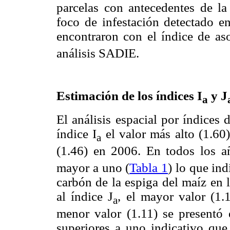
parcelas con antecedentes de la
foco de infestación detectado en
encontraron con el índice de aso
análisis SADIE.
Estimación de los índices I
y J
a
El análisis espacial por índices
índice I
el valor más alto (1.60
a
(1.46) en 2006. En todos los añ
mayor a uno (
Tabla 1
) lo que ind
carbón de la espiga del maíz en l
al índice J
, el mayor valor (1.
a
menor valor (1.11) se presentó
superiores a uno indicativo que 