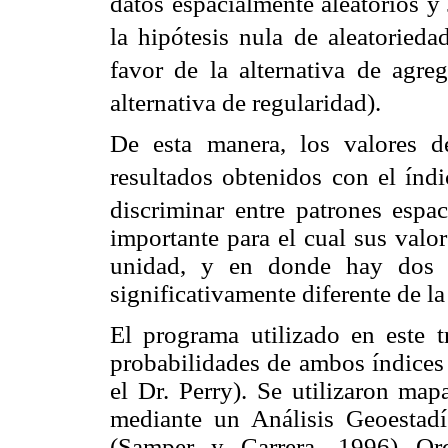
datos espacialmente aleatorios y 
la hipótesis nula de aleatoried
favor de la alternativa de agre
alternativa de regularidad).
De esta manera, los valores d
resultados obtenidos con el índi
discriminar entre patrones esp
importante para el cual sus valo
unidad, y en donde hay dos 
significativamente diferente de l
El programa utilizado en este t
probabilidades de ambos índices
el Dr. Perry). Se utilizaron map
mediante un Análisis Geoestadí
(Samper y Carrera, 1996) Ordi