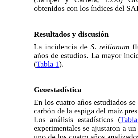
obtenidos con los índices del SA
Resultados y discusión
La incidencia de
S. reilianum
fl
años de estudios. La mayor inci
(
Tabla 1
).
Geoestadística
En los cuatro años estudiados se 
carbón de la espiga del maíz pres
Los análisis estadísticos (
Tabl
experimentales se ajustaron a un
uno de los cuatro años analizado