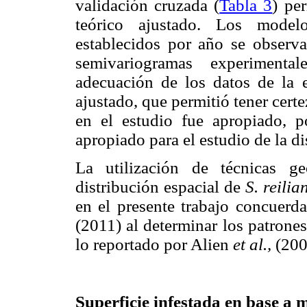
validación cruzada (
Tabla 3
) pe
teórico ajustado. Los model
establecidos por año se observ
semivariogramas experimenta
adecuación de los datos de la 
ajustado, que permitió tener cert
en el estudio fue apropiado, po
apropiado para el estudio de la d
La utilización de técnicas ge
distribución espacial de
S. reili
en el presente trabajo concuerd
(2011) al determinar los patrone
lo reportado por Alien
et al.,
(200
Superficie infestada en base a