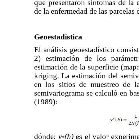
que presentaron síntomas de la e
de la enfermedad de las parcelas 
Geoestadística
El análisis geoestadístico consi
2) estimación de los parámet
estimación de la superficie (mapa
kriging. La estimación del semiv
en los sitios de muestreo de l
semivariograma se calculó en bas
(1989):
dónde:
y
(h)
es el valor experime
*