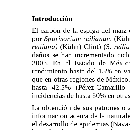
Introducción
El carbón de la espiga del maíz
por
Sporisorium reilianum
(Kühn
reiliana)
(Kühn) Clint) (
S. reil
daños se han incrementado ciclo
2003. En el Estado de México
rendimiento hasta del 15% en var
que en otras regiones de México,
hasta 42.5% (Pérez-Camarillo
incidencias de hasta 80% en otra
La obtención de sus patrones o a
información acerca de la naturale
el desarrollo de epidemias (Nava