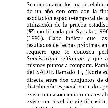
Se compararon los mapas elabora
de un año con otro con la fina
asociación espacio-temporal de l
utilización de la prueba estadí
(
Ψ
) modificada por Syrjala (199
(1993). Cabe indicar que las
resultados de fechas próximas en
requiere que se conozca perf
Sporisorium reilianum
y que ad
mismos puntos a comparar. Parale
del SADIE llamado I
(Korie
et
m
directa entre dos conjuntos de d
distribución espacial entre dos p
existe una asociación o una estab
existe un nivel de significació