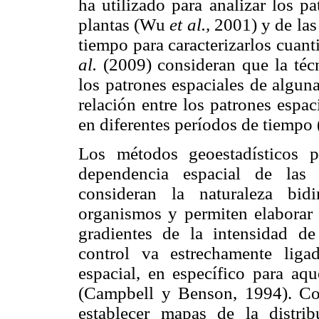
ha utilizado para analizar los p
plantas (Wu
et al.,
2001) y de las
tiempo para caracterizarlos cuant
al.
(2009) consideran que la téc
los patrones espaciales de algun
relación entre los patrones espa
en diferentes períodos de tiempo
Los métodos geoestadísticos 
dependencia espacial de las
consideran la naturaleza bid
organismos y permiten elaborar
gradientes de la intensidad d
control va estrechamente liga
espacial, en específico para aqu
(Campbell y Benson, 1994). Con
establecer mapas de la distri