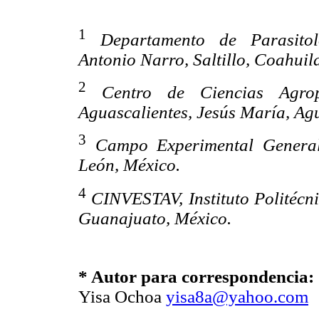
1
Departamento de Parasito
Antonio Narro, Saltillo, Coahuil
2
Centro de Ciencias Agro
Aguascalientes, Jesús María, Agu
3
Campo Experimental General
León, México.
4
CINVESTAV, Instituto Politécn
Guanajuato, México.
* Autor para correspondencia:
Yisa Ochoa
yisa8a@yahoo.com