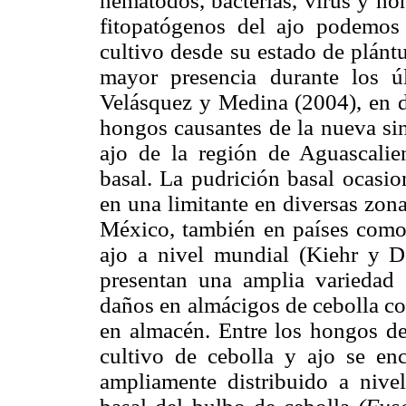
nemátodos, bacterias, virus y h
fitopatógenos del ajo podemos
cultivo desde su estado de plántu
mayor presencia durante los 
Velásquez y Medina (2004), en 
hongos causantes de la nueva sin
ajo de la región de Aguascalie
basal. La pudrición basal ocasi
en una limitante en diversas zon
México, también en países como 
ajo a nivel mundial (Kiehr y D
presentan una amplia variedad 
daños en almácigos de cebolla co
en almacén. Entre los hongos d
cultivo de cebolla y ajo se en
ampliamente distribuido a nive