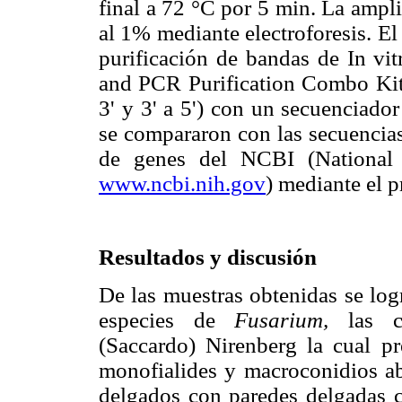
final a 72 °C por 5 min. La ampli
al 1% mediante electroforesis. El
purificación de bandas de In vi
and PCR Purification Combo Kit),
3' y 3' a 5') con un secuenciado
se compararon con las secuencias
de genes del NCBI (National 
www.ncbi.nih.gov
) mediante el
Resultados y discusión
De las muestras obtenidas se log
especies de
Fusarium,
las c
(Saccardo) Nirenberg la cual pr
monofialides y macroconidios ab
delgados con paredes delgadas ca