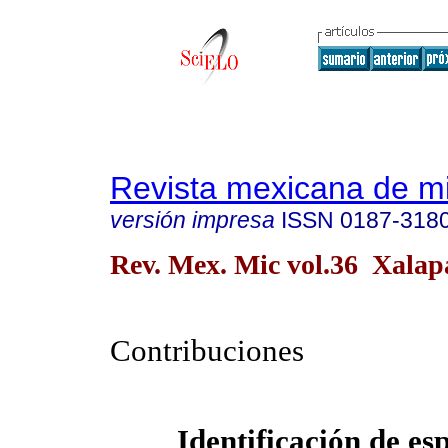
Revista mexicana de m
versión impresa
ISSN
0187-318
Rev. Mex. Mic vol.36 Xalapa
Contribuciones
Identificación de es