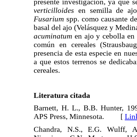
presente investigación, ya que 
verticilloides
en semilla de ajo
Fusarium
spp. como causante de
basal del ajo (Velásquez y Medin
acuminatum
en ajo y cebolla en 
común en cereales (Strausba
presencia de esta especie en nue
a que estos terrenos se dedicaba
cereales.
Literatura citada
Barnett, H. L., B.B. Hunter, 199
APS Press, Minnesota. [
Lin
Chandra, N.S., E.G. Wulff, A