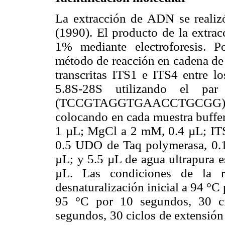
La extracción de ADN se reali
(1990). El producto de la extrac
1% mediante electroforesis. P
método de reacción en cadena de 
transcritas ITS1 e ITS4 entre 
5.8S-28S utilizando el par
(TCCGTAGGTGAACCTGCGG)/
colocando en cada muestra buffe
1 µL; MgCl a 2 mM, 0.4 µL; ITS
0.5 UDO de Taq polymerasa, 0.
µL; y 5.5 µL de agua ultrapura e
µL. Las condiciones de la 
desnaturalización inicial a 94 °C
95 °C por 10 segundos, 30 ci
segundos, 30 ciclos de extensión