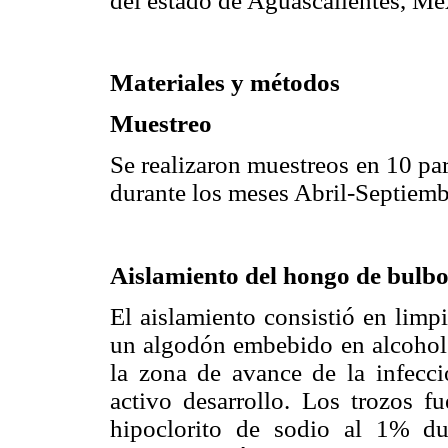
del estado de Aguascalientes, Mé
Materiales y métodos
Muestreo
Se realizaron muestreos en 10 par
durante los meses Abril-Septiemb
Aislamiento del hongo de bulbo
El aislamiento consistió en limp
un algodón embebido en alcohol 
la zona de avance de la infecc
activo desarrollo. Los trozos f
hipoclorito de sodio al 1% d