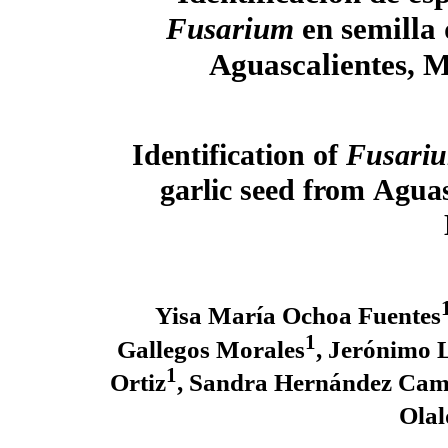
Fusarium
en semilla 
Aguascalientes, 
Identification of
Fusari
garlic seed from
Aguas
Yisa María Ochoa Fuentes
1
Gallegos Morales
, Jerónimo 
1
Ortiz
, Sandra Hernández Ca
Olal