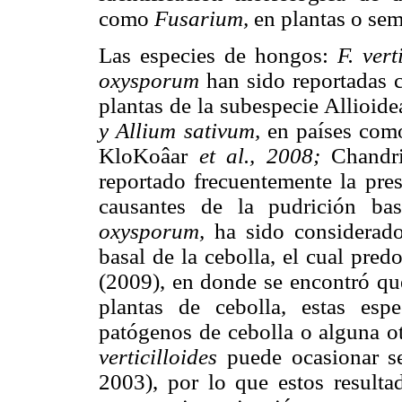
como
Fusarium,
en plantas o sem
Las especies de hongos:
F. vert
oxysporum
han sido reportadas 
plantas de la subespecie Allioid
y Allium sativum,
en países com
KloKoâar
et al., 2008;
Chandr
reportado frecuentemente la pre
causantes de la pudrición ba
oxysporum,
ha sido considerado
basal de la cebolla, el cual pr
(2009), en donde se encontró q
plantas de cebolla, estas es
patógenos de cebolla o alguna o
verticilloides
puede ocasionar s
2003), por lo que estos result