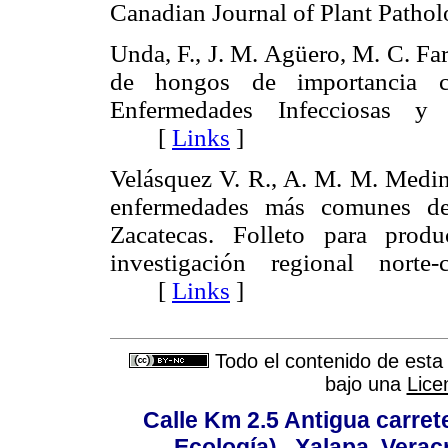
Canadian Journal of Plant Pat
Unda, F., J. M. Agüero, M. C. Far
de hongos de importancia clí
Enfermedades Infecciosas y 
[
Links
]
Velásquez V. R., A. M. M. Medin
enfermedades más comunes de 
Zacatecas. Folleto para pro
investigación regional norte
[
Links
]
Todo el contenido de esta 
bajo una
Lice
Calle Km 2.5 Antigua carrete
Ecología) , Xalapa, Verac