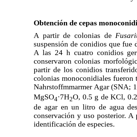
Obtención de cepas monoconidi
A partir de colonias de
Fusar
suspensión de conidios que fue 
A las 24 h cuatro conidios ge
conservaron colonias morfológic
partir de los conidios transferi
colonias monoconidiales fueron t
Nahrstoffmmarmer Agar (SNA; 1
MgSO
·7H
O, 0.5 g de KCl, 0.2
4
2
de agar en un litro de agua des
conservación y uso posterior. A p
identificación de especies.