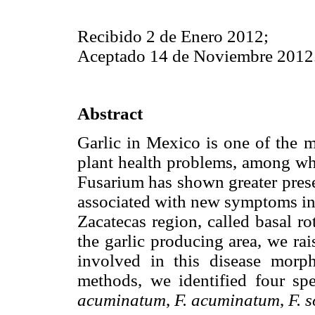
Recibido 2 de Enero 2012;
Aceptado 14 de Noviembre 2012
Abstract
Garlic in Mexico is one of the m
plant health problems, among wh
Fusarium has shown greater prese
associated with new symptoms in 
Zacatecas region, called basal ro
the garlic producing area, we ra
involved in this disease morph
methods, we identified four sp
acuminatum
,
F. acuminatum
,
F. 