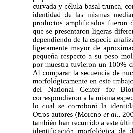
curvada y célula basal trunca, c
identidad de las mismas media
productos amplificados fueron
que se presentaron ligeras difer
dependiendo de la especie analiz
ligeramente mayor de aproxim
pequeña respecto a su peso mole
por muestra tuvieron un 100% de
Al comparar la secuencia de nucl
morfológicamente en este trabajo
del National Center for Biot
correspondieron a la misma especi
lo cual se corroboró la identid
Otros autores (Moreno
et al.,
200
también han recurrido a este últi
identificación morfológica de 