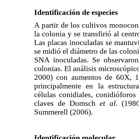
Identificación de especies
A partir de los cultivos monoco
la colonia y se transfirió al ce
Las placas inoculadas se mantuvi
se midió el diámetro de las colon
SNA inoculadas. Se observaron l
colonias. El análisis microscópi
2000) con aumentos de 60X, 1
principalmente en la estructur
células conidiales, conidióforos
claves de Domsch
et al.
(1980
Summerell (2006).
Identificación molecular