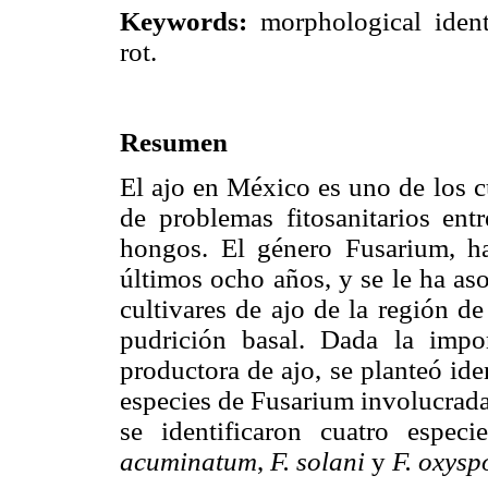
Keywords:
morphological identi
rot.
Resumen
El ajo en México es uno de los c
de problemas fitosanitarios ent
hongos. El género Fusarium, h
últimos ocho años, y se le ha as
cultivares de ajo de la región d
pudrición basal. Dada la impo
productora de ajo, se planteó id
especies de Fusarium involucrada
se identificaron cuatro espec
acuminatum
,
F. solani
y
F. oxys