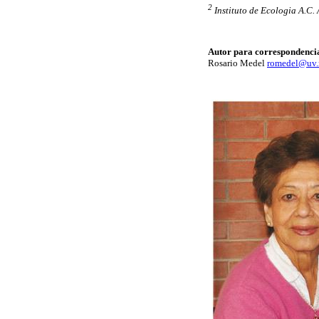
2
Instituto de Ecologia A.C. 
Autor para correspondenci
Rosario Medel
romedel@uv