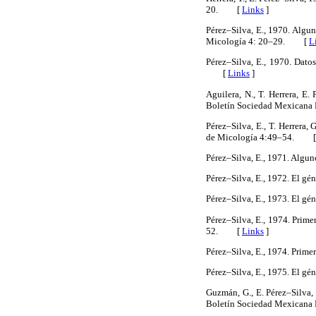
20. [
Links
]
Pérez–Silva, E., 1970. Algu
Micología 4: 20–29. [
L
Pérez–Silva, E., 1970. Dato
[
Links
]
Aguilera, N., T. Herrera, E
Boletín Sociedad Mexican
Pérez–Silva, E., T. Herrera
de Micología 4:49–54. 
Pérez–Silva, E., 1971. Alg
Pérez–Silva, E., 1972. El gé
Pérez–Silva, E., 1973. El gé
Pérez–Silva, E., 1974. Prime
52. [
Links
]
Pérez–Silva, E., 1974. Primer
Pérez–Silva, E., 1975. El gé
Guzmán, G., E. Pérez–Silva
Boletín Sociedad Mexican