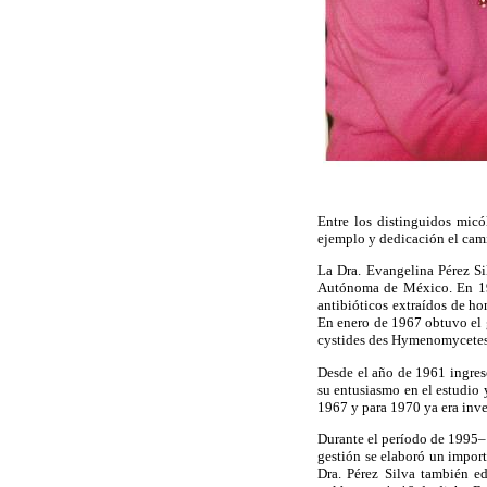
Entre los distinguidos mic
ejemplo y dedicación el cami
La Dra. Evangelina Pérez Si
Autónoma de México. En 195
antibióticos extraídos de h
En enero de 1967 obtuvo el g
cystides des Hymenomycetes
Desde el año de 1961 ingre
su entusiasmo en el estudio 
1967 y para 1970 ya era inve
Durante el período de 1995–
gestión se elaboró un impor
Dra. Pérez Silva también e