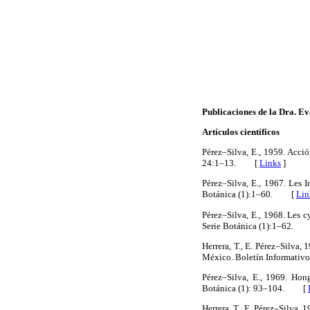
Publicaciones de la Dra. Ev
Artículos científicos
Pérez–Silva, E., 1959. Acci
24:1–13. [
Links
]
Pérez–Silva, E., 1967. Les 
Botánica (1):1–60. [
Lin
Pérez–Silva, E., 1968. Les 
Serie Botánica (1):1–62.
Herrera, T., E. Pérez–Silva,
México. Boletín Informati
Pérez–Silva, E., 1969. Hon
Botánica (1): 93–104. [
Herrera, T., E. Pérez–Silva