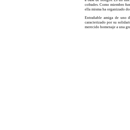
cofrades. Como miembro funda
ella misma ha organizado dos
Entrañable amiga de uno de
caracterizado por su solida
merecido homenaje a una gran