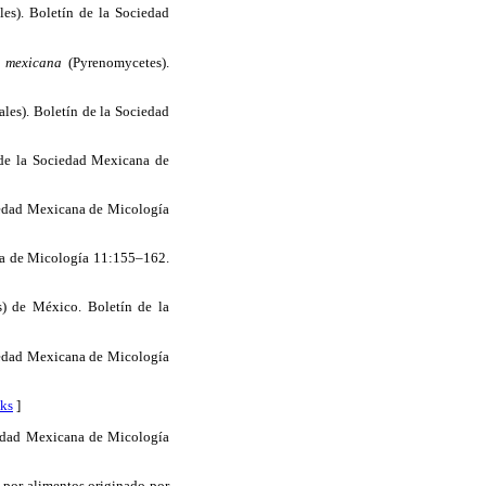
es). Boletín de la Sociedad
a mexicana
(Pyrenomycetes).
les). Boletín de la Sociedad
de la Sociedad Mexicana de
iedad Mexicana de Micología
na de Micología 11:155–162.
s) de México. Boletín de la
iedad Mexicana de Micología
ks
]
edad Mexicana de Micología
 por alimentos originado por