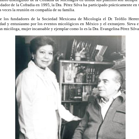
dor de la Cofradia en 1995, la Dra. Pérez Silva ha participado prácticamente en 
 veces la reunión en compañía de su familia.
 los fundadores de la Sociedad Mexicana de Micología el Dr. Teófilo Herrera
ridad y entusiasmo por los eventos micológicos en México y el extranjero. Sirva
 micóloga, mujer incansable y ejemplar como lo es la Dra. Evangelina Pérez Silva