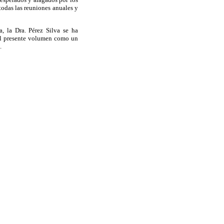
todas las reuniones anuales y
, la Dra. Pérez Silva se ha
 el presente volumen como un
.