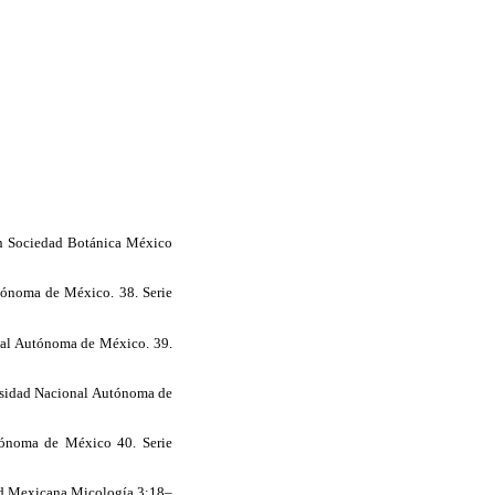
tín Sociedad Botánica México
utónoma de México. 38. Serie
onal Autónoma de México. 39.
versidad Nacional Autónoma de
utónoma de México 40. Serie
dad Mexicana Micología 3:18–