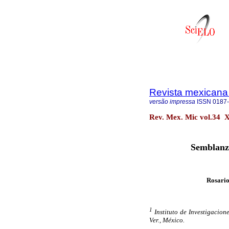
Revista mexicana
versão impressa
ISSN
0187
Rev. Mex. Mic vol.34 X
Semblanza
Rosari
1
Instituto de Investigacion
Ver., México.