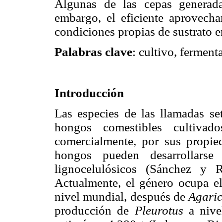
Algunas de las cepas generada
embargo, el eficiente aprovech
condiciones propias de sustrato en
Palabras clave
: cultivo, ferment
Introducción
Las especies de las llamadas set
hongos comestibles cultiva
comercialmente, por sus propie
hongos pueden desarrollarse
lignocelulósicos (Sánchez y 
Actualmente, el género ocupa el
nivel mundial, después de
Agari
producción de
Pleurotus
a niv