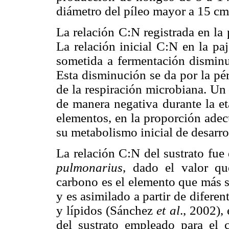
diámetro del píleo mayor a 15 cm
La relación C:N registrada en la
La relación inicial C:N en la pa
sometida a fermentación dismin
Esta disminución se da por la pé
de la respiración microbiana. Un 
de manera negativa durante la et
elementos, en la proporción adec
su metabolismo inicial de desarro
La relación C:N del sustrato fue 
pulmonarius
, dado el valor qu
carbono es el elemento que más s
y es asimilado a partir de difere
y lípidos (Sánchez
et al
., 2002),
del sustrato empleado para el 