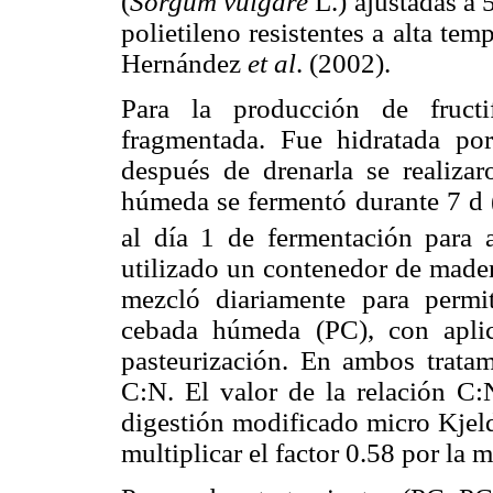
(
Sorgum vulgare
L.) ajustadas a
polietileno resistentes a alta te
Hernández
et al
. (2002).
Para la producción de fructi
fragmentada. Fue hidratada p
después de drenarla se realiza
húmeda se fermentó durante 7 d
al día 1 de fermentación para a
utilizado un contenedor de mader
mezcló diariamente para permit
cebada húmeda (PC), con apli
pasteurización. En ambos tratam
C:N. El valor de la relación C
digestión modificado micro Kjel
multiplicar el factor 0.58 por la m