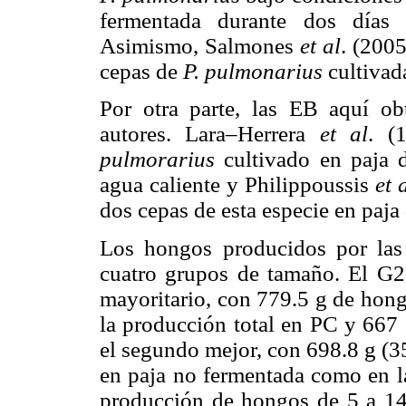
fermentada durante dos días
Asimismo, Salmones
et al
. (200
cepas de
P. pulmonarius
cultivada
Por otra parte, las EB aquí ob
autores. Lara–Herrera
et al
. (
pulmorarius
cultivado en paja 
agua caliente y Philippoussis
et 
dos cepas de esta especie en paja
Los hongos producidos por las
cuatro grupos de tamaño. El G2 
mayoritario, con 779.5 g de hon
la producción total en PC y 667
el segundo mejor, con 698.8 g (
en paja no fermentada como en la
producción de hongos de 5 a 1