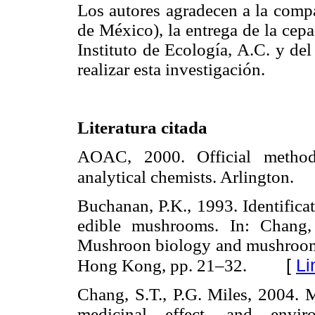
Los autores agradecen a la comp
de México), la entrega de la cepa
Instituto de Ecología, A.C. y d
realizar esta investigación.
Literatura citada
AOAC, 2000. Official methods
analytical chemists. Arlington.
Buchanan, P.K., 1993. Identific
edible mushrooms. In: Chang, 
Mushroon biology and mushroom 
[
Li
Hong Kong, pp. 21–32.
Chang, S.T., P.G. Miles, 2004. M
medicinal effect, and envi