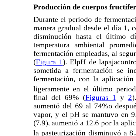
Producción de cuerpos fructífe
Durante el periodo de fermentaci
manera gradual desde el día 1, 
disminución hasta el último 
temperatura ambiental promed
fermentación empleadas, al segun
(
Figura 1
). ElpH de lapajacontr
sometida a fermentación se i
fermentación, con la aplicació
ligeramente en el último peri
final del 69% (
Figuras 1
y
2
)
aumentó del 69 al 74%o después
vapor, y el pH se mantuvo en 9.4
(7.9), aumentó a 12.6 por la apli
la pasteurización disminuyó a 8