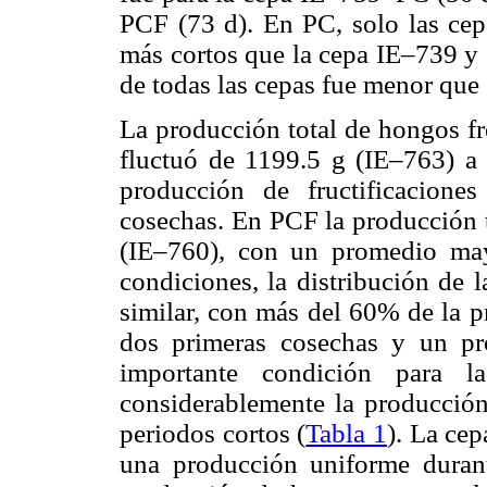
PCF (73 d). En PC, solo las ce
más cortos que la cepa IE–739 y 
de todas las cepas fue menor que e
La producción total de hongos fr
fluctuó de 1199.5 g (IE–763) a
producción de fructificacion
cosechas. En PCF la producción t
(IE–760), con un promedio ma
condiciones, la distribución de 
similar, con más del 60% de la p
dos primeras cosechas y un pr
importante condición para la
considerablemente la producción
periodos cortos (
Tabla 1
). La ce
una producción uniforme durant