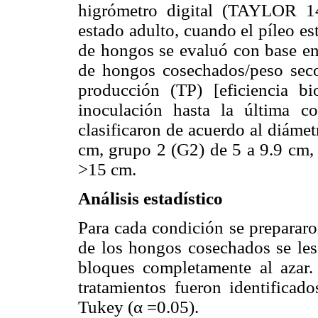
higrómetro digital (TAYLOR 1
estado adulto, cuando el píleo e
de hongos se evaluó con base en 
de hongos cosechados/peso seco 
producción (TP) [eficiencia bi
inoculación hasta la última c
clasificaron de acuerdo al diáme
cm, grupo 2 (G2) de 5 a 9.9 cm,
>15 cm.
Análisis estadístico
Para cada condición se prepararo
de los hongos cosechados se l
bloques completamente al azar. 
tratamientos fueron identificad
Tukey (α =0.05).