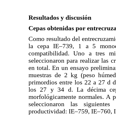
Resultados y discusión
Cepas obtenidas por entrecruz
Como resultado del entrecruzamie
la cepa IE–739, 1 a 5 monoca
compatibilidad. Uno a tres mi
seleccionaron para realizar las c
en total. En un ensayo prelimina
muestras de 2 kg (peso húmedo
primordios entre los 22 a 27 d d
los 27 y 34 d. La décima cepa
morfológicamente normales. A par
seleccionaron las siguiente
productividad: IE–759, IE–760, 