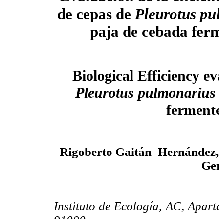
de cepas de
Pleurotus p
paja de cebada fer
Biological Efficiency ev
Pleurotus pulmonariu
ferment
Rigoberto Gaitán–Hernández, 
Ge
Instituto de Ecología, AC, Apart