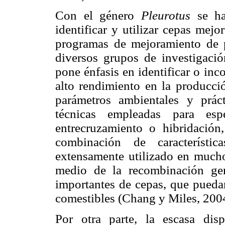
Con el género
Pleurotus
se h
identificar y utilizar cepas mejo
programas de mejoramiento de 
diversos grupos de investigac
pone énfasis en identificar o inc
alto rendimiento en la producci
parámetros ambientales y prác
técnicas empleadas para es
entrecruzamiento o hibridación
combinación de característi
extensamente utilizado en much
medio de la recombinación gené
importantes de cepas, que puedan
comestibles (Chang y Miles, 200
Por otra parte, la escasa dis