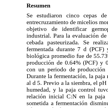
Resumen
Se estudiaron cinco cepas d
entrecruzamiento de micelios mon
objetivo de identificar germ
industrial. Para la evaluación de 
cebada pasteurizada. Se reali
fermentada durante 7 d (PCF) y
biológica promedio fue de 55.7
producción de 0.64% (PCF) y 0
con un periodo de producción
Durante la fermentación, la paja
al d 5. Previo a la siembra, el p
humedad, y la paja control t
relación inicial C:N en la paja
sometida a fermentación dismin