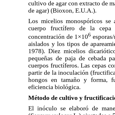
cultivo de agar con extracto de 
de agar) (Bioxon, E.U.A.).
Los micelios monospóricos se a
cuerpo fructífero de la cep
6
concentración de 1×10
esporas/
aislados y los tipos de apareami
1978). Diez micelios dicariótic
pequeñas de paja de cebada pas
cuerpos fructíferos. Las cepas co
partir de la inoculación (fructif
hongos en tamaño y forma, fu
eficiencia biológica.
Método de cultivo y fructificac
El inóculo se elaboró de mane