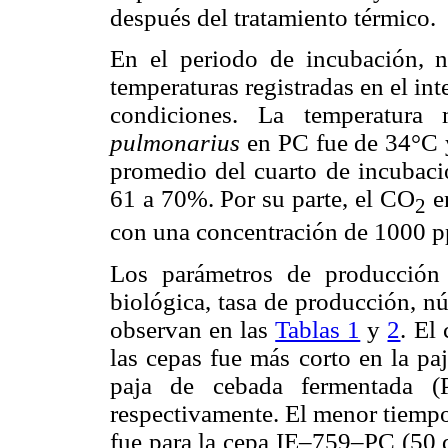
después del tratamiento térmico.
En el periodo de incubación, no
temperaturas registradas en el int
condiciones. La temperatur
pulmonarius
en PC fue de 34°C 
promedio del cuarto de incubac
61 a 70%. Por su parte, el CO
en
2
con una concentración de 1000 pp
Los parámetros de producción 
biológica, tasa de producción, 
observan en las
Tablas 1
y
2
. El
las cepas fue más corto en la pa
paja de cebada fermentada 
respectivamente. El menor tiempo
fue para la cepa IE–759–PC (50 d