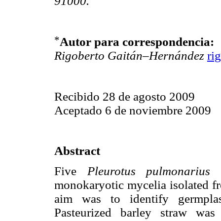
91000.
*
Autor para correspondencia:
Rigoberto Gaitán–Hernández
ri
Recibido 28 de agosto 2009
Aceptado 6 de noviembre 2009
Abstract
Five
Pleurotus pulmonarius
monokaryotic mycelia isolated fr
aim was to identify germplas
Pasteurized barley straw was