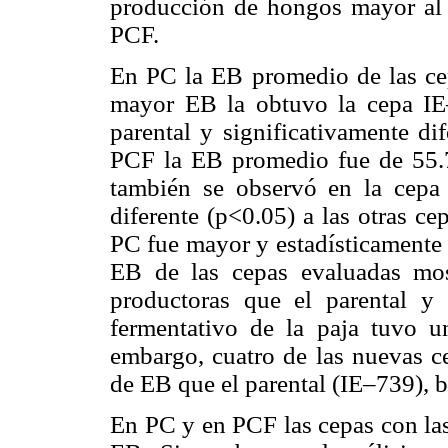
producción de hongos mayor al 3
PCF.
En PC la EB promedio de las ce
mayor EB la obtuvo la cepa I
parental y significativamente di
PCF la EB promedio fue de 55.
también se observó en la cepa
diferente (p<0.05) a las otras cep
PC fue mayor y estadísticamente d
EB de las cepas evaluadas mo
productoras que el parental y
fermentativo de la paja tuvo u
embargo, cuatro de las nuevas c
de EB que el parental (IE–739), b
En PC y en PCF las cepas con las