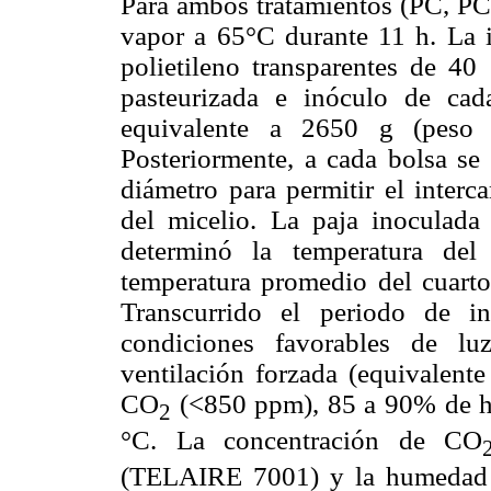
Para ambos tratamientos (PC, PCF
vapor a 65°C durante 11 h. La i
polietileno transparentes de 4
pasteurizada e inóculo de cad
equivalente a 2650 g (peso 
Posteriormente, a cada bolsa se
diámetro para permitir el interc
del micelio. La paja inoculada
determinó la temperatura del
temperatura promedio del cuart
Transcurrido el periodo de i
condiciones favorables de lu
ventilación forzada (equivalent
CO
(<850 ppm), 85 a 90% de hu
2
°C. La concentración de CO
(TELAIRE 7001) y la humedad 