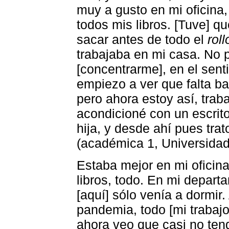
muy a gusto en mi oficina,
todos mis libros. [Tuve] qu
sacar antes de todo el
roll
trabajaba en mi casa. No
[concentrarme], en el sent
empiezo a ver que falta bar
pero ahora estoy así, traba
acondicioné con un escrito
hija, y desde ahí pues trat
(académica 1, Universida
Estaba mejor en mi oficina
libros, todo. En mi depar
[aquí] sólo venía a dormir.
pandemia, todo [mi trabajo
ahora veo que casi no ten