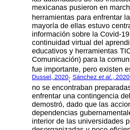
mexicanas pusieron en marcha
herramientas para enfrentar la
mayoría de ellas estuvo cent
información sobre la Covid-19
continuidad virtual del aprendi
educativos y herramientas TIC
Comunicación) para la comunid
fue importante, pero existen e
Dussel, 2020
Sánchez
et al.
, 2020
;
no se encontraban preparadas 
enfrentar una contingencia del
demostró, dado que las accio
dependencias gubernamentales
interior de las universidades 
desorganizadas y poco eficient