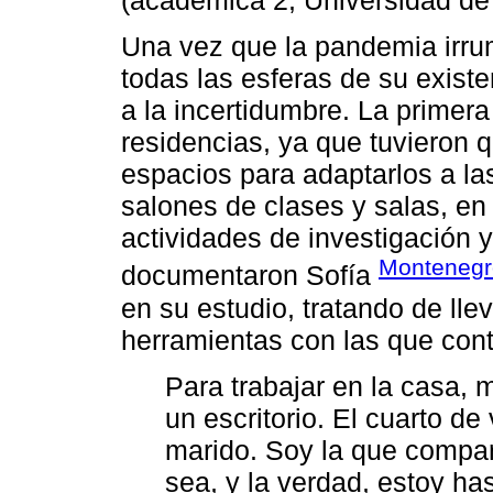
(académica 2, Universidad de
Una vez que la pandemia irrum
todas las esferas de su exist
a la incertidumbre. La primera
residencias, ya que tuvieron q
espacios para adaptarlos a la
salones de clases y salas, en
actividades de investigación y
Montenegro
documentaron Sofía
en su estudio, tratando de lle
herramientas con las que con
Para trabajar en la casa, m
un escritorio. El cuarto de 
marido. Soy la que compar
sea, y la verdad, estoy ha