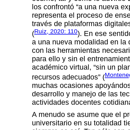
los confrontó “a una nueva ex
representa el proceso de ense
través de plataformas digitale
Ruiz, 2020: 110
(
). En ese sentid
a una nueva modalidad en la 
con las herramientas necesar
para ello y sin el entrenamien
académico virtual, “sin un pla
Monteneg
recursos adecuados” (
muchas ocasiones apoyándose
desarrollo y manejo de las tec
actividades docentes cotidian
A menudo se asume que el pro
universitario en su totalidad t