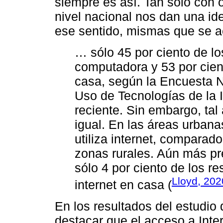
siempre es así. Tan sólo con o
nivel nacional nos dan una id
ese sentido, mismas que se a
… sólo 45 por ciento de l
computadora y 53 por cient
casa, según la Encuesta N
Uso de Tecnologías de la 
reciente. Sin embargo, tal
igual. En las áreas urbana
utiliza internet, comparado
zonas rurales. Aún más p
sólo 4 por ciento de los r
Lloyd, 202
internet en casa (
En los resultados del estudio
destacar que el acceso a Inter