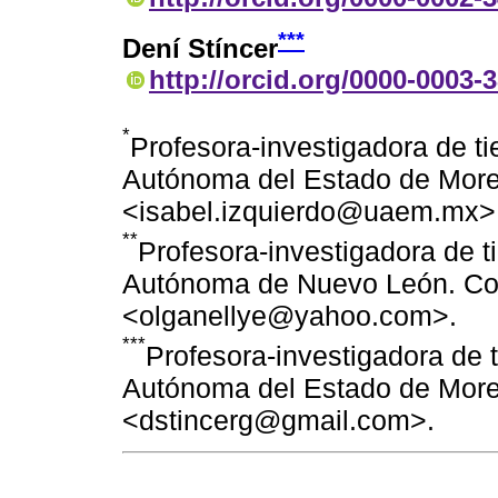
***
Dení Stíncer
http://orcid.org/0000-0003-
*
Profesora-investigadora de t
Autónoma del Estado de Morel
<isabel.izquierdo@uaem.mx>
**
Profesora-investigadora de 
Autónoma de Nuevo León. Cor
<olganellye@yahoo.com>.
***
Profesora-investigadora de 
Autónoma del Estado de Morel
<dstincerg@gmail.com>.