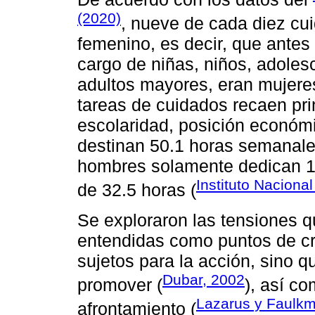
(2020)
, nueve de cada diez cu
femenino, es decir, que ante
cargo de niñas, niños, adole
adultos mayores, eran mujeres
tareas de cuidados recaen pri
escolaridad, posición económ
destinan 50.1 horas semanales
hombres solamente dedican 1
Instituto Naciona
de 32.5 horas (
Se exploraron las tensiones 
entendidas como puntos de cri
sujetos para la acción, sino q
Dubar, 2002
promover (
), así c
Lazarus y Faulk
afrontamiento (