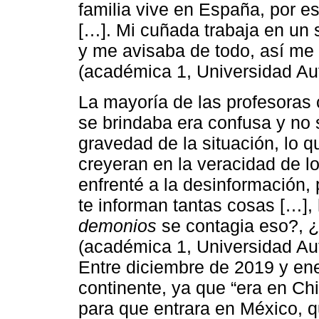
familia vive en España, por 
[…]. Mi cuñada trabaja en un s
y me avisaba de todo, así me l
(académica 1, Universidad A
La mayoría de las profesoras
se brindaba era confusa y no 
gravedad de la situación, lo 
creyeran en la veracidad de l
enfrenté a la desinformación
te informan tantas cosas […],
demonios
se contagia eso?, 
(académica 1, Universidad Au
Entre diciembre de 2019 y ene
continente, ya que “era en C
para que entrara en México, q