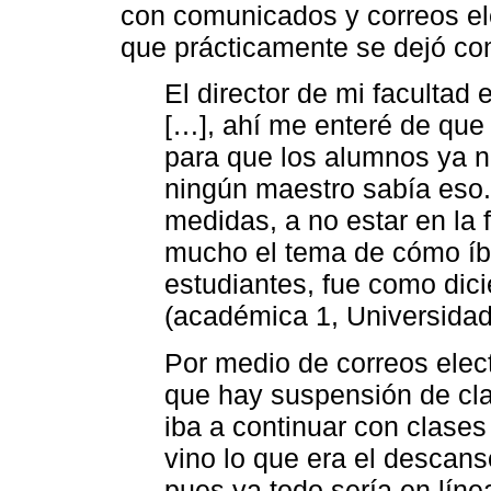
con comunicados y correos ele
que prácticamente se dejó co
El director de mi facultad
[…], ahí me enteré de que 
para que los alumnos ya n
ningún maestro sabía eso. 
medidas, a no estar en la 
mucho el tema de cómo íba
estudiantes, fue como di
(académica 1, Universida
Por medio de correos elec
que hay suspensión de cla
iba a continuar con clases
vino lo que era el descans
pues ya todo sería en líne