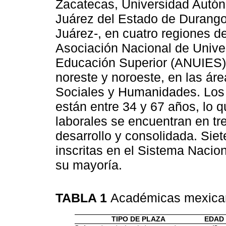
Zacatecas, Universidad Autó
Juárez del Estado de Durang
Juárez-, en cuatro regiones de
Asociación Nacional de Univer
Educación Superior (ANUIES): 
noreste y noroeste, en las ár
Sociales y Humanidades. Los
están entre 34 y 67 años, lo q
laborales se encuentran en tres
desarrollo y consolidada. Sie
inscritas en el Sistema Nacion
su mayoría.
TABLA 1
Académicas mexicana
TIPO DE PLAZA
EDAD