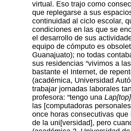
virtual. Eso trajo como conse
que replegarse a sus espacios
continuidad al ciclo escolar, 
condiciones en las que se en
el desarrollo de sus actividad
equipo de cómputo es obsolet
Guanajuato); no todas contaba
sus residencias “vivimos a la
bastante el Internet, de repen
(académica, Universidad Autó
trabajar jornadas laborales ta
profesora: “tengo una
Lap[top]
las [computadoras personales]
once horas consecutivas que 
de la uni[versidad], pero cua