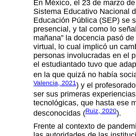
En México, el 23 de marzo de 
Sistema Educativo Nacional d
Educación Pública (SEP) se s
presencial, y tal como lo seña
mañana” la docencia pasó de 
virtual, lo cual implicó un cam
personas involucradas en el 
el estudiantado tuvo que ada
en la que quizá no había socia
Valencia, 2021
) y el profesorad
ser sus primeras experiencias
tecnológicas, que hasta ese 
Ruiz, 2020
desconocidas (
).
Frente al contexto de pandemi
las autoridades de las institu