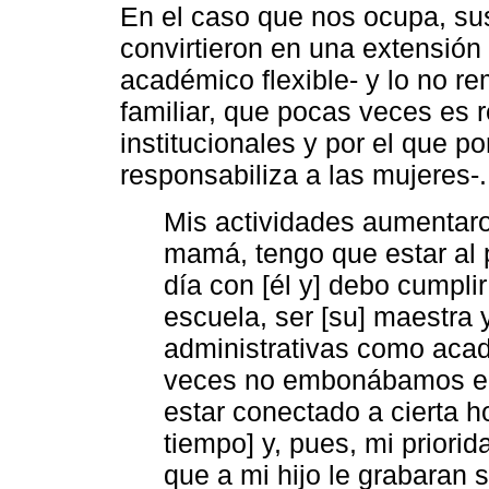
En el caso que nos ocupa, su
convirtieron en una extensión 
académico flexible- y lo no r
familiar, que pocas veces es 
institucionales y por el que p
responsabiliza a las mujeres-.
Mis actividades aumentar
mamá, tengo que estar al p
día con [él y] debo cumpli
escuela, ser [su] maestra y
administrativas como acad
veces no embonábamos en l
estar conectado a cierta h
tiempo] y, pues, mi priorid
que a mi hijo le grabaran 