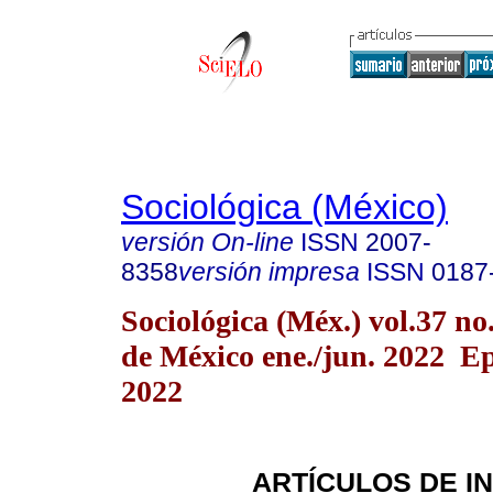
Sociológica (México)
versión On-line
ISSN
2007-
8358
versión impresa
ISSN
0187
Sociológica (Méx.) vol.37 n
de México ene./jun. 2022 E
2022
ARTÍCULOS DE I