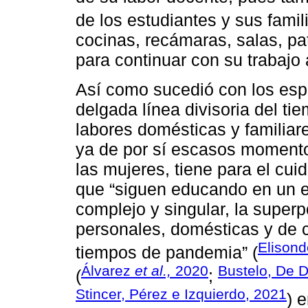
de los estudiantes y sus famili
cocinas, recámaras, salas, pa
para continuar con su trabajo
Así como sucedió con los espa
delgada línea divisoria del ti
labores domésticas y familiar
ya de por sí escasos momento
las mujeres, tiene para el cui
que “siguen educando en un e
complejo y singular, la superp
personales, domésticas y de c
Elison
tiempos de pandemia” (
Álvarez
et al.,
2020
Bustelo, De D
(
;
Stincer, Pérez e Izquierdo, 2021
) 