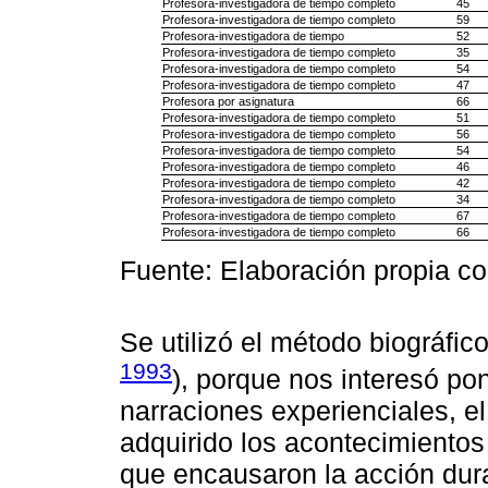
Profesora-investigadora de tiempo completo
45
Profesora-investigadora de tiempo completo
59
Profesora-investigadora de tiempo
52
Profesora-investigadora de tiempo completo
35
Profesora-investigadora de tiempo completo
54
Profesora-investigadora de tiempo completo
47
Profesora por asignatura
66
Profesora-investigadora de tiempo completo
51
Profesora-investigadora de tiempo completo
56
Profesora-investigadora de tiempo completo
54
Profesora-investigadora de tiempo completo
46
Profesora-investigadora de tiempo completo
42
Profesora-investigadora de tiempo completo
34
Profesora-investigadora de tiempo completo
67
Profesora-investigadora de tiempo completo
66
Fuente: Elaboración propia co
Se utilizó el método biográfico
1993
), porque nos interesó po
narraciones experienciales, el
adquirido los acontecimientos 
que encausaron la acción dura