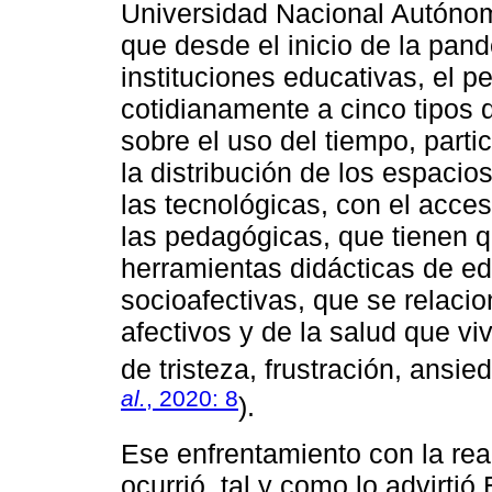
Universidad Nacional Autóno
que desde el inicio de la pand
instituciones educativas, el 
cotidianamente a cinco tipos d
sobre el uso del tiempo, parti
la distribución de los espacio
las tecnológicas, con el acces
las pedagógicas, que tienen q
herramientas didácticas de ed
socioafectivas, que se relaci
afectivos y de la salud que v
de tristeza, frustración, ansie
al.
, 2020: 8
).
Ese enfrentamiento con la re
ocurrió, tal y como lo advirti