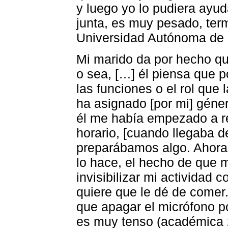
y luego yo lo pudiera ayud
junta, es muy pesado, te
Universidad Autónoma de
Mi marido da por hecho que
o sea, […] él piensa que p
las funciones o el rol que
ha asignado [por mi] géner
él me había empezado a re
horario, [cuando llegaba d
preparábamos algo. Ahora 
lo hace, el hecho de que 
invisibilizar mi actividad 
quiere que le dé de comer
que apagar el micrófono p
es muy tenso (académica 