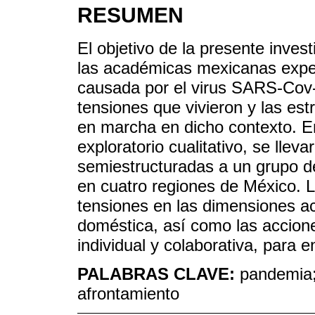
RESUMEN
El objetivo de la presente inves
las académicas mexicanas expe
causada por el virus SARS-Cov-2
tensiones que vivieron y las es
en marcha en dicho contexto. En
exploratorio cualitativo, se llev
semiestructuradas a un grupo d
en cuatro regiones de México. Lo
tensiones en las dimensiones ac
doméstica, así como las accion
individual y colaborativa, para e
PALABRAS CLAVE:
pandemia;
afrontamiento