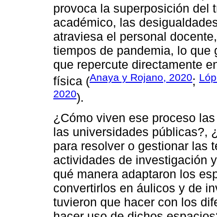
provoca la superposición del t
académico, las desigualdades 
atraviesa el personal docente
tiempos de pandemia, lo que
que repercute directamente e
Anaya y Rojano, 2020
Lóp
física (
;
2020
).
¿Cómo viven ese proceso las
las universidades públicas?,
para resolver o gestionar las
actividades de investigación 
qué manera adaptaron los esp
convertirlos en áulicos y de 
tuvieron que hacer con los di
hacer uso de dichos espacios