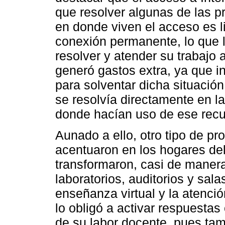
que resolver algunas de las p
en donde viven el acceso es l
conexión permanente, lo que l
resolver y atender su trabajo
generó gastos extra, ya que i
para solventar dicha situación
se resolvía directamente en la
donde hacían uso de ese recu
Aunado a ello, otro tipo de p
acentuaron en los hogares del
transformaron, casi de manera
laboratorios, auditorios y sal
enseñanza virtual y la atenció
lo obligó a activar respuestas
de su labor docente, pues tam