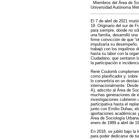
*
Miembros del Área de Soc
Universidad Autónoma Metr
El 7 de abril de 2021 mur
19. Originario del sur de 
para siempre, donde no sól
una familia, desarrolló una 
firme convicción de que “ot
impulsaría su desempeño, 
trabajó con los inquilinos 
hasta su labor con la orga
Ciudadano, que sentaron la
la participación e incidenc
René Coulomb complementó y
como planificador y, sobr
lo convertiría en un desta
internacionalmente. Desde
A), adscrito al Área de So
muchas generaciones de es
investigaciones cubrieron u
participativa hasta el rep
junto con Emilio Duhau, el
aportaciones académicas y
Área de Sociología Urbana
enero de 1989 a abril de 1
En 2018, se jubiló bajo la
para poder dedicarse de t