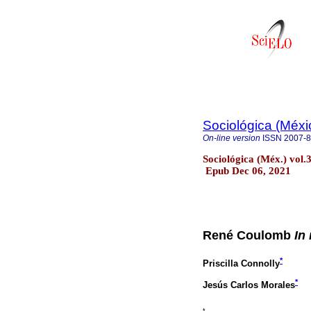
Sociológica (Méxi
On-line version
ISSN
2007-
Sociológica (Méx.) vol
Epub Dec 06, 2021
René Coulomb
In
*
Priscilla Connolly
*
Jesús Carlos Morales