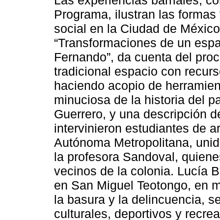
Programa, ilustran las formas 
social en la Ciudad de México
“Transformaciones de un espac
Fernando”, da cuenta del pro
tradicional espacio con recurs
haciendo acopio de herramien
minuciosa de la historia del pa
Guerrero, y una descripción del
intervinieron estudiantes de a
Autónoma Metropolitana, unida
la profesora Sandoval, quiene
vecinos de la colonia. Lucía 
en San Miguel Teotongo, en me
la basura y la delincuencia, 
culturales, deportivos y recrea