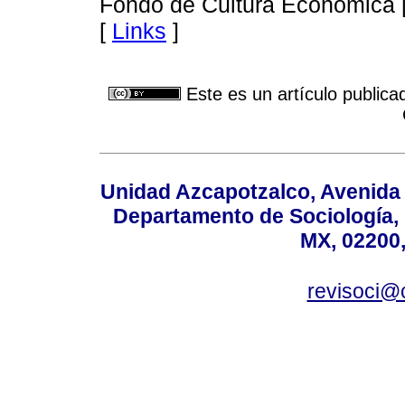
Fondo de Cultura Económica [
[
Links
]
Este es un artículo publica
Unidad Azcapotzalco, Avenida S
Departamento de Sociología,
MX, 02200,
revisoci@