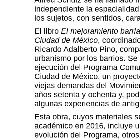
independiente la espacialidad
los sujetos, con sentidos, car
El libro
El mejoramiento barria
Ciudad de México
, coordinado
Ricardo Adalberto Pino, compar
urbanismo por los barrios. Se t
ejecución del Programa Comun
Ciudad de México, un proyect
viejas demandas del Movimie
años setenta y ochenta y, po
algunas experiencias de anti
Esta obra, cuyos materiales s
académico en 2016, incluye un
evolución del Programa, otro