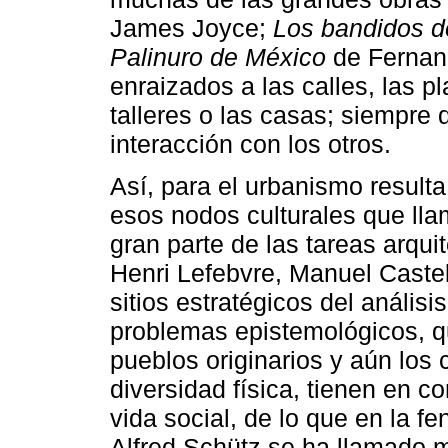
James Joyce;
Los bandidos d
Palinuro de México
de Fernan
enraizados a las calles, las pl
talleres o las casas; siempre 
interacción con los otros.
Así, para el urbanismo resulta
esos nodos culturales que lla
gran parte de las tareas arqu
Henri Lefebvre, Manuel Castel
sitios estratégicos del análi
problemas epistemológicos, que
pueblos originarios y aún los 
diversidad física, tienen en c
vida social, de lo que en la
Alfred Schütz se ha llamado m