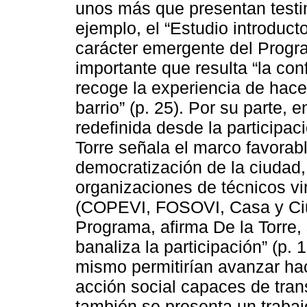
unos más que presentan testim
ejemplo, el “Estudio introduct
carácter emergente del Progra
importante que resulta “la co
recoge la experiencia de hace
barrio” (p. 25). Por su parte, e
redefinida desde la participaci
Torre señala el marco favorab
democratización de la ciudad,
organizaciones de técnicos vi
(COPEVI, FOSOVI, Casa y Ciud
Programa, afirma De la Torre,
banaliza la participación” (p. 
mismo permitirían avanzar hac
acción social capaces de trans
también se presenta un trabajo