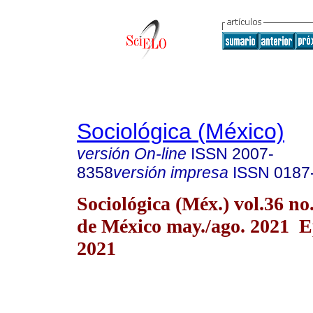
Sociológica (México)
versión On-line
ISSN
2007-
8358
versión impresa
ISSN
0187
Sociológica (Méx.) vol.36 n
de México may./ago. 2021 E
2021