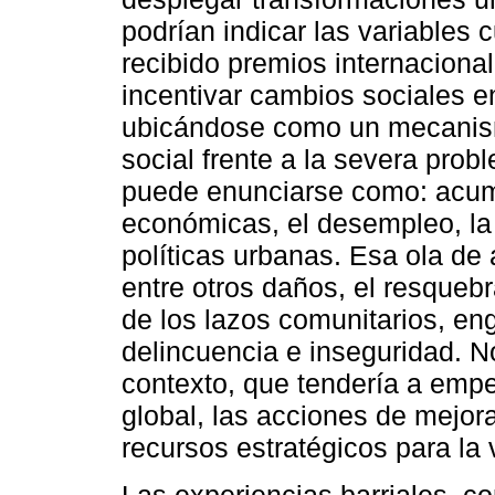
podrían indicar las variables 
recibido premios internaciona
incentivar cambios sociales en 
ubicándose como un mecanism
social frente a la severa pro
puede enunciarse como: acumul
económicas, el desempleo, la c
políticas urbanas. Esa ola de
entre otros daños, el resquebra
de los lazos comunitarios, en
delincuencia e inseguridad. N
contexto, que tendería a empe
global, las acciones de mejor
recursos estratégicos para la 
Las experiencias barriales, c