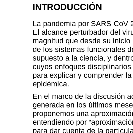
INTRODUCCIÓN
La pandemia por SARS-CoV-2 h
El alcance perturbador del vi
magnitud que desde su inicio s
de los sistemas funcionales d
supuesto a la ciencia, y dentro
cuyos enfoques disciplinarios
para explicar y comprender la
epidémica.
En el marco de la discusión 
generada en los últimos mese
proponemos una aproximación
entendiendo por “aproximación
para dar cuenta de la particul