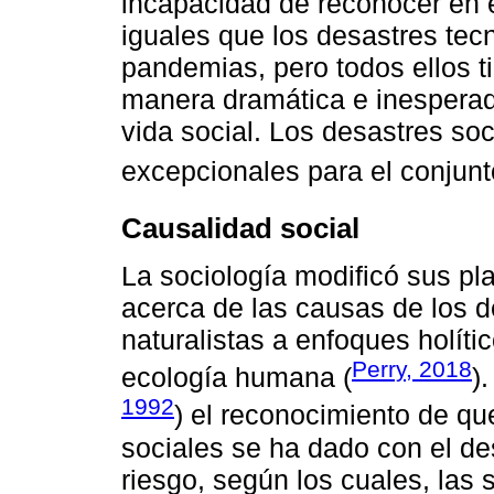
incapacidad de reconocer en 
iguales que los desastres tecn
pandemias, pero todos ellos 
manera dramática e inesperad
vida social. Los desastres so
excepcionales para el conjunt
Causalidad social
La sociología modificó sus pl
acerca de las causas de los d
naturalistas a enfoques holíti
Perry, 2018
ecología humana (
)
1992
) el reconocimiento de qu
sociales se ha dado con el des
riesgo, según los cuales, la