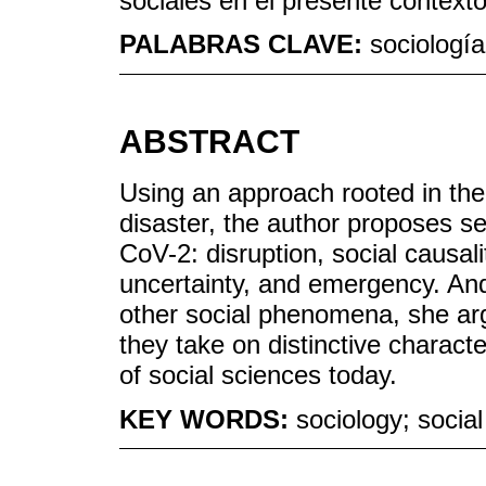
sociales en el presente contexto
PALABRAS CLAVE:
sociología
ABSTRACT
Using an approach rooted in the 
disaster, the author proposes s
CoV-2: disruption, social causality
uncertainty, and emergency. And
other social phenomena, she ar
they take on distinctive character
of social sciences today.
KEY WORDS:
sociology; socia