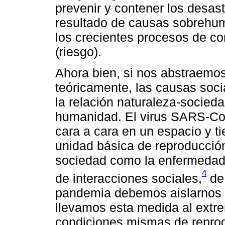
prevenir y contener los desas
resultado de causas sobrehum
los crecientes procesos de co
(riesgo).
Ahora bien, si nos abstraemo
teóricamente, las causas soci
la relación naturaleza-sociedad
humanidad. El virus SARS-CoV
cara a cara en un espacio y t
unidad básica de reproducción 
sociedad como la enfermedad
4
de interacciones sociales,
de 
pandemia debemos aislarnos u
llevamos esta medida al extr
condiciones mismas de reprodu