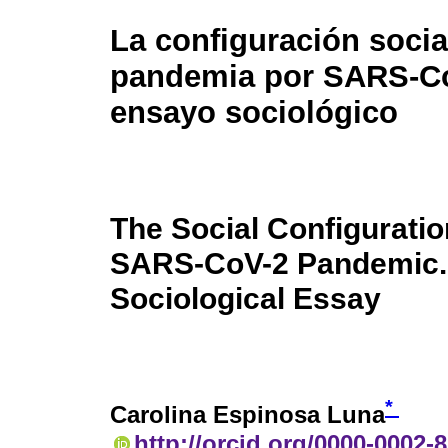
La configuración socia
pandemia por SARS-Co
ensayo sociológico
The Social Configuratio
SARS-CoV-2 Pandemic.
Sociological Essay
*
Carolina Espinosa Luna
http://orcid.org/0000-0002-