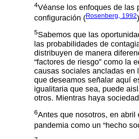
4
Véanse los enfoques de las
Rosenberg, 1992
configuración (
5
Sabemos que las oportunida
las probabilidades de contagi
distribuyen de manera diferen
“factores de riesgo” como la 
causas sociales ancladas en l
que deseamos señalar aquí es
igualitaria que sea, puede ais
otros. Mientras haya socieda
6
Antes que nosotros, en abril
pandemia como un “hecho socia