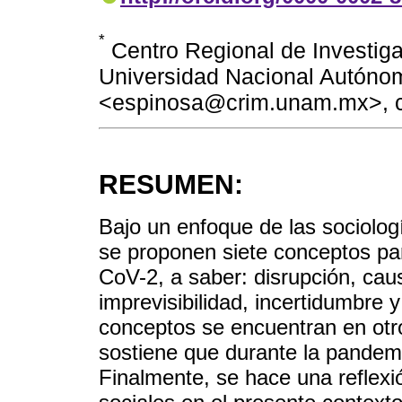
*
Centro Regional de Investigac
Universidad Nacional Autónom
<espinosa@crim.unam.mx>, c
RESUMEN:
Bajo un enfoque de las sociologí
se proponen siete conceptos pa
CoV-2, a saber: disrupción, causa
imprevisibilidad, incertidumbre
conceptos se encuentran en otr
sostiene que durante la pandemia
Finalmente, se hace una reflexi