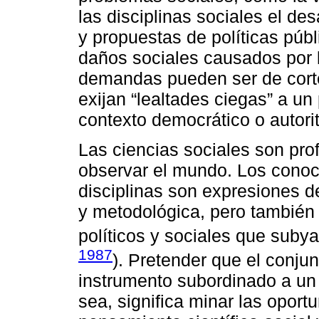
las disciplinas sociales el de
y propuestas de políticas públ
daños sociales causados por 
demandas pueden ser de corte
exijan “lealtades ciegas” a un
contexto democrático o autorit
Las ciencias sociales son pro
observar el mundo. Los conoc
disciplinas son expresiones de
y metodológica, pero también 
políticos y sociales que suby
1987
). Pretender que el conjun
instrumento subordinado a un 
sea, significa minar las oport