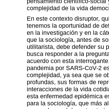
pensamiento científico-social
complejidad de la vida democr
En este contexto disruptor, q
tenemos la oportunidad de def
en la investigación y en la cá
que la sociología, antes de s
utilitarista, debe defender su
busca responder a la pregunt
acuerdo con esta interrogante,
pandemia por SARS-CoV-2 es u
complejidad, ya sea que se o
profundas, sus formas de repr
interacciones de la vida coti
esta enfermedad epidémica es 
para la sociología, que más al