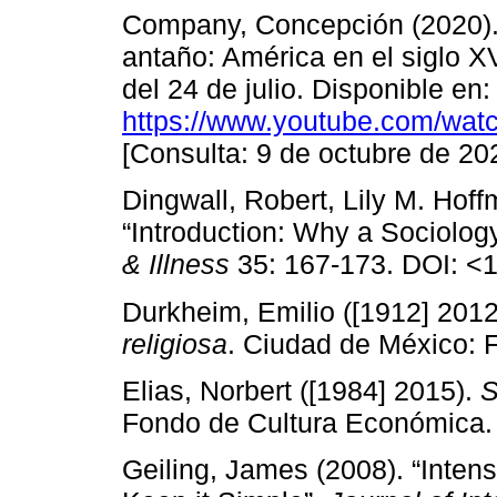
Company, Concepción (2020).
antaño: América en el siglo X
del 24 de julio. Disponible en
https://www.youtube.com/wa
[Consulta: 9 de octubre de 202
Dingwall, Robert, Lily M. Hof
“Introduction: Why a Sociolo
& Illness
35: 167-173. DOI: <
Durkheim, Emilio ([1912] 201
religiosa
. Ciudad de México: 
Elias, Norbert ([1984] 2015).
S
Fondo de Cultura Económica.
Geiling, James (2008). “Intens