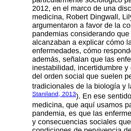
2012, en el marco de una disc
medicina, Robert Dingwall, Li
argumentaron a favor de la co
pandemias considerando que 
alcanzaban a explicar cómo l
enfermedades, cómo responden
además, señalan que las enf
inestabilidad, incertidumbre y
del orden social que suelen 
tradicionales de la biología y 
Staniland, 2013
). En ese sentid
medicina, que aquí usamos par
pandemia, es que las enferme
y consecuencias sociales que 
condiciones de pervivencia d