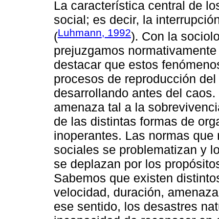
La característica central de l
social; es decir, la interrupci
Luhmann, 1992
(
). Con la sociol
prejuzgamos normativamente “l
destacar que estos fenómenos
procesos de reproducción del 
desarrollando antes del caos.
amenaza tal a la sobrevivenci
de las distintas formas de org
inoperantes. Las normas que 
sociales se problematizan y lo
se deplazan por los propósitos
Sabemos que existen distinto
velocidad, duración, amenaza
ese sentido, los desastres na