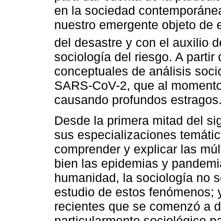
en la sociedad contemporánea
nuestro emergente objeto de e
del desastre y con el auxilio 
sociología del riesgo. A parti
conceptuales de análisis soci
SARS-CoV-2, que al momento d
causando profundos estragos
Desde la primera mitad del sig
sus especializaciones temáti
comprender y explicar las múlt
bien las epidemias y pandemia
humanidad, la sociología no se
estudio de estos fenómenos; 
recientes que se comenzó a d
particularmente sociológico p