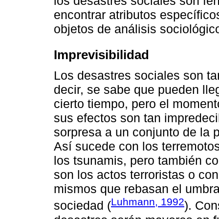
los desastres sociales son f
encontrar atributos específico
objetos de análisis sociológic
Imprevisibilidad
Los desastres sociales son ta
decir, se sabe que pueden lle
cierto tiempo, pero el moment
sus efectos son tan impredeci
sorpresa a un conjunto de la p
Así sucede con los terremotos
los tsunamis, pero también c
son los actos terroristas o c
mismos que rebasan el umbral
Luhmann, 1992
sociedad (
). Con