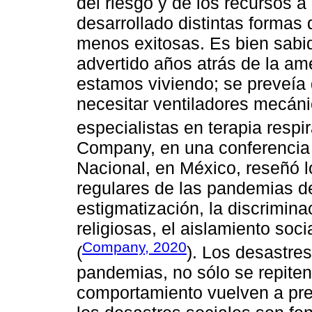
del riesgo y de los recursos 
desarrollado distintas formas
menos exitosas. Es bien sabi
advertido años atrás de la 
estamos viviendo; se preveía
necesitar ventiladores mecáni
especialistas en terapia respir
Company, en una conferencia 
Nacional, en México, reseñó 
regulares de las pandemias d
estigmatización, la discrimin
religiosas, el aislamiento soci
Company, 2020
(
). Los desastre
pandemias, no sólo se repiten
comportamiento vuelven a pre