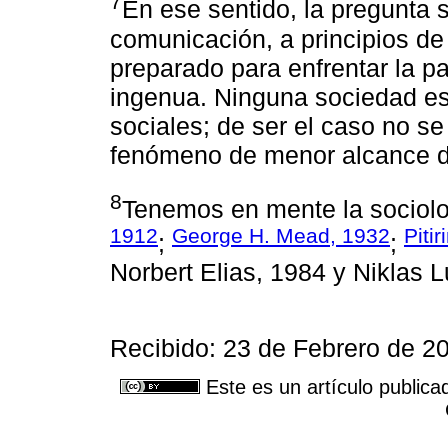
7
En ese sentido, la pregunta 
comunicación, a principios de
preparado para enfrentar la 
ingenua. Ninguna sociedad es
sociales; de ser el caso no se 
fenómeno de menor alcance di
8
Tenemos en mente la sociolo
1912
George H. Mead, 1932
Piti
;
;
Norbert Elias, 1984 y Niklas
Recibido: 23 de Febrero de 2
Este es un artículo publica