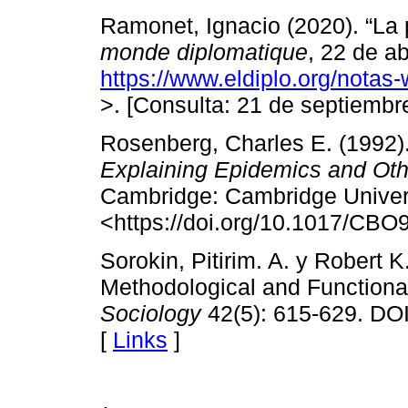
Ramonet, Ignacio (2020). “La
monde diplomatique
, 22 de ab
https://www.eldiplo.org/nota
>. [Consulta: 21 de septiembr
Rosenberg, Charles E. (1992).
Explaining Epidemics and Othe
Cambridge: Cambridge Univers
<https://doi.org/10.1017/CB
Sorokin, Pitirim. A. y Robert 
Methodological and Functiona
Sociology
42(5): 615-629. DOI
[
Links
]