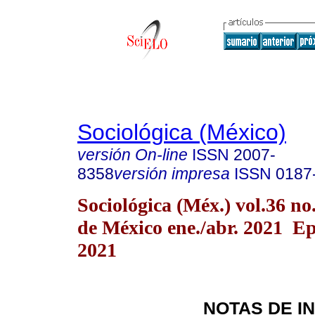
Sociológica (México)
versión On-line
ISSN
2007-
8358
versión impresa
ISSN
0187
Sociológica (Méx.) vol.36 n
de México ene./abr. 2021 E
2021
NOTAS DE I