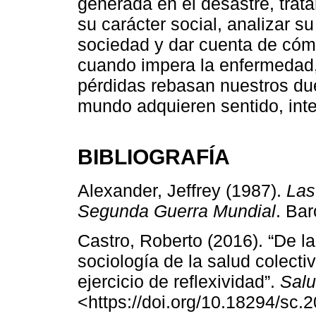
generada en el desastre, trat
su carácter social, analizar su
sociedad y dar cuenta de cómo
cuando impera la enfermedad, 
pérdidas rebasan nuestros due
mundo adquieren sentido, inte
BIBLIOGRAFÍA
Alexander, Jeffrey (1987).
Las
Segunda Guerra Mundial
. Bar
Castro, Roberto (2016). “De la
sociología de la salud colect
ejercicio de reflexividad”.
Salu
<https://doi.org/10.18294/sc.