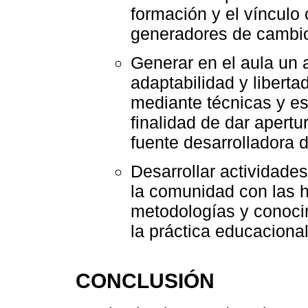
formación y el vínculo
generadores de cambio
Generar en el aula un 
adaptabilidad y libert
mediante técnicas y es
finalidad de dar apert
fuente desarrolladora 
Desarrollar actividade
la comunidad con las h
metodologías y conocim
la práctica educaciona
CONCLUSIÓN