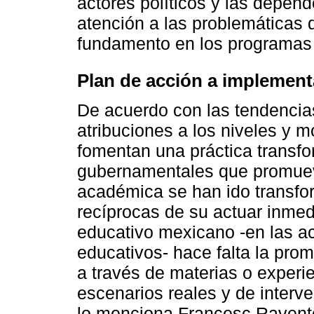
actores políticos y las depen
atención a las problemáticas 
fundamento en los programas 
Plan de acción a implement
De acuerdo con las tendencias
atribuciones a los niveles y 
fomentan una práctica transfo
gubernamentales que promueve
académica se han ido transfo
recíprocas de su actuar inmedi
educativo mexicano -en las a
educativos- hace falta la pro
a través de materias o exper
escenarios reales y de interv
lo menciona Francesc Raventós