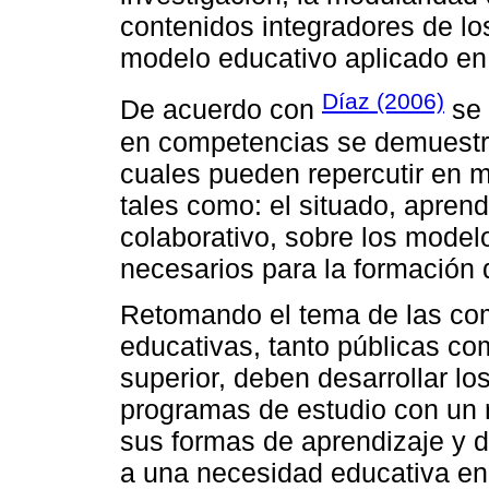
contenidos integradores de lo
modelo educativo aplicado en 
Díaz (2006)
De acuerdo con
se 
en competencias se demuestra
cuales pueden repercutir en m
tales como: el situado, apren
colaborativo, sobre los mode
necesarios para la formación 
Retomando el tema de las com
educativas, tanto públicas co
superior, deben desarrollar lo
programas de estudio con un r
sus formas de aprendizaje y 
a una necesidad educativa en 