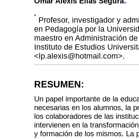
Omar Alexis Elías Segura
*
Profesor, investigador y admi
en Pedagogía por la Universi
maestro en Administración de 
Instituto de Estudios Universit
<lp.alexis@hotmail.com>.
RESUMEN:
Un papel importante de la educ
necesarias en los alumnos, la p
los colaboradores de las instit
intervienen en la transformación
y formación de los mismos. La p