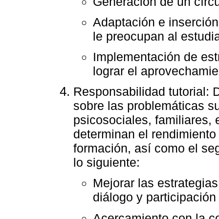
Generación de un círc
Adaptación e inserción
le preocupan al estudi
Implementación de estr
lograr el aprovechami
Responsabilidad tutorial: 
sobre las problemáticas s
psicosociales, familiares,
determinan el rendimient
formación, así como el se
lo siguiente:
Mejorar las estrategia
diálogo y participación
Acercamiento con la c