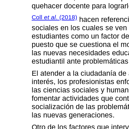
quehacer docente para lograrl
Coll
et al
. (2018)
hacen referenci
sociales en los cuales se ven
estudiantes como un factor de
puesto que se cuestiona el m
las nuevas necesidades educat
estudiantil ante problemáticas
El atender a la ciudadanía de
interés, los profesionistas en
las ciencias sociales y humaní
fomentar actividades que contr
socialización de las problemá
las nuevas generaciones.
Otro de los factores que inter