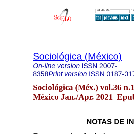
Sociológica (México)
On-line version
ISSN
2007-
8358
Print version
ISSN
0187-01
Sociológica (Méx.) vol.36 n
México Jan./Apr. 2021 Epub
NOTAS DE I