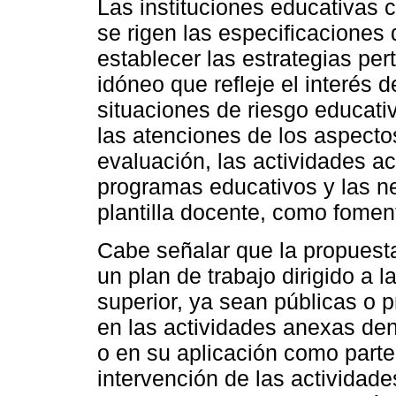
Las instituciones educativas 
se rigen las especificaciones
establecer las estrategias pe
idóneo que refleje el interés 
situaciones de riesgo educati
las atenciones de los aspecto
evaluación, las actividades a
programas educativos y las n
plantilla docente, como fomen
Cabe señalar que la propuesta
un plan de trabajo dirigido a l
superior, ya sean públicas o 
en las actividades anexas den
o en su aplicación como parte 
intervención de las actividad