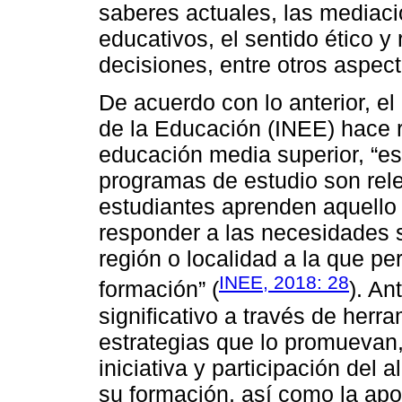
saberes actuales, las mediac
educativos, el sentido ético 
decisiones, entre otros aspect
De acuerdo con lo anterior, el
de la Educación (INEE) hace re
educación media superior, “es
programas de estudio son rele
estudiantes aprenden aquello 
responder a las necesidades 
región o localidad a la que p
INEE, 2018: 28
formación” (
). An
significativo a través de her
estrategias que lo promuevan, 
iniciativa y participación de
su formación, así como la apo