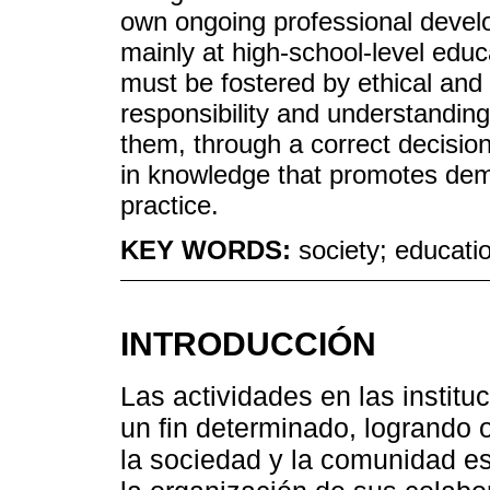
own ongoing professional devel
mainly at high-school-level educa
must be fostered by ethical and 
responsibility and understandin
them, through a correct decisio
in knowledge that promotes dem
practice.
KEY WORDS:
society; educati
INTRODUCCIÓN
Las actividades en las instit
un fin determinado, logrando o
la sociedad y la comunidad es