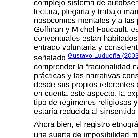
complejo sistema de autobse
lectura, plegaria y trabajo ma
nosocomios mentales y a las p
Goffman y Michel Foucault, es
conventuales están habitados 
entrado voluntaria y conscien
Gustavo Ludueña (2003
señalado
comprender la “racionalidad n
prácticas y las narrativas con
desde sus propios referentes 
en cuenta este aspecto, la ex
tipo de regímenes religiosos 
estaría reducida al sinsentido 
Ahora bien, el registro etnogr
una suerte de imposibilidad m