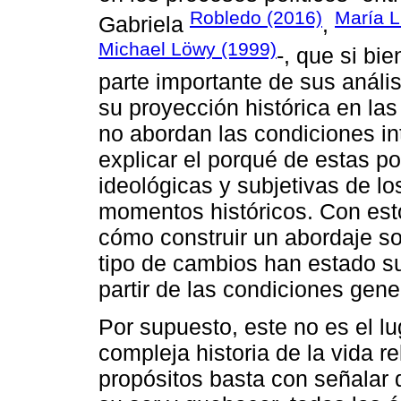
Robledo (2016)
María L
Gabriela
,
Michael Löwy (1999)
-, que si bi
parte importante de sus anális
su proyección histórica en las
no abordan las condiciones int
explicar el porqué de estas po
ideológicas y subjetivas de lo
momentos históricos. Con esto
cómo construir un abordaje so
tipo de cambios han estado s
partir de las condiciones gen
Por supuesto, este no es el lug
compleja historia de la vida r
propósitos basta con señalar q