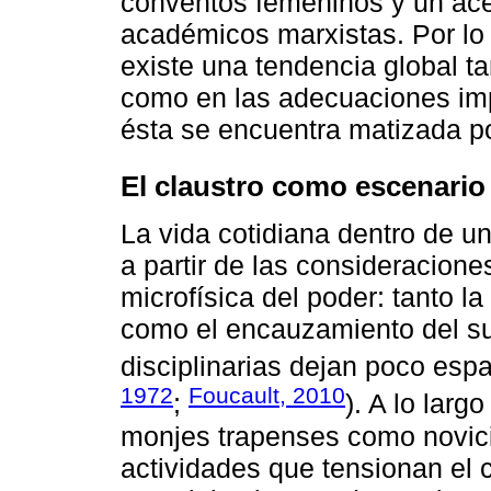
conventos femeninos y un ace
académicos marxistas. Por lo 
existe una tendencia global t
como en las adecuaciones imp
ésta se encuentra matizada po
El claustro como escenario
La vida cotidiana dentro de u
a partir de las consideraciones
microfísica del poder: tanto la
como el encauzamiento del su
disciplinarias dejan poco esp
1972
Foucault, 2010
;
). A lo larg
monjes trapenses como novici
actividades que tensionan el c