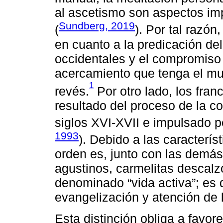
al ascetismo son aspectos imp
Sundberg, 2019
(
). Por tal razón
en cuanto a la predicación del
occidentales y el compromiso 
acercamiento que tenga el mun
1
revés.
Por otro lado, los fra
resultado del proceso de la c
siglos XVI-XVII e impulsado p
1993
). Debido a las caracterís
orden es, junto con las demá
agustinos, carmelitas descalzo
denominado “vida activa”; es
evangelización y atención de l
Esta distinción obliga a favor