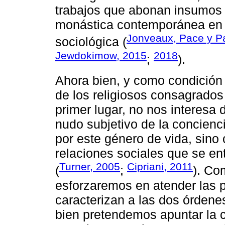
trabajos que abonan insumos pa
monástica contemporánea en u
Jonveaux, Pace y P
sociológica (
Jewdokimow, 2015
2018
;
).
Ahora bien, y como condición 
de los religiosos consagrados
primer lugar, no nos interesa d
nudo subjetivo de la concienc
por este género de vida, sino 
relaciones sociales que se ent
Turner, 2005
Cipriani, 2011
(
;
). Co
esforzaremos en atender las p
caracterizan a las dos órdene
bien pretendemos apuntar la 