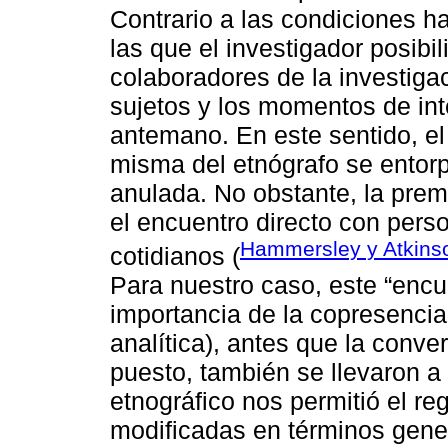
Contrario a las condiciones ha
las que el investigador posibil
colaboradores de la investigac
sujetos y los momentos de in
antemano. En este sentido, el
misma del etnógrafo se ento
anulada. No obstante, la prem
el encuentro directo con pers
Hammersley y Atkins
cotidianos (
Para nuestro caso, este “enc
importancia de la copresencia 
analítica), antes que la conve
puesto, también se llevaron a 
etnográfico nos permitió el re
modificadas en términos gener