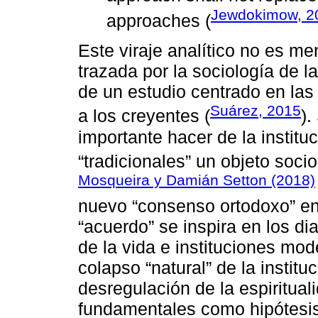
Jewdokimow, 20
approaches (
Este viraje analítico no es me
trazada por la sociología de 
de un estudio centrado en las 
Suárez, 2015
a los creyentes (
)
importante hacer de la institu
“tradicionales” un objeto soc
Mosqueira y Damián Setton (2018)
nuevo “consenso ortodoxo” en 
“acuerdo” se inspira en los di
de la vida e instituciones mod
colapso “natural” de la institu
desregulación de la espiritual
fundamentales como hipótesis 