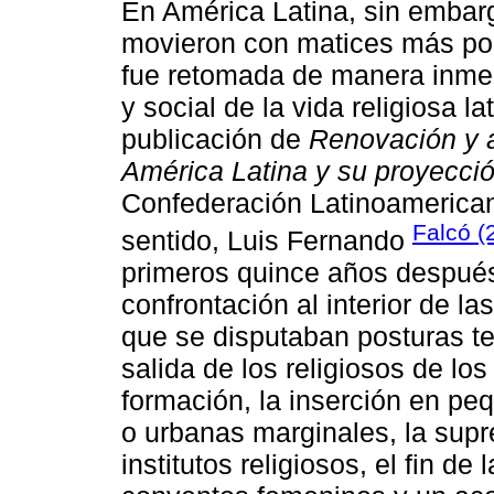
En América Latina, sin embarg
movieron con matices más polí
fue retomada de manera inmed
y social de la vida religiosa 
publicación de
Renovación y a
América Latina y su proyecció
Confederación Latinoamerican
Falcó (
sentido, Luis Fernando
primeros quince años después 
confrontación al interior de l
que se disputaban posturas te
salida de los religiosos de l
formación, la inserción en p
o urbanas marginales, la supres
institutos religiosos, el fin de