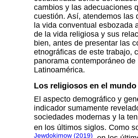
cambios y las adecuaciones 
cuestión. Así, atendemos las 
la vida conventual esbozada ar
de la vida religiosa y sus rel
bien, antes de presentar las 
etnográficas de este trabajo,
panorama contemporáneo de la
Latinoamérica.
Los religiosos en el mund
El aspecto demográfico y gene
indicador sumamente revelador
sociedades modernas y la te
en los últimos siglos. Como s
Jewdokimow (2019)
, en los últ