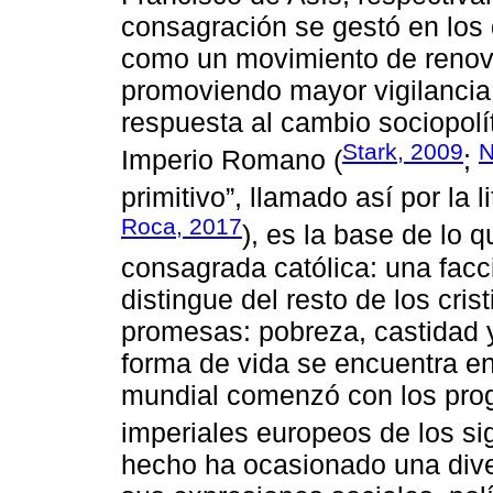
consagración se gestó en los d
como un movimiento de renovac
promoviendo mayor vigilancia 
respuesta al cambio sociopolít
Stark, 2009
N
Imperio Romano (
;
primitivo”, llamado así por la l
Roca, 2017
), es la base de lo 
consagrada católica: una facci
distingue del resto de los cris
promesas: pobreza, castidad 
forma de vida se encuentra en
mundial comenzó con los prog
imperiales europeos de los sig
hecho ha ocasionado una diver