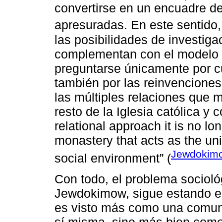
convertirse en un encuadre d
apresuradas. En este sentido
las posibilidades de investiga
complementan con el modelo so
preguntarse únicamente por cu
también por las reinvenciones 
las múltiples relaciones que 
resto de la Iglesia católica y 
relational approach it is no lon
monastery that acts as the unit
Jewdokimo
social environment” (
Con todo, el problema socioló
Jewdokimow, sigue estando en
es visto más como una comun
sí misma, sino más bien como