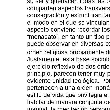
su ser y quehacer, todas las 
comparten aspectos transvers
consagración y estructuran t
el modo en el que se vinculan
aspecto conviene recordar lo
“monacato”, en tanto un tipo pa
puede observar en diversas e
orden religiosa propiamente d
Justamente, esta base socioló
ejercicio reflexivo de dos órd
principio, parecen tener muy 
evidente unidad teológica. Por
pertenecen a una orden monás
estilo de vida que privilegia e
habitar de manera conjunta den
manual, la meditación persona