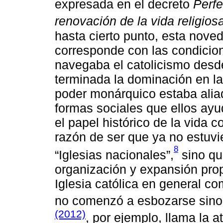
expresada en el decreto
Perfe
renovación de la vida religios
hasta cierto punto, esta noved
corresponde con las condicion
navegaba el catolicismo desde
terminada la dominación en l
poder monárquico estaba aliado
formas sociales que ellos ayu
el papel histórico de la vida
razón de ser que ya no estuvier
8
“Iglesias nacionales”,
sino qu
organización y expansión prop
Iglesia católica en general com
no comenzó a esbozarse sino 
(2012)
, por ejemplo, llama la 