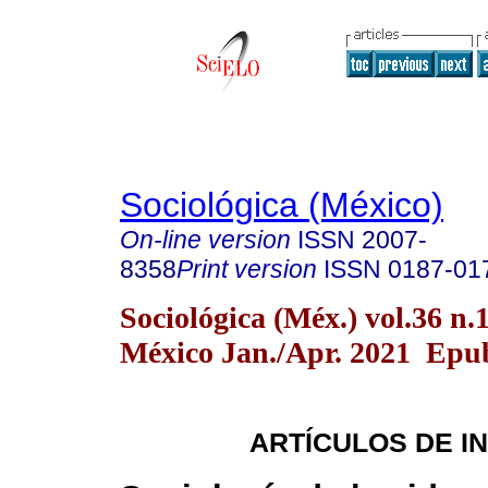
Sociológica (México)
On-line version
ISSN
2007-
8358
Print version
ISSN
0187-01
Sociológica (Méx.) vol.36 n
México Jan./Apr. 2021 Epub
ARTÍCULOS DE I