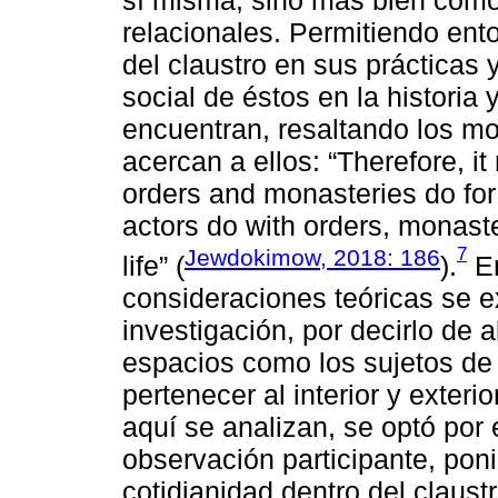
relacionales. Permitiendo ento
del claustro en sus prácticas 
social de éstos en la historia 
encuentran, resaltando los mo
acercan a ellos: “Therefore, i
orders and monasteries do for 
actors do with orders, monast
7
Jewdokimow, 2018: 186
life” (
).
En
consideraciones teóricas se 
investigación, por decirlo de 
espacios como los sujetos de a
pertenecer al interior y exter
aquí se analizan, se optó por
observación participante, poni
cotidianidad dentro del claust