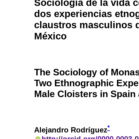
Sociología de la vida 
dos experiencias etnog
claustros masculinos 
México
The Sociology of Monast
Two Ethnographic Expe
Male Cloisters in Spain
*
Alejandro Rodríguez
http://orcid.org/0000-0003-