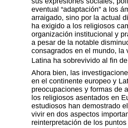
sus expresiones sociales, polít
eventual “adaptación” a los á
arraigado, sino por la actual 
ha exigido a los religiosos c
organización institucional y p
a pesar de la notable disminu
consagrados en el mundo, la 
Latina ha sobrevivido al fin de 
Ahora bien, las investigacion
en el continente europeo y La
preocupaciones y formas de a
los religiosos asentados en E
estudiosos han demostrado e
vivir en dos aspectos importan
reinterpretación de los puntos