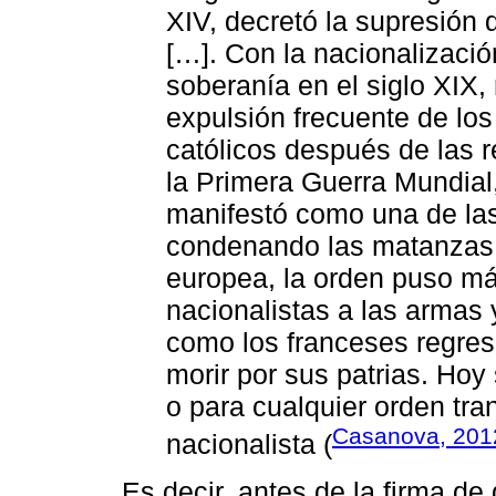
XIV, decretó la supresión
[…]. Con la nacionalizació
soberanía en el siglo XIX,
expulsión frecuente de los 
católicos después de las r
la Primera Guerra Mundial
manifestó como una de la
condenando las matanzas s
europea, la orden puso má
nacionalistas a las armas 
como los franceses regres
morir por sus patrias. Hoy
o para cualquier orden tra
Casanova, 201
nacionalista (
Es decir, antes de la firma de