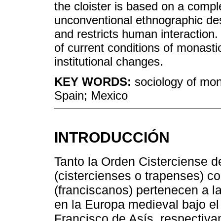
the cloister is based on a compl
unconventional ethnographic des
and restricts human interaction.
of current conditions of monastic
institutional changes.
KEY WORDS:
sociology of mon
Spain; Mexico
INTRODUCCIÓN
Tanto la Orden Cisterciense d
(cistercienses o trapenses) c
(franciscanos) pertenecen a l
en la Europa medieval bajo el
Francisco de Asís, respectiva