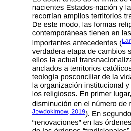
nacientes Estados-nación y la 
recorrían amplios territorios t
De este modo, las formas reli
contemporáneas tienen en las
La
importantes antecedentes (
verdadera etapa de cambios su
ellos la actual transnacionali
anclados a territorios católic
teología posconciliar de la vi
la organización institucional 
los religiosos. En primer luga
disminución en el número de r
Jewdokimow, 2019
). En segundo
“renovaciones” en las órdenes 
de las órdenes “tradicionale