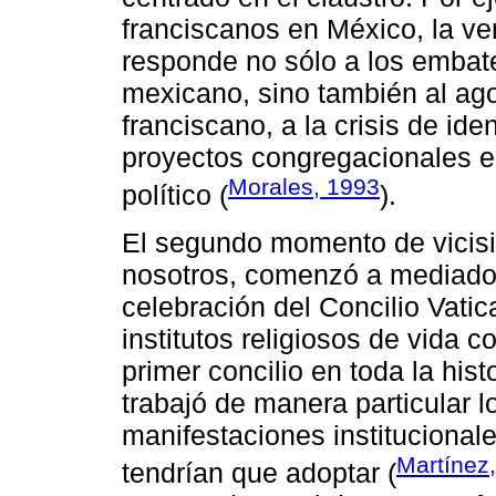
franciscanos en México, la ve
responde no sólo a los embate
mexicano, sino también al ag
franciscano, a la crisis de iden
proyectos congregacionales e
Morales, 1993
político (
).
El segundo momento de vicisi
nosotros, comenzó a mediados
celebración del Concilio Vatica
institutos religiosos de vida 
primer concilio en toda la hist
trabajó de manera particular l
manifestaciones institucional
Martínez
tendrían que adoptar (