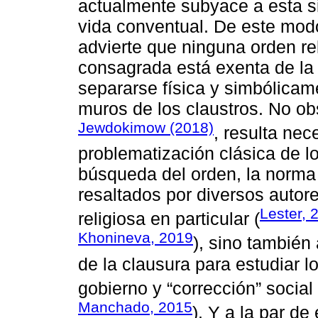
actualmente subyace a esta sin
vida conventual. De este modo
advierte que ninguna orden rel
consagrada está exenta de la 
separarse física y simbólicam
muros de los claustros. No ob
Jewdokimow (2018)
, resulta ne
problematización clásica de lo
búsqueda del orden, la norma
resaltados por diversos autore
Lester, 
religiosa en particular (
Khonineva, 2019
), sino también
de la clausura para estudiar
gobierno y “corrección” social 
Manchado, 2015
). Y a la par de