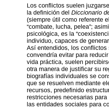
Los conflictos suelen juzgar
la definición del
Diccionario 
(siempre útil como referente e
“combate, lucha, pelea”; asi
psicológica, es la “coexistenc
individuo, capaces de generar 
Así entendidos, los conflicto
convendría evitar para reducir
vida práctica, suelen percibi
otra manera de justificar su r
biografías individuales se con
que se resuelven mediante ele
recursos, predefinido estruct
restricciones necesarias para
las entidades sociales para co