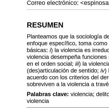
Correo electrónico: <espino
RESUMEN
Planteamos que la sociología de
enfoque específico, toma como 
básicas:
i
) la violencia es irredu
violencia desempeña funciones s
en el orden social;
iii
) la violenc
(des)articulación de sentido;
iv
)
acuerdo con los criterios del de
sobreviven a la violencia a travé
Palabras clave:
violencia; deli
violencia