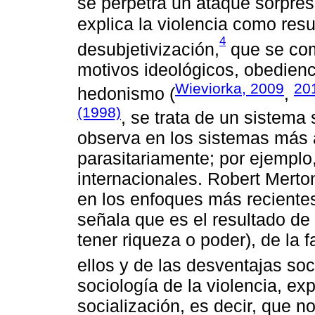
se perpetra un ataque sorpres
explica la violencia como res
4
desubjetivización,
que se com
motivos ideológicos, obedienci
Wieviorka, 2009
20
hedonismo (
,
(1998)
, se trata de un sistema
observa en los sistemas más 
parasitariamente; por ejemplo,
internacionales. Robert Merto
en los enfoques más recientes 
señala que es el resultado de 
tener riqueza o poder), de la 
ellos y de las desventajas soc
sociología de la violencia, e
socialización, es decir, que n