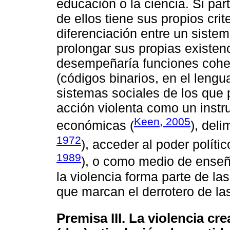
educación o la ciencia. Si pa
de ellos tiene sus propios cri
diferenciación entre un sistem
prolongar sus propias existenc
desempeñaría funciones coher
(códigos binarios, en el leng
sistemas sociales de los que 
acción violenta como un inst
Keen, 2005
económicas (
), deli
1972
), acceder al poder polític
1989
), o como medio de enseñ
la violencia forma parte de las
que marcan el derrotero de la
Premisa III. La violencia cr