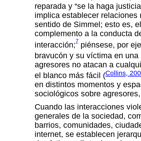
reparada y “se la haga justicia
implica establecer relaciones 
sentido de Simmel; esto es, e
complemento a la conducta del
7
interacción;
piénsese, por eje
bravucón y su víctima en una 
agresores no atacan a cualqui
Collins, 20
el blanco más fácil (
en distintos momentos y espac
sociológicos sobre agresores, 
Cuando las interacciones vio
generales de la sociedad, com
barrios, comunidades, ciudad
internet, se establecen jerarq