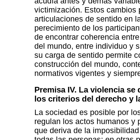
acudía antes y demás variabl
victimización. Estos cambios 
articulaciones de sentido en l
perecimiento de los participan
de encontrar coherencia entre
del mundo, entre individuo y s
su carga de sentido permite c
construcción del mundo, cont
normativos vigentes y siempr
Premisa IV. La violencia se
los criterios del derecho y 
La sociedad es posible por los
regulan los actos humanos y p
que deriva de la imposibilida
todas las personas; en otras p