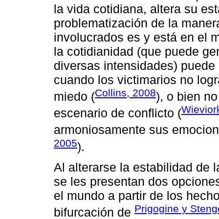
la vida cotidiana, altera su es
problematización de la maner
involucrados es y está en el m
la cotidianidad (que puede g
diversas intensidades) puede 
cuando los victimarios no logr
Collins, 2008
miedo (
), o bien n
Wievior
escenario de conflicto (
armoniosamente sus emociones
2005
).
Al alterarse la estabilidad de l
se les presentan dos opciones
el mundo a partir de los hech
Prigogine y Steng
bifurcación de