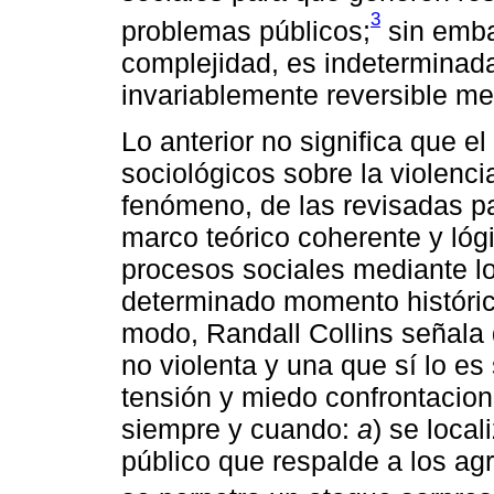
3
problemas públicos;
sin embar
complejidad, es indeterminada
invariablemente reversible me
Lo anterior no significa que el
sociológicos sobre la violenci
fenómeno, de las revisadas p
marco teórico coherente y lóg
procesos sociales mediante lo
determinado momento históric
modo, Randall Collins señala q
no violenta y una que sí lo es
tensión y miedo confrontacion
siempre y cuando:
a
) se local
público que respalde a los ag