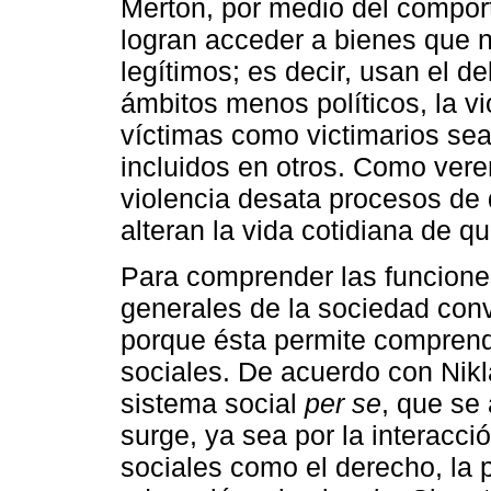
Merton, por medio del comport
logran acceder a bienes que 
legítimos; es decir, usan el d
ámbitos menos políticos, la v
víctimas como victimarios se
incluidos en otros. Como vere
violencia desata procesos de 
alteran la vida cotidiana de q
Para comprender las funciones
generales de la sociedad conv
porque ésta permite comprende
sociales. De acuerdo con Nikl
sistema social
per se
, que se
surge, ya sea por la interacci
sociales como el derecho, la po