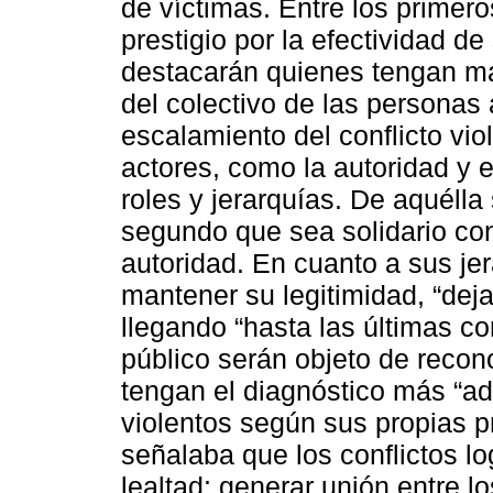
de víctimas. Entre los primer
prestigio por la efectividad d
destacarán quienes tengan má
del colectivo de las personas
escalamiento del conflicto vio
actores, como la autoridad y 
roles y jerarquías. De aquélla
segundo que sea solidario co
autoridad. En cuanto a sus jer
mantener su legitimidad, “deja
llegando “hasta las últimas c
público serán objeto de recon
tengan el diagnóstico más “a
violentos según sus propias 
señalaba que los conflictos lo
lealtad: generar unión entre 