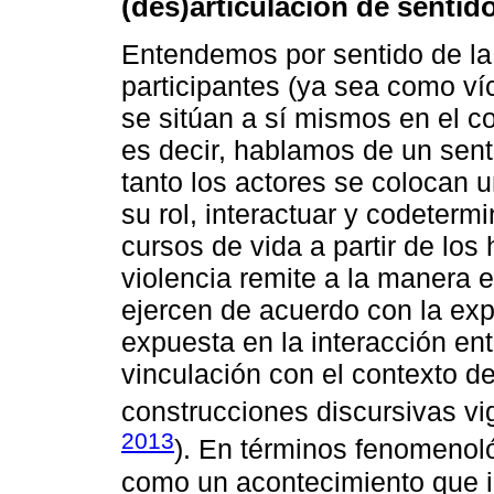
(des)articulación de sentid
Entendemos por sentido de la
participantes (ya sea como víc
se sitúan a sí mismos en el c
es decir, hablamos de un senti
tanto los actores se colocan u
su rol, interactuar y codeterm
cursos de vida a partir de los
violencia remite a la manera e
ejercen de acuerdo con la expe
expuesta en la interacción ent
vinculación con el contexto de
construcciones discursivas vig
2013
). En términos fenomenoló
como un acontecimiento que i