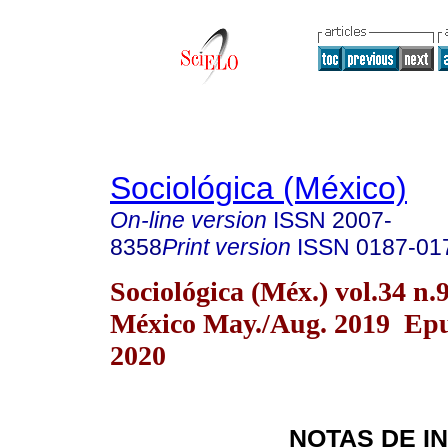
Sociológica (México)
On-line version
ISSN
2007-
8358
Print version
ISSN
0187-01
Sociológica (Méx.) vol.34 n
México May./Aug. 2019 Epu
2020
NOTAS DE I