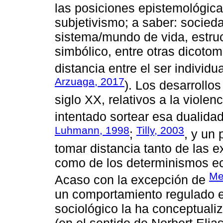
las posiciones epistemológica
subjetivismo; a saber: socieda
sistema/mundo de vida, estruc
simbólico, entre otras dicoto
distancia entre el ser individua
Arzuaga, 2017
). Los desarrollo
siglo XX, relativos a la violen
intentado sortear esa dualidad
Luhmann, 1998
Tilly, 2003
;
, y un
tomar distancia tanto de las e
como de los determinismos ec
Me
Acaso con la excepción de
un comportamiento regulado e
sociológico la ha conceptuali