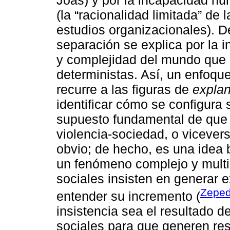
(la “racionalidad limitada” de
estudios organizacionales). D
separación se explica por la 
y complejidad del mundo que 
deterministas. Así, un enfoque
recurre a las figuras de
expla
identificar cómo se configura 
supuesto fundamental de que n
violencia-sociedad, o viceve
obvio; de hecho, es una idea 
un fenómeno complejo y multic
sociales insisten en generar 
Zeped
entender su incremento (
insistencia sea el resultado 
sociales para que generen res