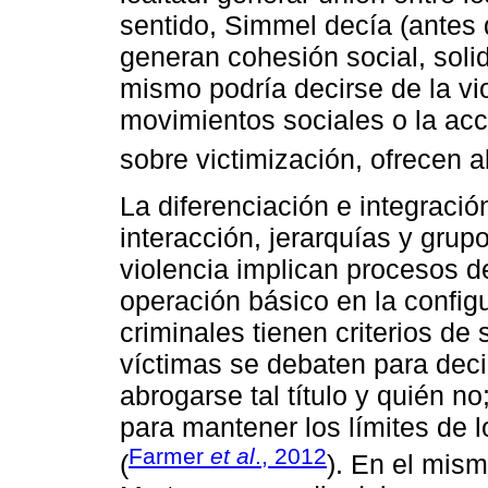
sentido, Simmel decía (antes 
generan cohesión social, solid
mismo podría decirse de la vi
movimientos sociales o la acc
sobre victimización, ofrecen 
La diferenciación e integració
interacción, jerarquías y grup
violencia implican procesos d
operación básico en la config
criminales tienen criterios de
víctimas se debaten para deci
abrogarse tal título y quién no
para mantener los límites de l
Farmer
et al
., 2012
(
). En el mis