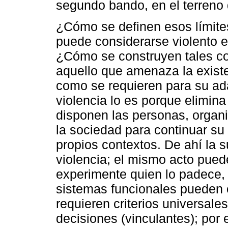
segundo bando, en el terreno 
¿Cómo se definen esos límit
puede considerarse violento en
¿Cómo se construyen tales co
aquello que amenaza la existe
como se requieren para su ad
violencia lo es porque elimin
disponen las personas, organ
la sociedad para continuar s
propios contextos. De ahí la s
violencia; el mismo acto pued
experimente quien lo padece, pe
sistemas funcionales pueden o
requieren criterios universale
decisiones (vinculantes); por 