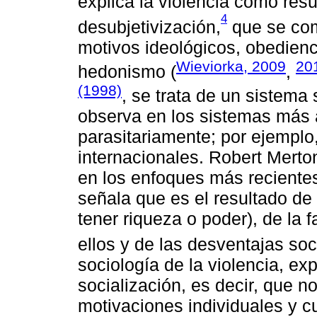
explica la violencia como res
4
desubjetivización,
que se com
motivos ideológicos, obedienci
Wieviorka, 2009
20
hedonismo (
,
(1998)
, se trata de un sistema
observa en los sistemas más 
parasitariamente; por ejemplo,
internacionales. Robert Merto
en los enfoques más recientes 
señala que es el resultado de 
tener riqueza o poder), de la 
ellos y de las desventajas soc
sociología de la violencia, e
socialización, es decir, que n
motivaciones individuales y c