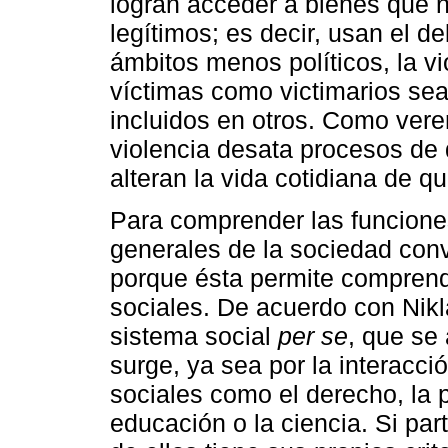
logran acceder a bienes que 
legítimos; es decir, usan el d
ámbitos menos políticos, la v
víctimas como victimarios se
incluidos en otros. Como vere
violencia desata procesos de 
alteran la vida cotidiana de q
Para comprender las funciones
generales de la sociedad conv
porque ésta permite comprende
sociales. De acuerdo con Nikl
sistema social
per se
, que se
surge, ya sea por la interacci
sociales como el derecho, la po
educación o la ciencia. Si pa