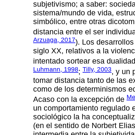
subjetivismo; a saber: socieda
sistema/mundo de vida, estruc
simbólico, entre otras dicoto
distancia entre el ser individua
Arzuaga, 2017
). Los desarrollo
siglo XX, relativos a la violen
intentado sortear esa dualidad
Luhmann, 1998
Tilly, 2003
;
, y un
tomar distancia tanto de las e
como de los determinismos ec
Me
Acaso con la excepción de
un comportamiento regulado e
sociológico la ha conceptuali
(en el sentido de Norbert Elia
intermedia entre la subjetividad