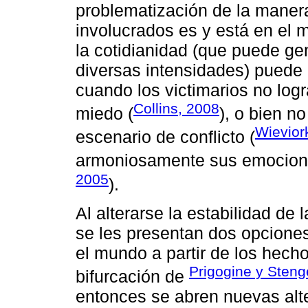
problematización de la maner
involucrados es y está en el m
la cotidianidad (que puede g
diversas intensidades) puede 
cuando los victimarios no logr
Collins, 2008
miedo (
), o bien n
Wievior
escenario de conflicto (
armoniosamente sus emociones
2005
).
Al alterarse la estabilidad de l
se les presentan dos opciones
el mundo a partir de los hech
Prigogine y Steng
bifurcación de
entonces se abren nuevas alte