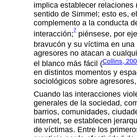
implica establecer relaciones 
sentido de Simmel; esto es, e
complemento a la conducta del
7
interacción;
piénsese, por eje
bravucón y su víctima en una 
agresores no atacan a cualqui
Collins, 20
el blanco más fácil (
en distintos momentos y espac
sociológicos sobre agresores, 
Cuando las interacciones vio
generales de la sociedad, com
barrios, comunidades, ciudad
internet, se establecen jerarq
de víctimas. Entre los primer