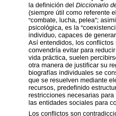
la definición del
Diccionario 
(siempre útil como referente e
“combate, lucha, pelea”; asi
psicológica, es la “coexistenc
individuo, capaces de generar 
Así entendidos, los conflicto
convendría evitar para reducir
vida práctica, suelen percibi
otra manera de justificar su r
biografías individuales se con
que se resuelven mediante ele
recursos, predefinido estruct
restricciones necesarias para
las entidades sociales para co
Los conflictos son contradicci