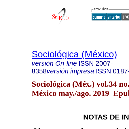
Sociológica (México)
versión On-line
ISSN
2007-
8358
versión impresa
ISSN
0187
Sociológica (Méx.) vol.34 n
México may./ago. 2019 Epu
NOTAS DE I