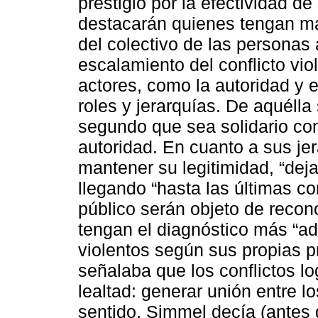
prestigio por la efectividad d
destacarán quienes tengan má
del colectivo de las personas
escalamiento del conflicto vio
actores, como la autoridad y 
roles y jerarquías. De aquélla
segundo que sea solidario co
autoridad. En cuanto a sus jer
mantener su legitimidad, “deja
llegando “hasta las últimas c
público serán objeto de recon
tengan el diagnóstico más “a
violentos según sus propias 
señalaba que los conflictos lo
lealtad: generar unión entre 
sentido, Simmel decía (antes 