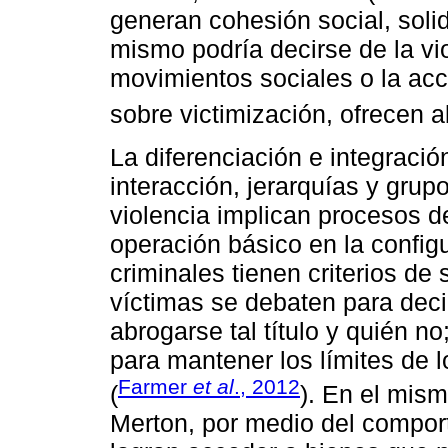
generan cohesión social, solid
mismo podría decirse de la vi
movimientos sociales o la acc
sobre victimización, ofrecen 
La diferenciación e integració
interacción, jerarquías y grup
violencia implican procesos d
operación básico en la config
criminales tienen criterios de
víctimas se debaten para deci
abrogarse tal título y quién no
para mantener los límites de l
Farmer
et al
., 2012
(
). En el mis
Merton, por medio del comport