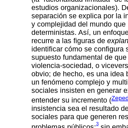
estudios organizacionales). D
separación se explica por la 
y complejidad del mundo que 
deterministas. Así, un enfoque
recurre a las figuras de
expla
identificar cómo se configura 
supuesto fundamental de que n
violencia-sociedad, o viceve
obvio; de hecho, es una idea 
un fenómeno complejo y multic
sociales insisten en generar 
Zeped
entender su incremento (
insistencia sea el resultado 
sociales para que generen res
3
problemas públicos;
sin embar