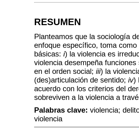
RESUMEN
Planteamos que la sociología de
enfoque específico, toma como 
básicas:
i
) la violencia es irredu
violencia desempeña funciones s
en el orden social;
iii
) la violenc
(des)articulación de sentido;
iv
)
acuerdo con los criterios del de
sobreviven a la violencia a travé
Palabras clave:
violencia; deli
violencia