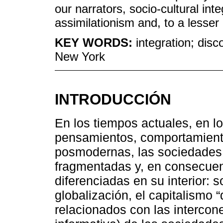
our narrators, socio-cultural inte
assimilationism and, to a lesser e
KEY WORDS:
integration; dis
New York
INTRODUCCIÓN
En los tiempos actuales, en 
pensamientos, comportamient
posmodernas, las sociedades 
fragmentadas y, en consecue
diferenciadas en su interior: s
globalización, el capitalismo 
relacionados con las intercon