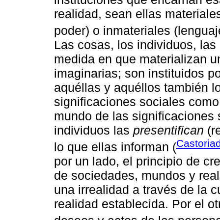
realidad, sean ellas materiale
poder) o inmateriales (lenguaj
Las cosas, los individuos, la
medida en que materializan u
imaginarias; son instituidos po
aquéllas y aquéllos también lo 
significaciones sociales como
mundo de las significaciones s
individuos las
presentifican
(r
Castoriad
lo que ellas informan (
por un lado, el principio de cr
de sociedades, mundos y reali
una irrealidad a través de la 
realidad establecida. Por el o