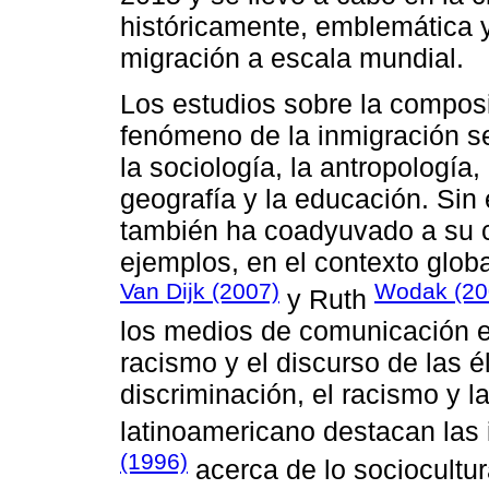
históricamente, emblemática y 
migración a escala mundial.
Los estudios sobre la composic
fenómeno de la inmigración se
la sociología, la antropología, 
geografía y la educación. Sin 
también ha coadyuvado a su c
ejemplos, en el contexto glob
Van Dijk (2007)
Wodak (20
y Ruth
los medios de comunicación e
racismo y el discurso de las é
discriminación, el racismo y l
latinoamericano destacan las
(1996)
acerca de lo sociocultural