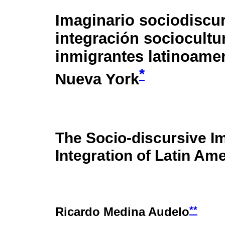
Imaginario sociodiscur
integración sociocultur
inmigrantes latinoame
*
Nueva York
The Socio-discursive Im
Integration of Latin Am
**
Ricardo Medina Audelo