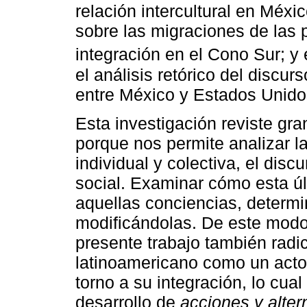
relación intercultural en Méxi
sobre las migraciones de las p
integración en el Cono Sur; y 
el análisis retórico del discur
entre México y Estados Unido
Esta investigación reviste gra
porque nos permite analizar la
individual y colectiva, el discu
social. Examinar cómo esta úl
aquellas conciencias, determ
modificándolas. De este modo,
presente trabajo también radic
latinoamericano como un actor
torno a su integración, lo cual
desarrollo de
acciones y alter