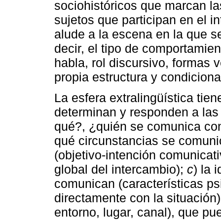
sociohistóricos que marcan la
sujetos que participan en el 
alude a la escena en la que s
decir, el tipo de comportamie
habla, rol discursivo, formas 
propia estructura y condiciona
La esfera extralingüística tie
determinan y responden a las
qué?, ¿quién se comunica con
qué circunstancias se comuni
(objetivo-intención comunicat
global del intercambio);
c
) la 
comunican (características ps
directamente con la situación)
entorno, lugar, canal), que p