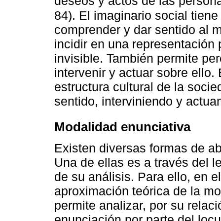
deseos y actos de las persona
84). El imaginario social tiene
comprender y dar sentido al m
incidir en una representación 
invisible. También permite perc
intervenir y actuar sobre ello. 
estructura cultural de la soci
sentido, interviniendo y actua
Modalidad enunciativa
Existen diversas formas de abo
Una de ellas es a través del 
de su análisis. Para ello, en e
aproximación teórica de la mo
permite analizar, por su relaci
enunciación por parte del locu