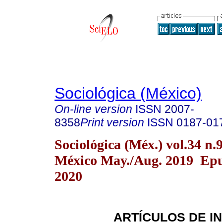
Sociológica (México)
On-line version
ISSN
2007-
8358
Print version
ISSN
0187-01
Sociológica (Méx.) vol.34 n
México May./Aug. 2019 Epu
2020
ARTÍCULOS DE I