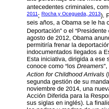
antecedentes criminales, como
2011
Rocha y Ocegueda, 2013
;
). 
seis años, a Obama se le ha c
Deportación” o el “Presidente 
agosto de 2012, Obama anunc
permitiría frenar la deportaci
indocumentados llegados a Es
Esta iniciativa, dirigida a es
conoce como “los
Dreamers
”
Action for Childhood Arrivals
(
segunda gestión de su manda
noviembre de 2014, una nueva
Acción Diferida para la Respo
sus siglas en inglés). La fina