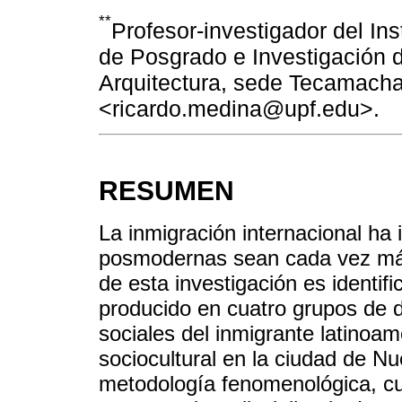
**
Profesor-investigador del Ins
de Posgrado e Investigación d
Arquitectura, sede Tecamachal
<ricardo.medina@upf.edu>.
RESUMEN
La inmigración internacional ha 
posmodernas sean cada vez más d
de esta investigación es identifi
producido en cuatro grupos de d
sociales del inmigrante latinoam
sociocultural en la ciudad de N
metodología fenomenológica, cua