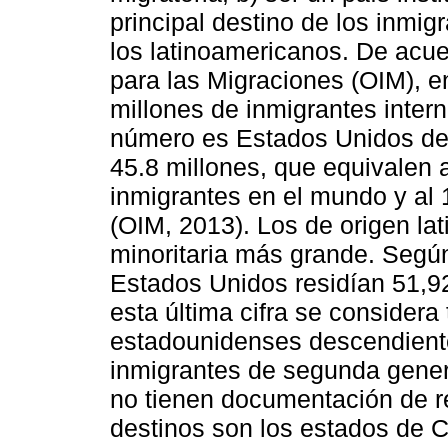
principal destino de los inmig
los latinoamericanos. De acue
para las Migraciones (OIM), 
millones de inmigrantes inter
número es Estados Unidos de 
45.8 millones, que equivalen a
inmigrantes en el mundo y al 1
(OIM, 2013). Los de origen l
minoritaria más grande. Segú
Estados Unidos residían 51,92
esta última cifra se consider
estadounidenses descendient
inmigrantes de segunda gener
no tienen documentación de re
destinos son los estados de C