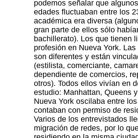
podemos señalar que algunos 
edades fluctuaban entre los 2
académica era diversa (alguno
gran parte de ellos sólo había
bachillerato). Los que tienen 
profesión en Nueva York. Las 
son diferentes y están vincula
(estilista, comerciante, camar
dependiente de comercios, rep
otros). Todos ellos vivían en d
estudio: Manhattan, Queens y
Nueva York oscilaba entre los
contaban con permiso de resid
Varios de los entrevistados l
migración de redes, por lo qu
residiendo en la misma ciuda