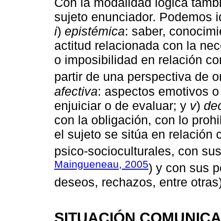
Con la modalidad lógica tambi
sujeto enunciador. Podemos id
i
)
epistémica
: saber, conocim
actitud relacionada con la nec
o imposibilidad en relación 
partir de una perspectiva de o
afectiva
: aspectos emotivos o
enjuiciar o de evaluar; y
v
)
de
con la obligación, con lo proh
el sujeto se sitúa en relación 
psico-socioculturales, con sus
Maingueneau, 2005
) y con sus 
deseos, rechazos, entre otras)
SITUACIÓN COMUNICA