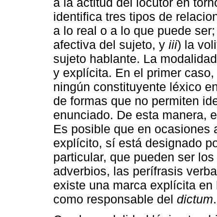
a la actitud del locutor en tor
identifica tres tipos de relac
a lo real o a lo que puede ser
afectiva del sujeto, y
iii
) la vo
sujeto hablante. La modalidad
y explícita. En el primer caso
ningún constituyente léxico e
de formas que no permiten ident
enunciado. De esta manera, 
Es posible que en ocasiones 
explícito, sí está designado p
particular, que pueden ser los
adverbios, las perífrasis verba
existe una marca explícita en 
como responsable del
dictum
.