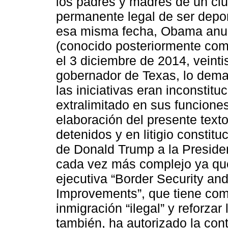
los padres y madres de un ci
permanente legal de ser depo
esa misma fecha, Obama anu
(conocido posteriormente co
el 3 diciembre de 2014, veinti
gobernador de Texas, lo dema
las iniciativas eran inconstitu
extralimitado en sus funcione
elaboración del presente tex
detenidos y en litigio constitu
de Donald Trump a la Presiden
cada vez más complejo ya que,
ejecutiva “Border Security an
Improvements”, que tiene como
inmigración “ilegal” y reforzar 
también, ha autorizado la con