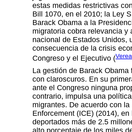
estas medidas restrictivas co
Bill 1070, en el 2010; la Ley 
Barack Obama a la Presidenci
migratoria cobra relevancia y
nacional de Estados Unidos, 
consecuencia de la crisis eco
Verea
Congreso y el Ejecutivo (
La gestión de Barack Obama fue
con claroscuros. En su primer
ante el Congreso ninguna prop
contrario, impulsa una polític
migrantes. De acuerdo con la
Enforcement (ICE) (2014), en 
deportados más de 2.5 millon
alto porcentaje de los miles 