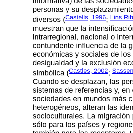
informativa) de las sociedades
personas y su desplazamiento 
Castells, 1996
Lins Ri
diversos (
;
muestran que la intensificació
intrarregional, nacional o inte
contundente influencia de la g
económicas y sociales de los 
desigualdad y la exclusión econ
Castles, 2002
Sassen
simbólica (
;
Cuando se desplazan, las per
sistemas de referencias y, en
sociedades en mundos más c
heterogéneos, alteran las iden
socioculturales. La migración
sólo para los países y region