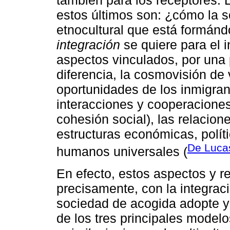
también para los receptores. L
estos últimos son: ¿cómo la s
etnocultural que está formándo
integración
se quiere para el 
aspectos vinculados, por una pa
diferencia, la cosmovisión de 
oportunidades de los inmigrant
interacciones y cooperaciones
cohesión social), las relacion
estructuras económicas, políti
De Luca
humanos universales (
En efecto, estos aspectos y r
precisamente, con la integraci
sociedad de acogida adopte y 
de los tres principales modelos