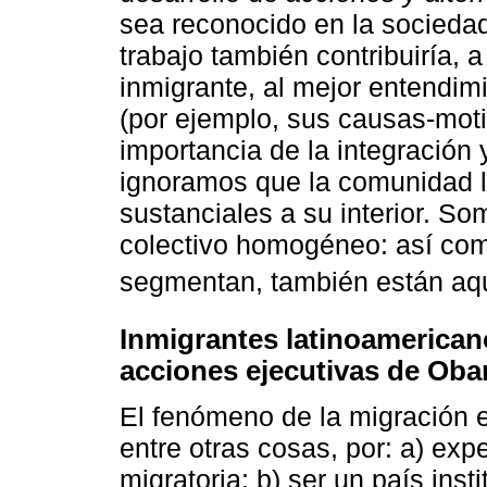
sea reconocido en la sociedad
trabajo también contribuiría, a 
inmigrante, al mejor entendim
(por ejemplo, sus causas-moti
importancia de la integración
ignoramos que la comunidad l
sustanciales a su interior. S
colectivo homogéneo: así com
segmentan, también están aque
Inmigrantes latinoamerican
acciones ejecutivas de Ob
El fenómeno de la migración 
entre otras cosas, por: a) exp
migratoria; b) ser un país insti