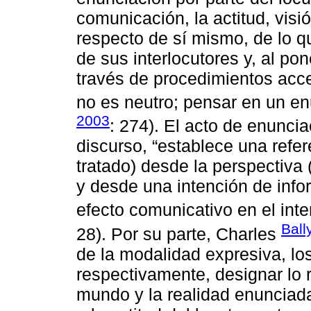
comunicación, la actitud, visi
respecto de sí mismo, de lo qu
de sus interlocutores y, al po
través de procedimientos acce
no es neutro; pensar en un en
2003
: 274). El acto de enuncia
discurso, “establece una refe
tratado) desde la perspectiva
y desde una intención de info
efecto comunicativo en el inter
Ball
28). Por su parte, Charles
de la modalidad expresiva, l
respectivamente, designar lo r
mundo y la realidad enunciada)