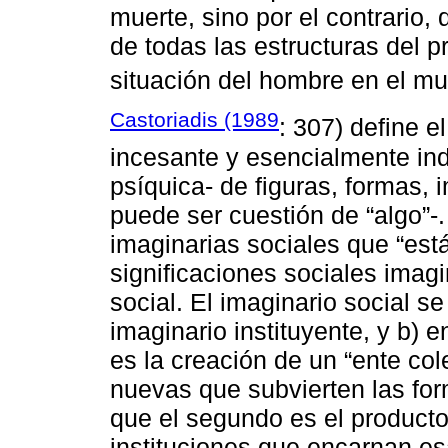
muerte, sino por el contrario,
de todas las estructuras del p
situación del hombre en el mu
Castoriadis (1989
: 307) define e
incesante y esencialmente ind
psíquica- de figuras, formas, 
puede ser cuestión de “algo”-
imaginarias sociales que “est
significaciones sociales imagin
social. El imaginario social s
imaginario instituyente, y b) e
es la creación de un “ente co
nuevas que subvierten las for
que el segundo es el producto
instituciones que encarnan esa