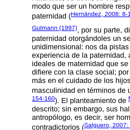
modo que ser un hombre resp
Hernández, 2008: 8-
paternidad (
Gutmann (1997)
, por su parte, 
paternidad otorgándoles un se
unidimensional: nos da pistas p
experiencia de la paternidad, 
ideales de maternidad que se
difiere con la clase social; po
más en el cuidado de los hijo
masculinidad en términos de u
154-160
). El planteamiento de
descrito; sin embargo, sus hal
antropólogo, es decir, ser hom
Salguero, 2007:
contradictorios (