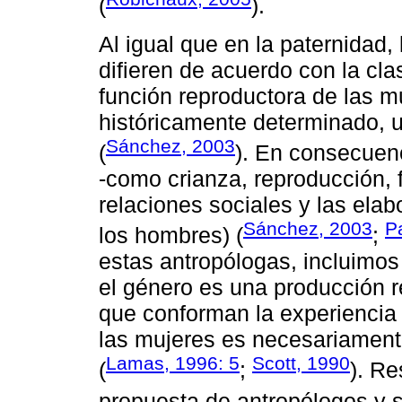
(
).
Al igual que en la paternidad,
difieren de acuerdo con la clas
función reproductora de las m
históricamente determinado, un
Sánchez, 2003
(
). En consecuen
-como crianza, reproducción, 
relaciones sociales y las elab
Sánchez, 2003
P
los hombres) (
;
estas antropólogas, incluimo
el género es una producción re
que conforman la experiencia s
las mujeres es necesariament
Lamas, 1996: 5
Scott, 1990
(
;
). Re
propuesta de antropólogos y 