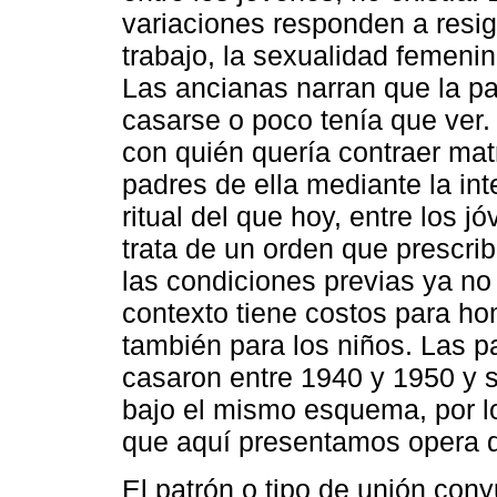
variaciones responden a resig
trabajo, la sexualidad femeni
Las ancianas narran que la pa
casarse o poco tenía que ver. 
con quién quería contraer matr
padres de ella mediante la int
ritual del que hoy, entre los 
trata de un orden que prescri
las condiciones previas ya no
contexto tiene costos para h
también para los niños. Las p
casaron entre 1940 y 1950 y 
bajo el mismo esquema, por l
que aquí presentamos opera 
El patrón o tipo de unión cony