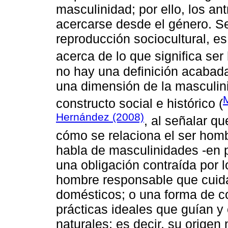
masculinidad; por ello, los a
acercarse desde el género. Se
reproducción sociocultural, es 
acerca de lo que significa ser
no hay una definición acabad
una dimensión de la masculini
M
constructo social e histórico (
Hernández (2008)
, al señalar qu
cómo se relaciona el ser hombr
habla de masculinidades -en 
una obligación contraída por 
hombre responsable que cuida
domésticos; o una forma de co
prácticas ideales que guían y
naturales; es decir, su orige