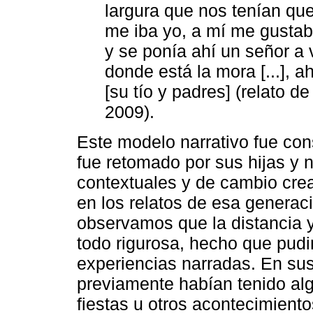
largura que nos tenían que
me iba yo, a mí me gustab
y se ponía ahí un señor a 
donde está la mora [...], 
[su tío y padres] (relato d
2009).
Este modelo narrativo fue con
fue retomado por sus hijas y n
contextuales y de cambio crea
en los relatos de esa generac
observamos que la distancia y
todo rigurosa, hecho que pudim
experiencias narradas. En su
previamente habían tenido al
fiestas u otros acontecimiento