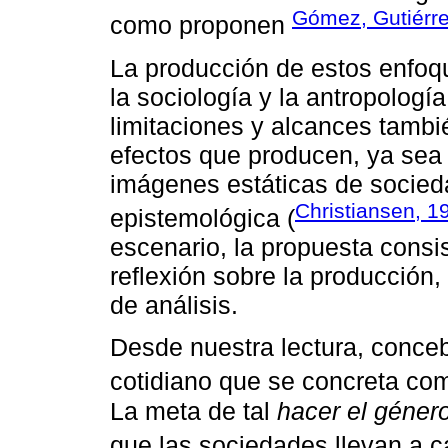
Gómez, Gutiérre
como proponen
La producción de estos enfoqu
la sociología y la antropolog
limitaciones y alcances tambi
efectos que producen, ya sea s
imágenes estáticas de socieda
Christiansen, 1
epistemológica (
escenario, la propuesta cons
reflexión sobre la producción,
de análisis.
Desde nuestra lectura, conce
cotidiano que se concreta com
La meta de tal
hacer el géner
que las sociedades llevan a ca