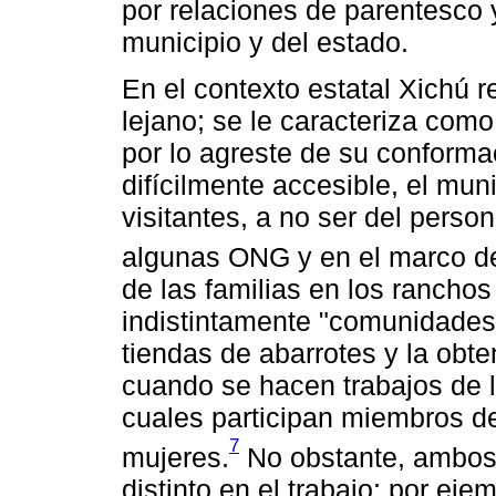
por relaciones de parentesco y
municipio y del estado.
En el contexto estatal Xichú rep
lejano; se le caracteriza com
por lo agreste de su conforma
difícilmente accesible, el mun
visitantes, a no ser del perso
algunas ONG y en el marco d
de las familias en los ranchos
indistintamente "comunidades"
tiendas de abarrotes y la obt
cuando se hacen trabajos de l
cuales participan miembros d
7
mujeres.
No obstante, ambos
distinto en el trabajo; por eje