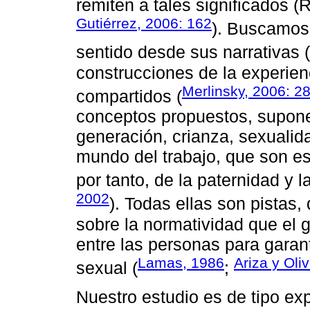
remiten a tales significados (
Gutiérrez, 2006: 162
). Buscamos 
sentido desde sus narrativas (
construcciones de la experienc
Merlinsky, 2006: 2
compartidos (
conceptos propuestos, supon
generación, crianza, sexualida
mundo del trabajo, que son es
por tanto, de la paternidad y l
2002
). Todas ellas son pistas
sobre la normatividad que el 
entre las personas para garant
Lamas, 1986
Ariza y Oli
sexual (
;
Nuestro estudio es de tipo expl