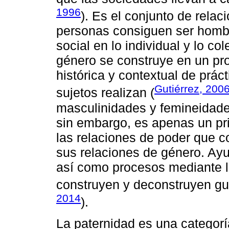
1996
). Es el conjunto de relac
personas consiguen ser hombre
social en lo individual y lo col
género se construye en un pro
histórica y contextual de prác
Gutiérrez, 200
sujetos realizan (
masculinidades y femineidades
sin embargo, es apenas un pr
las relaciones de poder que co
sus relaciones de género. Ayud
así como procesos mediante 
construyen y deconstruyen gu
2014
).
La paternidad es una categorí