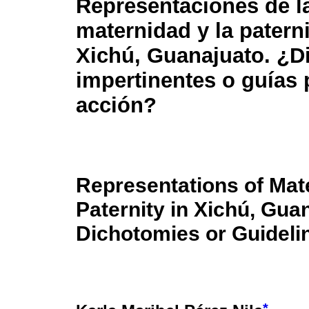
Representaciones de l
maternidad y la patern
Xichú, Guanajuato. ¿D
impertinentes o guías 
acción?
Representations of Mat
Paternity in Xichú, Gua
Dichotomies or Guideli
*