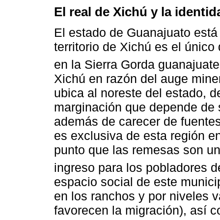
El real de Xichú y la identi
El estado de Guanajuato está
territorio de Xichú es el únic
en la Sierra Gorda guanajuat
Xichú en razón del auge miner
ubica al noreste del estado, d
marginación que depende de su
además de carecer de fuentes
es exclusiva de esta región e
punto que las remesas son una
ingreso para los pobladores 
espacio social de este munici
en los ranchos y por niveles 
favorecen la migración), así c