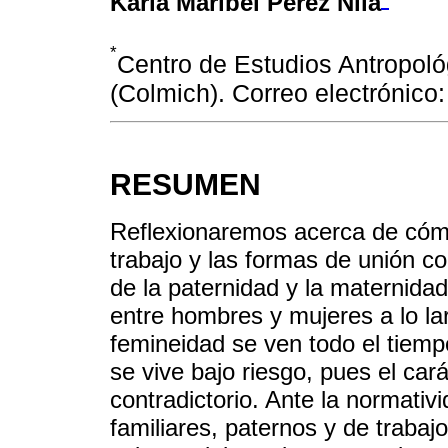
Karla Maribel Pérez Nila
*
Centro de Estudios Antropol
(Colmich). Correo electrónico
RESUMEN
Reflexionaremos acerca de cómo 
trabajo y las formas de unión c
de la paternidad y la maternidad
entre hombres y mujeres a lo larg
femineidad se ven todo el tiemp
se vive bajo riesgo, pues el ca
contradictorio. Ante la normativ
familiares, paternos y de traba