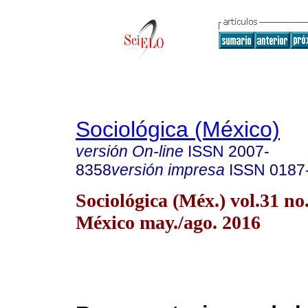
Sociológica (México)
versión On-line
ISSN
2007-
8358
versión impresa
ISSN
0187
Sociológica (Méx.) vol.31 n
México may./ago. 2016