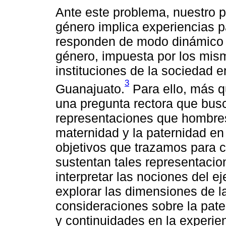
Ante este problema, nuestro p
género implica experiencias p
responden de modo dinámico y
género, impuesta por los mism
instituciones de la sociedad e
3
Guanajuato.
Para ello, más q
una pregunta rectora que bus
representaciones que hombres
maternidad y la paternidad en
objetivos que trazamos para c
sustentan tales representacio
interpretar las nociones del ej
explorar las dimensiones de 
consideraciones sobre la pater
y continuidades en la experie