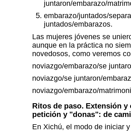
juntaron/embarazo/matrim
embarazo/juntados/separa
juntados/embarazos.
Las mujeres jóvenes se uniero
aunque en la práctica no sie
novedosos, como veremos con 
noviazgo/embarazo/se juntaro
noviazgo/se juntaron/embaraz
noviazgo/embarazo/matrimon
Ritos de paso. Extensión y 
petición y "donas": de camin
En Xichú, el modo de iniciar y