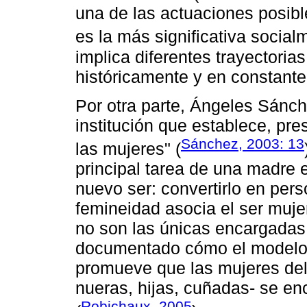
una de las actuaciones posib
es la más significativa social
implica diferentes trayectoria
históricamente y en constante
Por otra parte, Ángeles Sánch
institución que establece, pre
Sánchez, 2003: 13
las mujeres" (
principal tarea de una madre e
nuevo ser: convertirlo en pers
femineidad asocia el ser muj
no son las únicas encargadas 
documentado cómo el modelo
promueve que las mujeres del
nueras, hijas, cuñadas- se enc
Robichaux, 2005