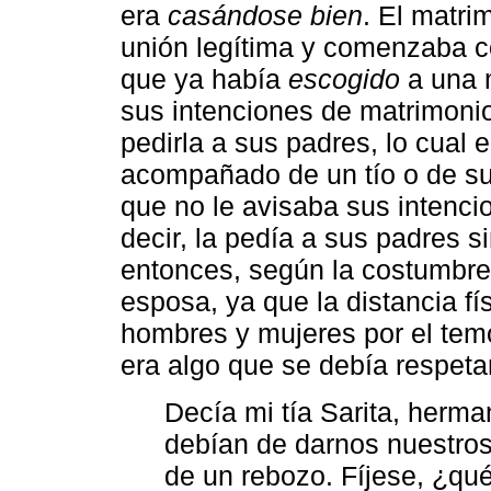
era
casándose bien
. El matri
unión legítima y comenzaba c
que ya había
escogido
a una 
sus intenciones de matrimonio
pedirla a sus padres, lo cual
acompañado de un tío o de su
que no le avisaba sus intencio
decir, la pedía a sus padres 
entonces, según la costumbre,
esposa, ya que la distancia fí
hombres y mujeres por el temo
era algo que se debía respeta
Decía mi tía Sarita, herma
debían de darnos nuestros 
de un rebozo. Fíjese, ¿qu