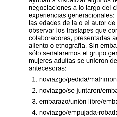
negociaciones a lo largo del ci
experiencias generacionales; 
las edades de la o el autor de 
observar los traslapes que co
colaboradores, presentadas a
aliento o etnografía. Sin emba
sólo señalaremos el grupo ge
mujeres adultas se unieron d
antecesoras:
noviazgo/pedida/matrimon
noviazgo/se juntaron/emb
embarazo/unión libre/emb
noviazgo/empujada-robad