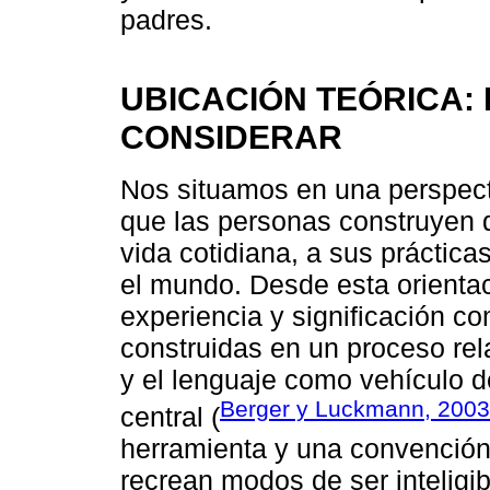
padres.
UBICACIÓN TEÓRICA: 
CONSIDERAR
Nos situamos en una perspect
que las personas construyen d
vida cotidiana, a sus práctica
el mundo. Desde esta orienta
experiencia y significación co
construidas en un proceso rela
y el lenguaje como vehículo d
Berger y Luckmann, 2003
central (
herramienta y una convención s
recrean modos de ser inteligib