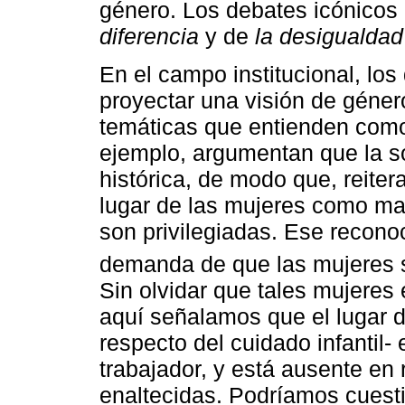
género. Los debates icónicos
diferencia
y de
la desigualdad
En el campo institucional, los
proyectar una visión de géner
temáticas que entienden como
ejemplo, argumentan que la s
histórica, de modo que, reiter
lugar de las mujeres como mad
son privilegiadas. Ese reconoc
demanda de que las mujeres s
Sin olvidar que tales mujeres 
aquí señalamos que el lugar 
respecto del cuidado infantil
trabajador, y está ausente en
enaltecidas. Podríamos cuesti