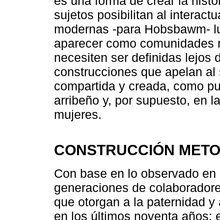
es una forma de crear la histo
sujetos posibilitan al interac
modernas -para Hobsbawm- luc
aparecer como comunidades n
necesiten ser definidas lejos 
construcciones que apelan al 
compartida y creada, como p
arribeño y, por supuesto, en 
mujeres.
CONSTRUCCIÓN MET
Con base en lo observado en c
generaciones de colaboradores
que otorgan a la paternidad y
en los últimos noventa años; 