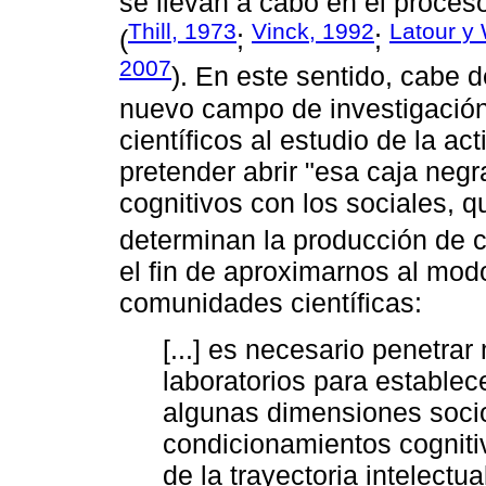
se llevan a cabo en el proces
Thill, 1973
Vinck, 1992
Latour y
(
;
;
2007
). En este sentido, cabe 
nuevo campo de investigación
científicos al estudio de la act
pretender abrir "esa caja negr
cognitivos con los sociales, q
determinan la producción de 
el fin de aproximarnos al mod
comunidades científicas:
[...] es necesario penetrar
laboratorios para establec
algunas dimensiones soci
condicionamientos cogniti
de la trayectoria intelectu