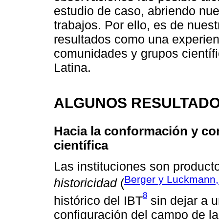
estudio de caso, abriendo nue
trabajos. Por ello, es de nues
resultados como una experienc
comunidades y grupos científ
Latina.
ALGUNOS RESULTADOS
Hacia la conformación y c
científica
Las instituciones son producto
Berger y Luckmann,
historicidad
(
8
histórico del IBT
sin dejar a 
configuración del campo de la