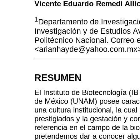
Vicente Eduardo Remedi Alli
1
Departamento de Investigaci
Investigación y de Estudios 
Politécnico Nacional. Correo e
<arianhayde@yahoo.com.mx
RESUMEN
El Instituto de Biotecnología (
de México (UNAM) posee caract
una cultura institucional, la cua
prestigiados y la gestación y co
referencia en el campo de la bio
pretendemos dar a conocer alg