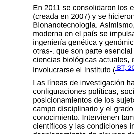
En 2011 se consolidaron los e
(creada en 2007) y se hiciero
Bionanotecnología. Asimismo, 
moderna en el país se impulsa
ingeniería genética y genómic
otras-, que son parte esencial
ciencias biológicas actuales,
IBT, 2
involucrarse el Instituto (
Las líneas de investigación ha
configuraciones políticas, soc
posicionamientos de los sujeto
campo disciplinario y el grad
conocimiento. Intervienen tam
científicos y las condiciones i