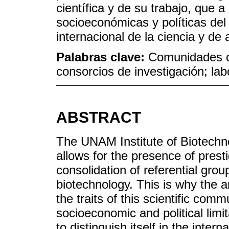
científica y de su trabajo, que a
socioeconómicas y políticas del
internacional de la ciencia y d
Palabras clave:
Comunidades ci
consorcios de investigación; la
ABSTRACT
The UNAM Institute of Biotechnol
allows for the presence of prest
consolidation of referential group
biotechnology. This is why the a
the traits of this scientific com
socioeconomic and political limi
to distinguish itself in the inter