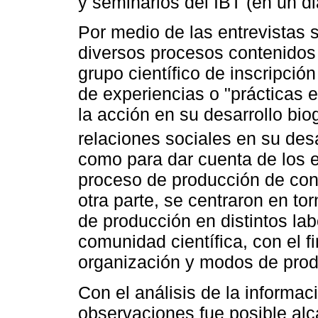
y seminarios del IBT (en un d
Por medio de las entrevistas 
diversos procesos contenidos e
grupo científico de inscripción
de experiencias o "prácticas e
la acción en su desarrollo biog
relaciones sociales en su desar
como para dar cuenta de los e
proceso de producción de con
otra parte, se centraron en tor
de producción en distintos la
comunidad científica, con el fi
organización y modos de prod
Con el análisis de la informac
observaciones fue posible alc