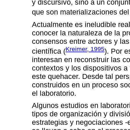
y discursivo, sino a un conjun
que son materializaciones de
Actualmente es ineludible real
conocer la naturaleza de la p
consensos entre actores y la
Kreimer, 1995
científica (
). Por e
interesan en reconstruir las c
contextos y los dispositivos a
este quehacer. Desde tal pers
construidos en un proceso soc
el laboratorio.
Algunos estudios en laborator
tipos de organización y divisi
estrategias y negociaciones -en