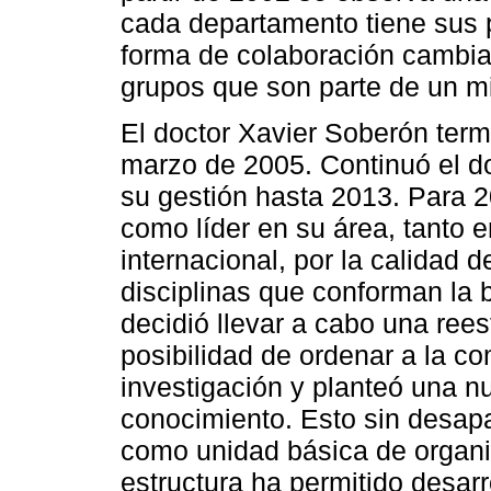
cada departamento tiene sus 
forma de colaboración cambia 
grupos que son parte de un 
El doctor Xavier Soberón term
marzo de 2005. Continuó el do
su gestión hasta 2013. Para 20
como líder en su área, tanto 
internacional, por la calidad 
disciplinas que conforman la
decidió llevar a cabo una ree
posibilidad de ordenar a la c
investigación y planteó una n
conocimiento. Esto sin desapa
como unidad básica de organi
estructura ha permitido desarr