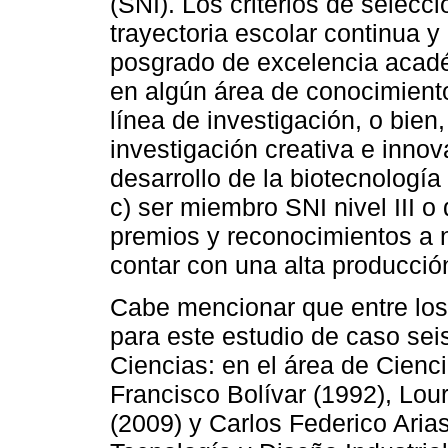
(SNI). Los criterios de selecci
trayectoria escolar continua 
posgrado de excelencia acadé
en algún área de conocimiento
línea de investigación, o bien,
investigación creativa e inno
desarrollo de la biotecnología
c) ser miembro SNI nivel III o
premios y reconocimientos a ni
contar con una alta producción
Cabe mencionar que entre los
para este estudio de caso sei
Ciencias: en el área de Cienc
Francisco Bolívar (1992), Lou
(2009) y Carlos Federico Arias