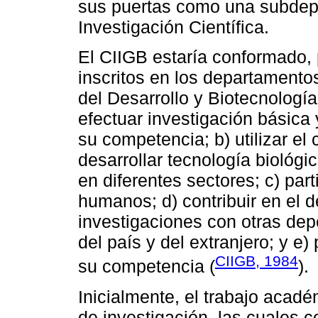
sus puertas como una subdepe
Investigación Científica.
El CIIGB estaría conformado, 
inscritos en los departamento
del Desarrollo y Biotecnología 
efectuar investigación básica 
su competencia; b) utilizar e
desarrollar tecnología biológi
en diferentes sectores; c) par
humanos; d) contribuir en el d
investigaciones con otras de
del país y del extranjero; y e
CIIGB, 1984
su competencia (
).
Inicialmente, el trabajo acad
de investigación, las cuales c