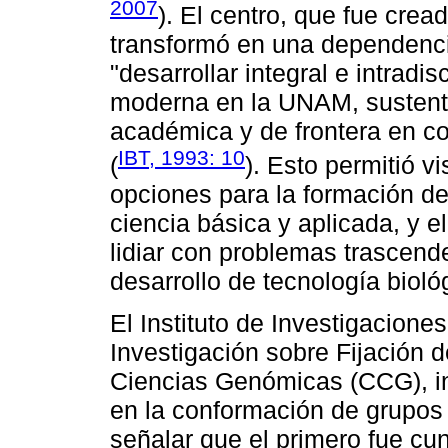
2007
). El centro, que fue crea
transformó en una dependenci
"desarrollar integral e intradi
moderna en la UNAM, sustenta
académica y de frontera en col
IBT, 1993: 10
(
). Esto permitió v
opciones para la formación d
ciencia básica y aplicada, y e
lidiar con problemas trascend
desarrollo de tecnología bioló
El Instituto de Investigacione
Investigación sobre Fijación 
Ciencias Genómicas (CCG), inf
en la conformación de grupos 
señalar que el primero fue cun