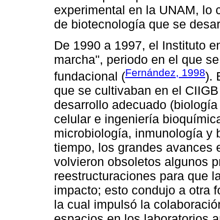
experimental en la UNAM, lo c
de biotecnología que se desarr
De 1990 a 1997, el Instituto e
marcha", periodo en el que se
Fernández, 1998
fundacional (
).
que se cultivaban en el CIIGB
desarrollo adecuado (biología
celular e ingeniería bioquímic
microbiología, inmunología y b
tiempo, los grandes avances e
volvieron obsoletos algunos p
reestructuraciones para que l
impacto; esto condujo a otra 
la cual impulsó la colaboració
espacios en los laboratorios a