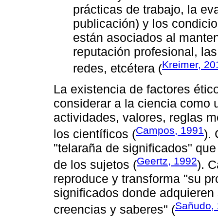
prácticas de trabajo, la ev
publicación) y los condic
están asociados al manten
reputación profesional, las
Kreimer, 20
redes, etcétera (
La existencia de factores étic
considerar a la ciencia como 
actividades, valores, reglas 
Campos, 1991
los científicos (
).
"telaraña de significados" qu
Geertz, 1992
de los sujetos (
). 
reproduce y transforma "su pr
significados donde adquieren 
Sañudo, 
creencias y saberes" (