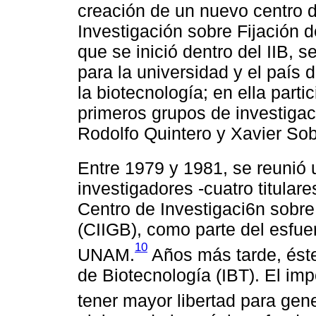
creación de un nuevo centro d
Investigación sobre Fijación 
que se inició dentro del IIB, s
para la universidad y el país d
la biotecnología; en ella part
primeros grupos de investigac
Rodolfo Quintero y Xavier So
Entre 1979 y 1981, se reunió 
investigadores -cuatro titular
Centro de Investigaci6n sobre
(CIIGB), como parte del esfue
10
UNAM.
Años más tarde, éste 
de Biotecnología (IBT). El imp
tener mayor libertad para gen