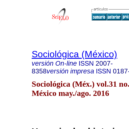
Sociológica (México)
versión On-line
ISSN
2007-
8358
versión impresa
ISSN
0187
Sociológica (Méx.) vol.31 n
México may./ago. 2016