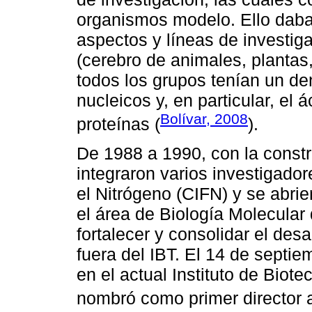
organismos modelo. Ello daba
aspectos y líneas de investig
(cerebro de animales, plantas
todos los grupos tenían un d
nucleicos y, en particular, el 
Bolívar, 2008
proteínas (
).
De 1988 a 1990, con la constr
integraron varios investigador
el Nitrógeno (CIFN) y se abri
el área de Biología Molecular
fortalecer y consolidar el desa
fuera del IBT. El 14 de septi
en el actual Instituto de Biot
nombró como primer director a