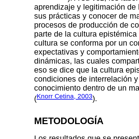
aprendizaje y legitimación de 
sus prácticas y conocer de ma
procesos de producción de co
parte de la cultura epistémic
cultura se conforma por un con
expectativas y comportamient
dinámicas, las cuales compar
eso se dice que la cultura epi
condiciones de interrelación 
conocimiento dentro de un ma
Knorr Cetina, 2003
(
).
METODOLOGÍA
Los resultados que se presen