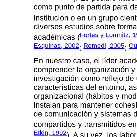
como punto de partida para d
institución o en un grupo cient
diversos estudios sobre forma
Fortes y Lomnitz, 
académicas (
Esquinas, 2002
Remedi, 2005
Gu
;
;
En nuestro caso, el líder aca
comprender la organización y 
investigación como reflejo de u
características del entorno, a
organizacional (hábitos y mod
instalan para mantener cohesi
de comunicación y sistemas d
compartidos y transmitidos en 
Etkin, 1992
). A su vez, los lab