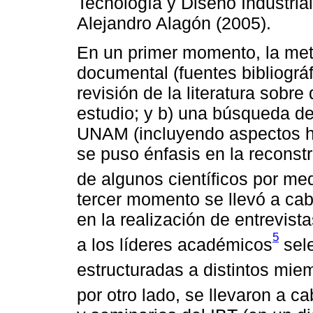
Tecnología y Diseño Industria
Alejandro Alagón (2005).
En un primer momento, la met
documental (fuentes bibliográ
revisión de la literatura sobr
estudio; y b) una búsqueda de
UNAM (incluyendo aspectos h
se puso énfasis en la reconst
de algunos científicos por me
tercer momento se llevó a cab
en la realización de entrevist
5
a los líderes académicos
sele
estructuradas a distintos mie
por otro lado, se llevaron a c