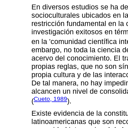
En diversos estudios se ha d
socioculturales ubicados en l
restricción fundamental en la
investigación exitosos en tér
en la 'comunidad científica int
embargo, no toda la ciencia de
acervo del conocimiento. El tra
propias reglas, que no son sí
propia cultura y de las interac
De tal manera, no hay impedi
alcancen un nivel de consolid
Cueto, 1989
(
).
Existe evidencia de la constit
latinoamericanas que son reco