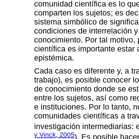
comunidad científica es lo que
comparten los sujetos; es deci
sistema simbólico de significa
condiciones de interrelación 
conocimiento. Por tal motivo
científica es importante estar a
epistémica.
Cada caso es diferente y, a tr
trabajo), es posible conocer l
de conocimiento donde se est
entre los sujetos, así como r
e instituciones. Por lo tanto,
comunidades científicas a tra
investigación intermediarias: el
y Vinck, 2005
). Es posible hace