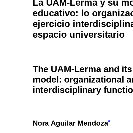
La UAM-Lerma y su m
educativo: lo organizac
ejercicio interdisciplin
espacio universitario
The UAM-Lerma and its
model: organizational 
interdisciplinary functi
*
Nora Aguilar Mendoza