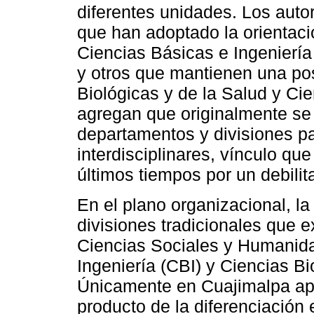
diferentes unidades. Los aut
que han adoptado la orientació
Ciencias Básicas e Ingenierí
y otros que mantienen una posi
Biológicas y de la Salud y Cie
agregan que originalmente se 
departamentos y divisiones p
interdisciplinares, vínculo qu
últimos tiempos por un debilit
En el plano organizacional, l
divisiones tradicionales que e
Ciencias Sociales y Humanid
Ingeniería (CBI) y Ciencias Bi
Únicamente en Cuajimalpa apa
producto de la diferenciación 