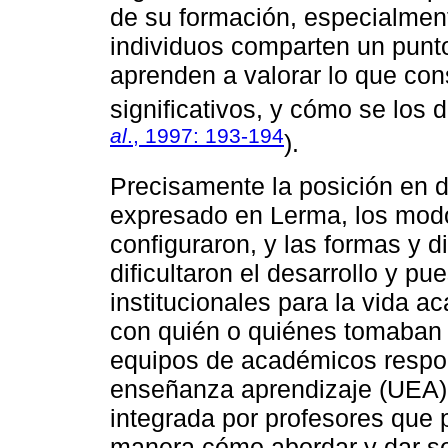
de su formación, especialment
individuos comparten un punto
aprenden a valorar lo que co
significativos, y cómo se los 
al
., 1997: 193-194
).
Precisamente la posición en d
expresado en Lerma, los mod
configuraron, y las formas y 
dificultaron el desarrollo y p
institucionales para la vida a
con quién o quiénes tomaban 
equipos de académicos respon
enseñanza aprendizaje (UEA), 
integrada por profesores que p
manera cómo abordar y dar se