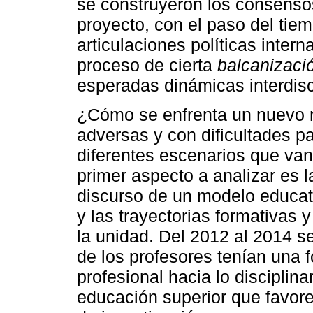
se construyeron los consensos
proyecto, con el paso del tie
articulaciones políticas inter
proceso de cierta
balcanizaci
esperadas dinámicas interdisci
¿Cómo se enfrenta un nuevo 
adversas y con dificultades pa
diferentes escenarios que v
primer aspecto a analizar es 
discurso de un modelo educativ
y las trayectorias formativas
la unidad. Del 2012 al 2014 s
de los profesores tenían una 
profesional hacia lo disciplina
educación superior que favore