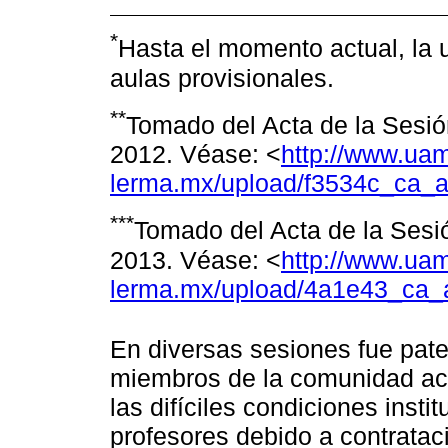
*
Hasta el momento actual, la
aulas provisionales.
**
Tomado del Acta de la Sesió
2012. Véase: <
http://www.ua
lerma.mx/upload/f3534c_ca_a
***
Tomado del Acta de la Sesi
2013. Véase: <
http://www.ua
lerma.mx/upload/4a1e43_ca_
En diversas sesiones fue pate
miembros de la comunidad ac
las difíciles condiciones insti
profesores debido a contratac