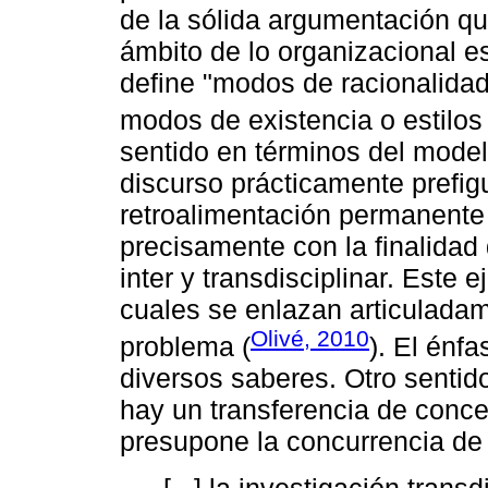
de la sólida argumentación que
ámbito de lo organizacional es
define "modos de racionalidad
modos de existencia o estilos 
sentido en términos del model
discurso prácticamente prefi
retroalimentación permanente 
precisamente con la finalidad 
inter y transdisciplinar. Este e
cuales se enlazan articulada
Olivé, 2010
problema (
). El énf
diversos saberes. Otro sentid
hay un transferencia de conce
presupone la concurrencia de l
[...] la investigación trans