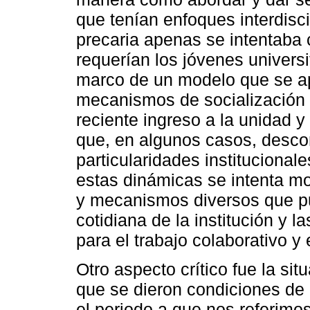
que tenían enfoques interdis
precaria apenas se intentaba 
requerían los jóvenes universi
marco de un modelo que se ap
mecanismos de socialización
reciente ingreso a la unidad 
que, en algunos casos, descon
particularidades institucionale
estas dinámicas se intenta mo
y mecanismos diversos que pu
cotidiana de la institución y l
para el trabajo colaborativo y
Otro aspecto crítico fue la si
que se dieron condiciones de 
el periodo a que nos referim