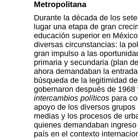
Metropolitana
Durante la década de los sete
lugar una etapa de gran creci
educación superior en México.
diversas circunstancias: la po
gran impulso a las oportunida
primaria y secundaria (plan d
ahora demandaban la entrada a
búsqueda de la legitimidad d
gobernaron después de 1968 y
intercambios políticos
para con
apoyo de los diversos grupos 
medias y los procesos de urba
quienes demandaban ingreso a
país en el contexto internacio