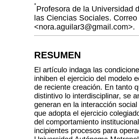
*
Profesora de la Universidad 
las Ciencias Sociales. Correo 
<nora.aguilar3@gmail.com>.
RESUMEN
El artículo indaga las condicio
inhiben el ejercicio del modelo e
de reciente creación. En tanto 
distintivo lo interdisciplinar, s
generan en la interacción social 
que adopta el ejercicio colegiad
del comportamiento instituciona
incipientes procesos para opera