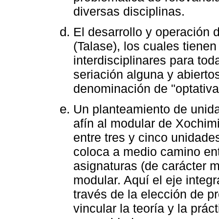
diversas disciplinas.
El desarrollo y operación d
(Talase), los cuales tiene
interdisciplinares para to
seriación alguna y abiertos
denominación de "optativas
Un planteamiento de unid
afín al modular de Xochim
entre tres y cinco unidade
coloca a medio camino entr
asignaturas (de carácter m
modular. Aquí el eje integr
través de la elección de 
vincular la teoría y la prá