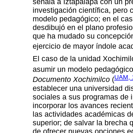
señala a Iztapalapa con un pr
investigación científica, per
modelo pedagógico; en el cas
desdibujó en el plano profesio
que ha mudado su concepción 
ejercicio de mayor índole aca
El caso de la unidad Xochimilc
asumir un modelo pedagógico 
UAM, 
Documento Xochimilco
(
establecer una universidad dis
sociales a sus programas de i
incorporar los avances recient
las actividades académicas de
superior; de salvar la brecha 
de ofrecer nuevas opciones ed