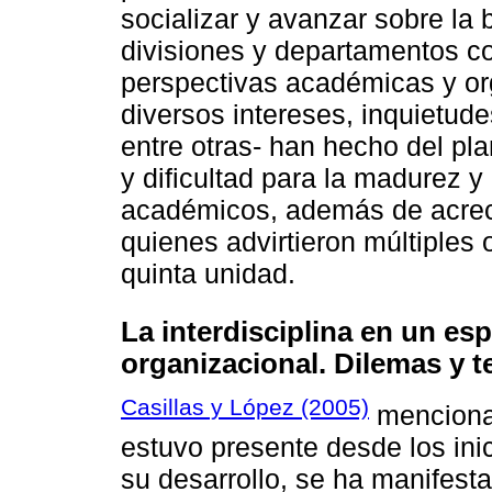
socializar y avanzar sobre la
divisiones y departamentos c
perspectivas académicas y org
diversos intereses, inquietud
entre otras- han hecho del pl
y dificultad para la madurez 
académicos, además de acrece
quienes advirtieron múltiples
quinta unidad.
La interdisciplina en un es
organizacional. Dilemas y 
Casillas y López (2005)
mencionan
estuvo presente desde los ini
su desarrollo, se ha manifest