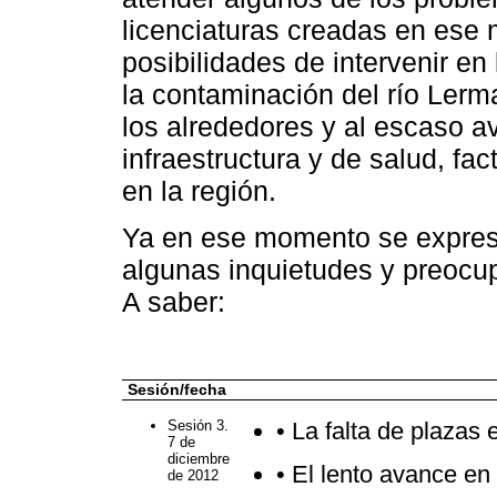
licenciaturas creadas en ese
posibilidades de intervenir en
la contaminación del río Lerma
los alrededores y al escaso a
infraestructura y de salud, fac
en la región.
Ya en ese momento se expres
algunas inquietudes y preocu
A saber:
Sesión/fecha
Sesión 3.
• La falta de plazas 
7 de
diciembre
• El lento avance en 
de 2012