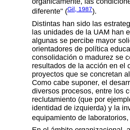
orgánicamente, las condicione
Gil, 1987
diferente" (
).
Distintas han sido las estrate
las unidades de la UAM han es
algunas se percibe mayor sol
orientadores de política educat
consolidación o madurez se c
resultados de la acción en el 
proyectos que se concretan al 
Como cabe suponer, el desarro
diversos procesos, entre los c
reclutamiento (que por ejempl
identidad de izquierda) y la in
equipamiento de laboratorios, 
En el ámbito organizacional,