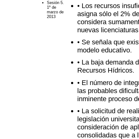
Sesión 5.
• Los recursos insufi
1º de
marzo de
asigna sólo el 2% de
2013
considera sumamente 
nuevas licenciatura
• Se señala que exis
modelo educativo.
• La baja demanda de
Recursos Hídricos.
• El número de inte
las probables dificu
inminente proceso de
• La solicitud de rea
legislación universit
consideración de apl
consolidadas que a l