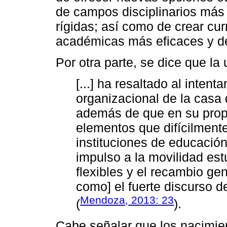
de campos disciplinarios más
rígidas; así como de crear cur
académicas más eficaces y de
Por otra parte, se dice que la
[...] ha resaltado al intent
organizacional de la casa 
además de que en su prop
elementos que difícilmente
instituciones de educación 
impulso a la movilidad estu
flexibles y el recambio ge
como] el fuerte discurso d
Mendoza, 2013: 23
(
).
Cabe señalar que los nacimie