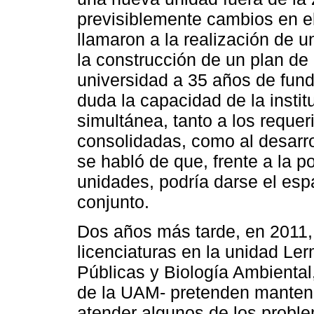
previsiblemente cambios en el p
llamaron a la realización de u
la construcción de un plan de d
universidad a 35 años de fun
duda la capacidad de la insti
simultánea, tanto a los reque
consolidadas, como al desarr
se habló de que, frente a la p
unidades, podría darse el esp
conjunto.
Dos años más tarde, en 2011,
licenciaturas en la unidad Ler
Públicas y Biología Ambiental,
de la UAM- pretenden mantene
atender algunos de los problem