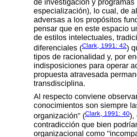
de investigación y programas 
especialización), lo cual, de
adversas a los propósitos fund
pensar que en este espacio un
de estilos intelectuales, tradi
Clark, 1991: 42
diferenciales (
) q
tipos de racionalidad y, por e
indisposiciones para operar 
propuesta atravesada permanen
transdisciplina.
Al respecto conviene observar
conocimientos son siempre la
Clark, 1991: 40
organización" (
),
contradicción que bien podrí
organizacional como "incompati