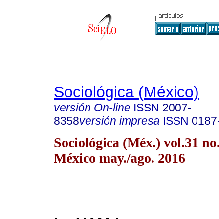
Sociológica (México)
versión On-line
ISSN
2007-
8358
versión impresa
ISSN
0187
Sociológica (Méx.) vol.31 n
México may./ago. 2016