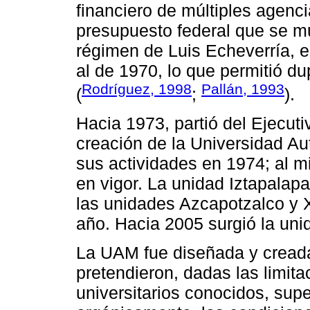
financiero de múltiples agenci
presupuesto federal que se mul
régimen de Luis Echeverría, 
al de 1970, lo que permitió dup
Rodríguez, 1998
Pallán, 1993
(
;
).
Hacia 1973, partió del Ejecutiv
creación de la Universidad Au
sus actividades en 1974; al m
en vigor. La unidad Iztapalap
las unidades Azcapotzalco y 
año. Hacia 2005 surgió la uni
La UAM fue diseñada y cread
pretendieron, dadas las limit
universitarios conocidos, sup