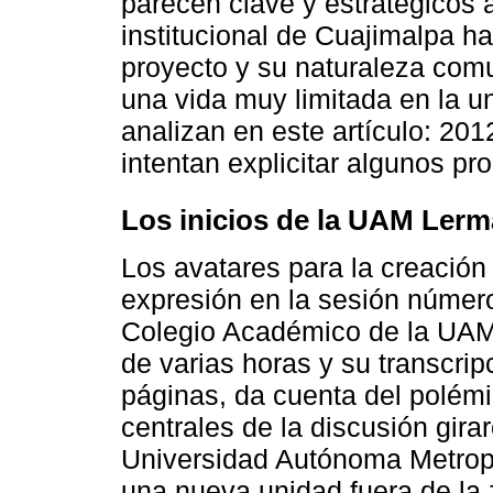
parecen clave y estratégicos 
institucional de Cuajimalpa ha
proyecto y su naturaleza comu
una vida muy limitada en la 
analizan en este artículo: 20
intentan explicitar algunos pr
Los inicios de la UAM Lerm
Los avatares para la creación
expresión en la sesión númer
Colegio Académico de la UAM. 
de varias horas y su transcr
páginas, da cuenta del polémi
centrales de la discusión girar
Universidad Autónoma Metropo
una nueva unidad fuera de la 