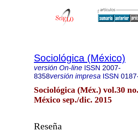
Sociológica (México)
versión On-line
ISSN
2007-
8358
versión impresa
ISSN
0187
Sociológica (Méx.) vol.30 n
México sep./dic. 2015
Reseña