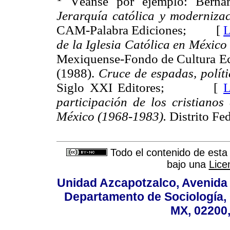
Véanse por ejemplo: Bernar
Jerarquía católica y modernizac
CAM-Palabra Ediciones; [
L
de la Iglesia Católica en México
Mexiquense-Fondo de Cultur
(1988).
Cruce de espadas, políti
Siglo XXI Editores; [
L
participación de los cristianos
México (1968-1983).
Distrito F
Todo el contenido de esta 
bajo una
Lice
Unidad Azcapotzalco, Avenida S
Departamento de Sociología,
MX, 02200,