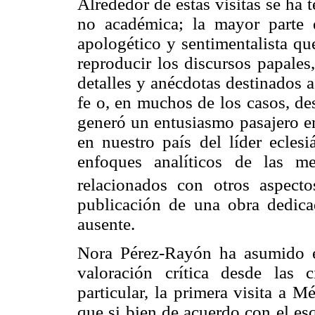
Alrededor de estas visitas se ha 
no académica; la mayor parte 
apologético y sentimentalista que,
reproducir los discursos papales
detalles y anécdotas destinados a
fe o, en muchos de los casos, de
generó un entusiasmo pasajero en
en nuestro país del líder eclesi
enfoques analíticos de las me
relacionados con otros aspect
publicación de una obra dedica
ausente.
Nora Pérez-Rayón ha asumido el
valoración crítica desde las 
particular, la primera visita a 
que si bien de acuerdo con el es