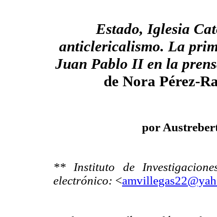
Estado, Iglesia Cat
anticlericalismo. La prim
Juan Pablo
II
en la prens
de Nora Pérez-R
por Austreber
** Instituto de Investigacio
electrónico:
<
amvillegas22@ya