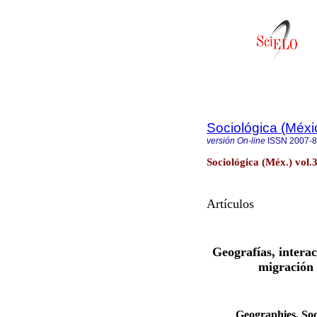
Sociológica (Méxi
versión On-line
ISSN
2007-
Sociológica (Méx.) vol.
Artículos
Geografías, interac
migración 
Geographies, Soc