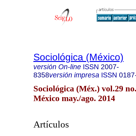
Sociológica (México)
versión On-line
ISSN
2007-
8358
versión impresa
ISSN
0187
Sociológica (Méx.) vol.29 n
México may./ago. 2014
Artículos