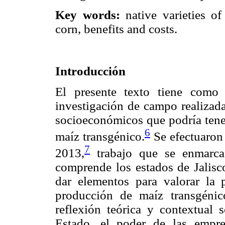
Key words:
native varieties of
corn, benefits and costs.
Introducción
El presente texto tiene como 
investigación de campo realizada
socioeconómicos que podría tener
6
maíz transgénico.
Se efectuaron 
7
2013,
trabajo que se enmarca
comprende los estados de Jalisco
dar elementos para valorar la p
producción de maíz transgénic
reflexión teórica y contextual 
Estado, el poder de las empres