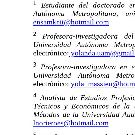
1
Estudiante del doctorado e
Autónoma Metropolitana, u
ensamkeit@hotmail.com
2
Profesora-investigadora d
Universidad Autónoma Metrop
electrónico:
yolanda.uam@gmail
3
Profesora-investigadora en 
Universidad Autónoma Metro
electrónico:
yola_massieu@hotm
4
Analista de Estudios Profes
Técnicos y Económicos de la 
Métodos de la Universidad Au
lnorieroes@hotmail.com
5