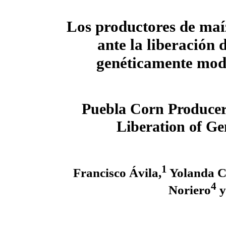
Los productores de maí
ante la liberación 
genéticamente mod
Puebla Corn Producer
Liberation of Ge
1
Francisco Ávila,
Yolanda C
4
Noriero
y