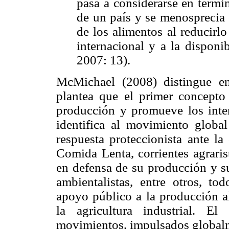
pasa a considerarse en térmi
de un país y se menosprecia 
de los alimentos al reducirl
internacional y a la disponi
2007: 13).
McMichael (2008) distingue ent
plantea que el primer concepto
producción y promueve los inter
identifica al movimiento globa
respuesta proteccionista ante la
Comida Lenta, corrientes agraris
en defensa de su producción y s
ambientalistas, entre otros, to
apoyo público a la producción al
la agricultura industrial. E
movimientos, impulsados globalm