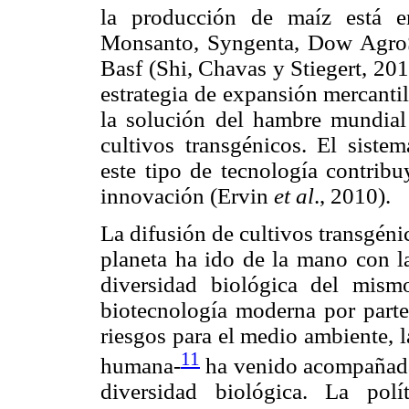
la producción de maíz está e
Monsanto, Syngenta, Dow AgroS
Basf (Shi, Chavas y Stiegert, 20
estrategia de expansión mercantil
la solución del hambre mundial
cultivos transgénicos. El siste
este tipo de tecnología contrib
innovación (Ervin
et al
., 2010).
La difusión de cultivos transgén
planeta ha ido de la mano con l
diversidad biológica del mism
biotecnología moderna por part
riesgos para el medio ambiente, l
11
humana-
ha venido acompañada 
diversidad biológica. La pol