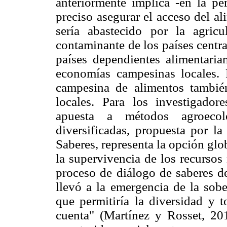
anteriormente implica -en la pe
preciso asegurar el acceso del a
sería abastecido por la agricu
contaminante de los países centra
países dependientes alimentari
economías campesinas locales. P
campesina de alimentos tambié
locales. Para los investigado
apuesta a métodos agroecol
diversificadas, propuesta por l
Saberes, representa la opción glo
la supervivencia de los recursos 
proceso de diálogo de saberes d
llevó a la emergencia de la so
que permitiría la diversidad y t
cuenta" (Martínez y Rosset, 201