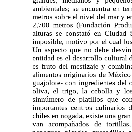
grandes, medianos y pequeños
ambientales; se encuentra en ter
metros sobre el nivel del mar y e
2,700 metros (Fundación Produ
alturas se constató en Ciudad 
imposible, motivo por el cual lo
Un aspecto que no debe desvinc
entidad es el desarrollo cultural
es fruto del mestizaje y combi
alimentos originarios de México -
guajolote- con ingredientes del 
oliva, el trigo, la cebolla y l
sinnúmero de platillos que co
importantes centros culinarios 
chiles en nogada, existe una gran
van acompañados de tortillas,