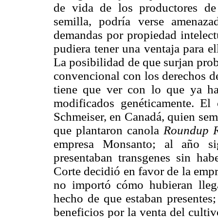
de vida de los productores d
semilla, podría verse amenaza
demandas por propiedad intelectu
pudiera tener una ventaja para ell
La posibilidad de que surjan pro
convencional con los derechos de
tiene que ver con lo que ya ha
modificados genéticamente. El 
Schmeiser, en Canadá, quien sem
que plantaron canola
Roundup R
empresa Monsanto; al año sig
presentaban transgenes sin hab
Corte decidió en favor de la emp
no importó cómo hubieran llega
hecho de que estaban presentes;
beneficios por la venta del culti