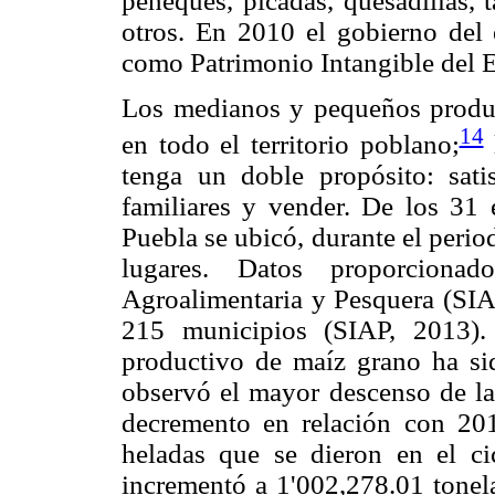
peneques, picadas, quesadillas, t
otros. En 2010 el gobierno del 
como Patrimonio Intangible del E
Los medianos y pequeños produc
14
en todo el territorio poblano;
tenga un doble propósito: sati
familiares y vender. De los 31
Puebla se ubicó, durante el peri
lugares. Datos proporciona
Agroalimentaria y Pesquera (SIA
215 municipios (SIAP, 2013).
productivo de maíz grano ha si
observó el mayor descenso de la
decremento en relación con 20
heladas que se dieron en el ci
incrementó a 1'002,278.01 tonelad