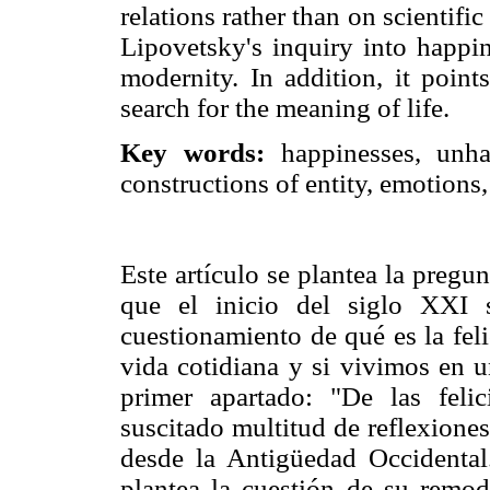
relations rather than on scientific
Lipovetsky's inquiry into happin
modernity. In addition, it point
search for the meaning of life.
Key words:
happinesses, unhap
constructions of entity, emotions,
Este artículo se plantea la pregu
que el inicio del siglo XXI 
cuestionamiento de qué es la feli
vida cotidiana y si vivimos en u
primer apartado: "De las feli
suscitado multitud de reflexiones
desde la Antigüedad Occidental
plantea la cuestión de su remod