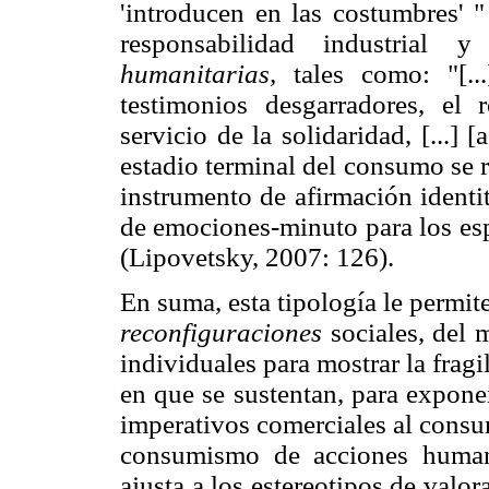
'introducen en las costumbres' 
responsabilidad industrial
humanitarias,
tales como: "[.
testimonios desgarradores, el r
servicio de la solidaridad, [...] 
estadio terminal del consumo se r
instrumento de afirmación identi
de emociones-minuto para los esp
(Lipovetsky, 2007: 126).
En suma, esta tipología le permit
reconfiguraciones
sociales, del 
individuales para mostrar la frag
en que se sustentan, para expon
imperativos comerciales al consu
consumismo de acciones humanit
ajusta a los estereotipos de valo