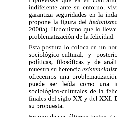
indiferente ante su entorno, v
garantiza seguridades en la inda
propone la figura del
hedonism
2000a). Hedonismo que lo llevará
problematización de la felicidad.
Esta postura lo coloca en un hor
sociológico-cultural, y poste
políticas, filosóficas y de aná
muestra su herencia
existencialist
ofrecernos una problematizació
puede ser leída como una ind
sociológico-culturales de la fel
finales del siglo XX y del XXI. D
su propuesta.
En uno de sus últimos textos,
La