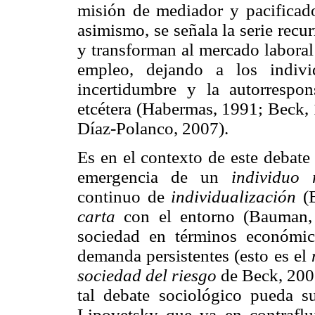
misión de mediador y pacificado
asimismo, se señala la serie recur
y transforman al mercado laboral
empleo, dejando a los indivi
incertidumbre y la autorrespon
etcétera (Habermas, 1991; Beck,
Díaz-Polanco, 2007).
Es en el contexto de este debate
emergencia de un
individuo r
continuo de
individualización
(B
carta
con el entorno (Bauman, 
sociedad en términos económic
demanda persistentes (esto es el
sociedad del riesgo
de Beck, 2006
tal debate sociológico pueda sus
Lipovetsky que va en contrafluj