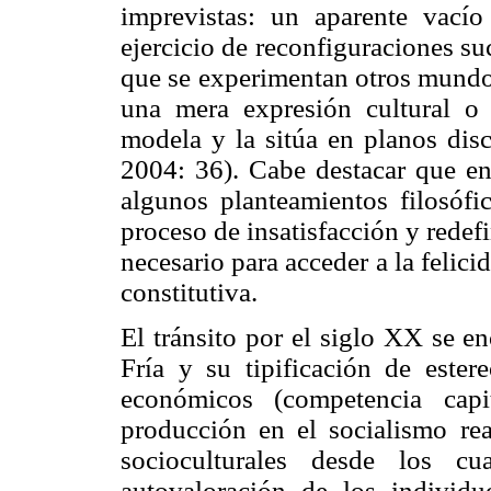
imprevistas: un aparente vacío
ejercicio de reconfiguraciones su
que se experimentan otros mundo
una mera expresión cultural o l
modela y la sitúa en planos disc
2004: 36). Cabe destacar que en 
algunos planteamientos filosófi
proceso de insatisfacción y redef
necesario para acceder a la felic
constitutiva.
El tránsito por el siglo XX se e
Fría y su tipificación de estere
económicos (competencia capi
producción en el socialismo re
socioculturales desde los c
autovaloración de los individ