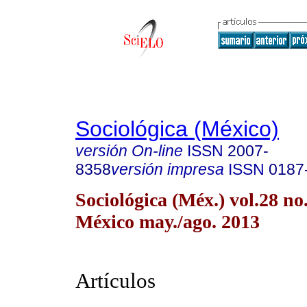
Sociológica (México)
versión On-line
ISSN
2007-
8358
versión impresa
ISSN
0187
Sociológica (Méx.) vol.28 n
México may./ago. 2013
Artículos