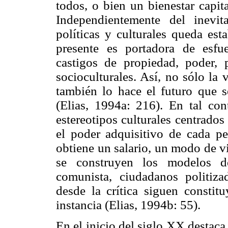
todos, o bien un bienestar capita
Independientemente del inevit
políticas y culturales queda est
presente es portadora de esf
castigos de propiedad, poder, p
socioculturales. Así, no sólo la 
también lo hace el futuro que s
(Elias, 1994a: 216). En tal cont
estereotipos culturales centrado
el poder adquisitivo de cada p
obtiene un salario, un modo de v
se construyen los modelos de
comunista, ciudadanos politiz
desde la crítica siguen constit
instancia (Elias, 1994b: 55).
En el inicio del siglo XX destac