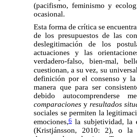
(pacifismo, feminismo y ecologí
ocasional.
Esta forma de crítica se encuentr
de los presupuestos de las con
deslegitimación de los postu
actuaciones y las orientacion
verdadero-falso, bien-mal, be
cuestionan, a su vez,
su universa
definición por el consenso y l
manera que para ser consistent
debido autocomprenderse 
comparaciones
y
resultados situ
sociales se permiten la legitimac
6
emociones,
la subjetividad, la
(Kristjánsson, 2010: 2), o la