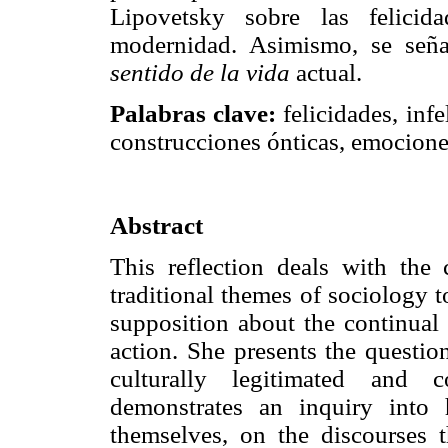
Lipovetsky sobre las felicid
modernidad. Asimismo, se señal
sentido de la vida
actual.
Palabras clave:
felicidades, inf
construcciones ónticas, emocion
Abstract
This reflection deals with the c
traditional themes of sociology to
supposition about the continual
action. She presents the questio
culturally legitimated and c
demonstrates an inquiry into 
themselves, on the discourses