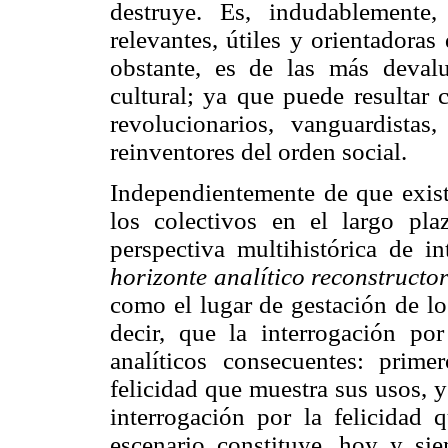
destruye. Es, indudablemente,
relevantes, útiles y orientadora
obstante, es de las más deval
cultural; ya que puede resultar 
revolucionarios, vanguardistas
reinventores del orden social.
Independientemente de que exis
los colectivos en el largo pla
perspectiva multihistórica de i
horizonte analítico reconstructor
como el lugar de gestación de l
decir, que la interrogación por
analíticos consecuentes: prime
felicidad que muestra sus usos, y
interrogación por la felicidad 
escenario constituye, hoy y si