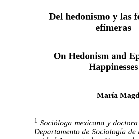
Del hedonismo y las f
efímeras
On Hedonism and E
Happinesses
María Magda
1
Socióloga mexicana y doctora e
Departamento de Sociología de 