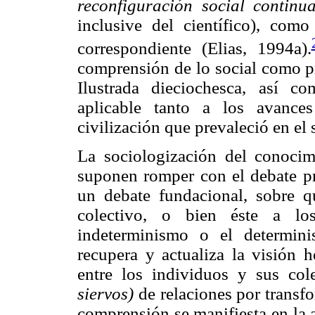
reconfiguración social continu
inclusive del científico), como
correspondiente (Elias, 1994a).
comprensión de lo social como pr
Ilustrada dieciochesca, así co
aplicable tanto a los avance
civilización que prevaleció en el
La sociologización del conocim
suponen romper con el debate pre
un debate fundacional, sobre q
colectivo, o bien éste a los
indeterminismo o el determini
recupera y actualiza la visión h
entre los individuos y sus col
siervos)
de relaciones por transf
comprensión se manifiesta en la 