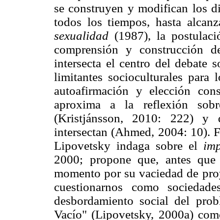
se construyen y modifican los di
todos los tiempos, hasta alcan
sexualidad
(1987), la postulac
comprensión y construcción 
intersecta el centro del debate 
limitantes socioculturales para 
autoafirmación y elección cons
aproxima a la reflexión sobr
(Kristjánsson, 2010: 222) y 
intersectan (Ahmed, 2004: 10). F
Lipovetsky indaga sobre el
im
2000; propone que, antes que 
momento por su vaciedad de proy
cuestionarnos como sociedade
desbordamiento social del prob
Vacío" (Lipovetsky, 2000a) com