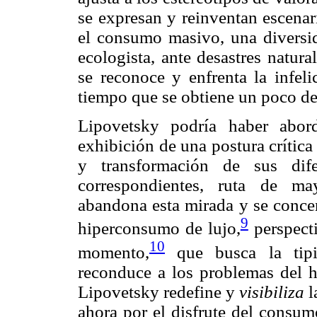
se expresan y reinventan escenari
el consumo masivo, una diversid
ecologista, ante desastres natur
se reconoce y enfrenta la infeli
tiempo que se obtiene un poco de
Lipovetsky podría haber abor
exhibición de una postura crítica
y transformación de sus dif
correspondientes, ruta de ma
abandona esta mirada y se concen
9
hiperconsumo de lujo,
perspecti
10
momento,
que busca la tipi
reconduce a los problemas del h
Lipovetsky redefine y
visibiliza
l
ahora por el disfrute del consumo