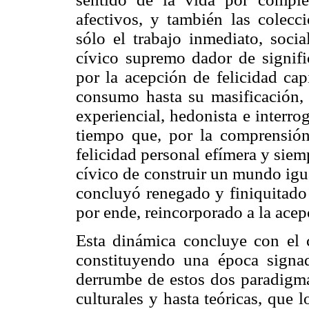
afectivos, y también las colecc
sólo el trabajo inmediato, socia
cívico supremo dador de signific
por la acepción de felicidad cap
consumo hasta su masificación,
experiencial, hedonista e interro
tiempo que, por la comprensión
felicidad personal efímera y sie
cívico de construir un mundo igua
concluyó renegado y finiquitado 
por ende, reincorporado a la acepc
Esta dinámica concluye con el c
constituyendo una época signad
derrumbe de estos dos paradigma
culturales y hasta teóricas, que 