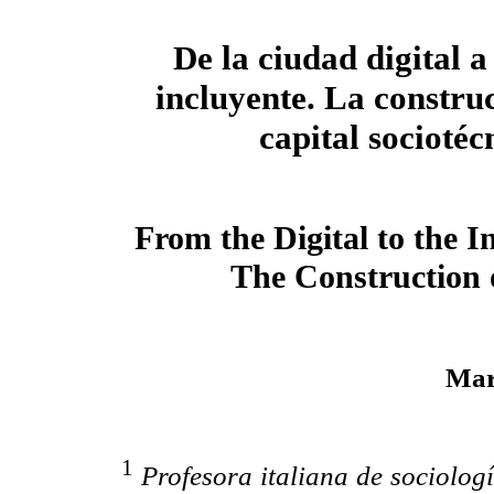
De la ciudad digital a
incluyente. La constru
capital sociotéc
From the Digital to the I
The Construction o
Mar
1
Profesora italiana de sociologí