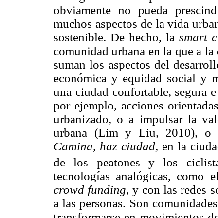
obviamente no pueda prescind
muchos aspectos de la vida urban
sostenible. De hecho, la
smart c
comunidad urbana en la que a la
suman los aspectos del desarrollo
económica y equidad social y m
una ciudad confortable, segura e 
por ejemplo, acciones orientadas
urbanizado, o a impulsar la valo
urbana (Lim y Liu, 2010), o 
Camina, haz ciudad,
en la ciuda
de los peatones y los ciclista
tecnologías analógicas, como e
crowd funding,
y con las redes so
a las personas. Son comunidades d
transformarse en movimientos de 