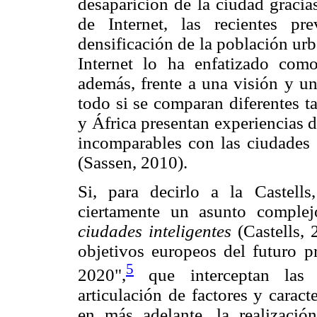
desaparición de la ciudad gracias
de Internet, las recientes p
densificación de la población urb
Internet lo ha enfatizado co
además, frente a una visión y u
todo si se comparan diferentes t
y África presentan experiencias 
incomparables con las ciudades e
(Sassen, 2010).
Si, para decirlo a la Castells
ciertamente un asunto complej
ciudades inteligentes
(Castells, 
objetivos europeos del futuro 
5
2020",
que interceptan las 
articulación de factores y caract
en más adelante, la realizaci