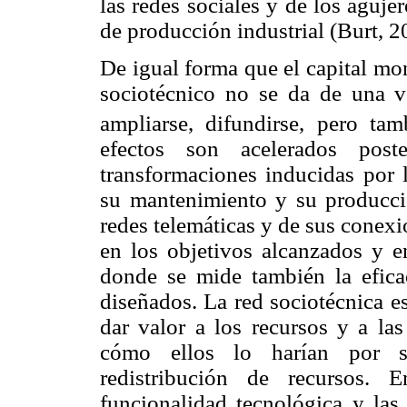
las redes sociales y de los aguje
de producción industrial (Burt, 2
De igual forma que el capital mon
sociotécnico no se da de una v
ampliarse, difundirse, pero tam
efectos son acelerados pos
t
transformaciones inducidas por 
su mantenimiento y su producci
redes telemáticas y de sus conexi
en los objetivos alcanzados y en
donde se mide también la eficac
diseñados. La red sociotécnica e
dar valor a los recursos y a la
cómo ellos lo harían por s
redistribución de recursos. 
funcionalidad tecnológica y las