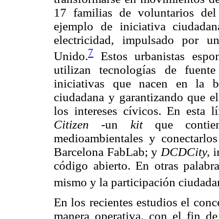
17 familias de voluntarios de
ejemplo de iniciativa ciudada
electricidad, impulsado por u
7
Unido.
Estos urbanistas espo
utilizan tecnologías de fuente
iniciativas que nacen en la ba
ciudadana y garantizando que el
los intereses cívicos. En esta
Citizen
-un
kit
que contien
medioambientales y conectarlos
Barcelona FabLab; y
DCDCity,
i
código abierto. En otras palabra
mismo y la participación ciudadan
En los recientes estudios el con
manera operativa, con el fin de