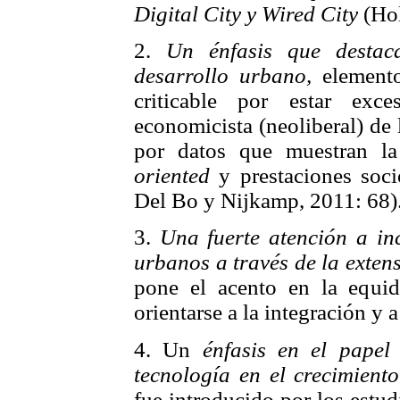
Digital City y Wired City
(Hol
2.
Un énfasis que destaca
desarrollo urbano,
elemento
criticable por estar exc
economicista (neoliberal) de
por datos que muestran la
oriented
y prestaciones socio
Del Bo y Nijkamp, 2011: 68)
3.
Una fuerte atención a inc
urbanos a través de la extens
pone el acento en la equid
orientarse a la integración y a
4. Un
énfasis en el papel 
tecnología en el crecimient
fue introducido por los estu