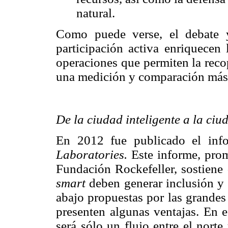
natural.
Como puede verse, el debate y 
participación activa enriquecen
operaciones que permiten la reco
una medición y comparación más 
De la ciudad inteligente a la ciu
En 2012 fue publicado el in
Laboratories.
Este informe, promo
Fundación Rockefeller, sostiene 
smart
deben generar inclusión y d
abajo propuestas por las grandes
presenten algunas ventajas. En e
será sólo un flujo entre el nort