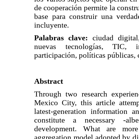
de cooperación permite la constru
base para construir una verdade
incluyente.
Palabras clave:
ciudad digital,
nuevas tecnologías, TIC, in
participación, políticas públicas, 
Abstract
Through two research experien
Mexico City, this article attem
latest-generation information 
constitute a necessary -albe
development. What are more 
aggregation model adopted by diff