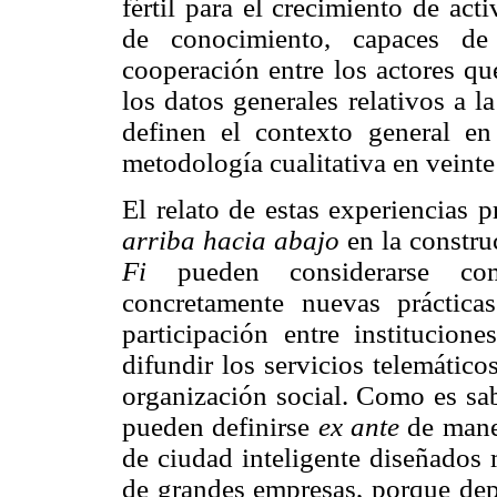
fértil para el crecimiento de ac
de conocimiento, capaces de 
cooperación entre los actores que
los datos generales relativos a 
definen el contexto general en 
metodología cualitativa en veint
El relato de estas experiencias 
arriba hacia abajo
en la constru
Fi
pueden considerarse com
concretamente nuevas práctica
participación entre institucion
difundir los servicios telemático
organización social. Como es sab
pueden definirse
ex ante
de maner
de ciudad inteligente diseñados 
de grandes empresas, porque dep