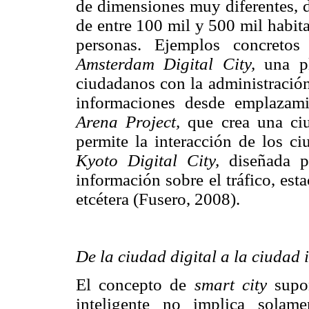
de dimensiones muy diferentes, 
de entre 100 mil y 500 mil habit
personas. Ejemplos concretos
Amsterdam Digital City,
una pl
ciudadanos con la administración
informaciones desde emplazami
Arena Project,
que crea una ciu
permite la interacción de los 
Kyoto Digital City,
diseñada pa
información sobre el tráfico, est
etcétera (Fusero, 2008).
De la ciudad digital a la ciudad 
El concepto de
smart city
supon
inteligente no implica solam