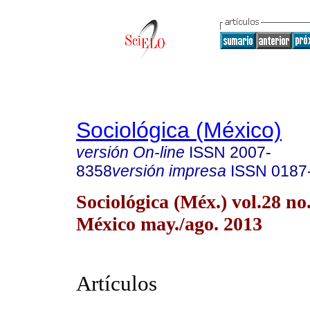
Sociológica (México)
versión On-line
ISSN
2007-
8358
versión impresa
ISSN
0187
Sociológica (Méx.) vol.28 n
México may./ago. 2013
Artículos