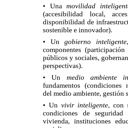
• Una
movilidad inteligent
(accesibilidad local, acce
disponibilidad de infraestruc
sostenible e innovador).
• Un
gobierno inteligente
componentes (participación 
públicos y sociales, gobernanz
perspectivas).
• Un
medio ambiente int
fundamentos (condiciones n
del medio ambiente, gestión s
• Un
vivir inteligente,
con se
condiciones de seguridad s
vivienda, instituciones educ