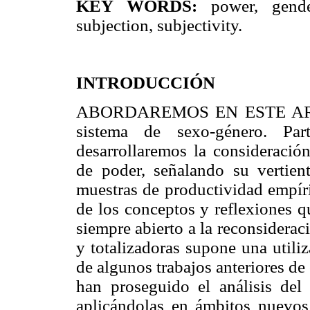
KEY WORDS:
power, gender
subjection, subjectivity.
INTRODUCCIÓN
ABORDAREMOS EN ESTE ARTÍCU
sistema de sexo-género. Part
desarrollaremos la consideració
de poder, señalando su vertient
muestras de productividad empíri
de los conceptos y reflexiones q
siempre abierto a la reconsideraci
y totalizadoras supone una utiliz
de algunos trabajos anteriores de
han proseguido el análisis del
aplicándolas en ámbitos nuevos