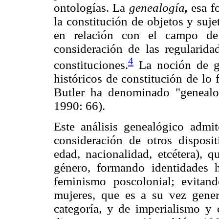
ontologías. La
genealogía
,
esa fo
la constitución de objetos y suje
en relación con el campo de 
consideración de las regularida
4
constituciones.
La noción de ge
históricos de constitución de lo
Butler ha denominado "genealog
1990: 66).
Este análisis genealógico admit
consideración de otros disposit
edad, nacionalidad, etcétera), q
género, formando identidades 
feminismo poscolonial; evita
mujeres, que es a su vez genera
categoría, y de imperialismo y