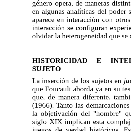
género opera, de maneras distint
en algunas analíticas del poder 
aparece en interacción con otros
interacción se configuran experi
olvidar la heterogeneidad que se d
HISTORICIDAD E INTEL
SUJETO
La inserción de los sujetos en
ju
que Foucault aborda ya en su tes
que, de manera diferente, tamb
(1966). Tanto las demarcacione
la objetivación del "hombre" q
siglo XIX implican esta complej
juegos de verdad históricos. Es