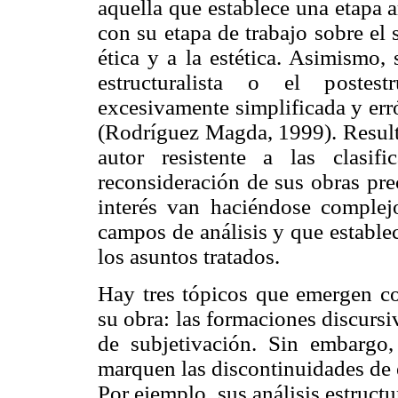
aquella que establece una etapa 
con su etapa de trabajo sobre el s
ética y a la estética. Asimismo,
estructuralista o el postest
excesivamente simplificada y err
(Rodríguez Magda, 1999). Result
autor resistente a las clasif
reconsideración de sus obras pre
interés van haciéndose complejo
campos de análisis y que estable
los asuntos tratados.
Hay tres tópicos que emergen c
su obra: las formaciones discursi
de subjetivación. Sin embargo
marquen las discontinuidades de 
Por ejemplo, sus análisis estructu