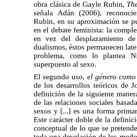
obra clásica de Gayle Rubin,
The
señala Adán (2006), reconocie
Rubin, en su aproximación se pu
en el debate feminista: la compl
en vez del desplazamiento de
dualismos, éstos permanecen laten
problema, como lo plantea Ni
superpuesto al sexo.
El segundo uso,
el género como 
de los desarrollos teóricos de J
definición de la siguiente maner
de las relaciones sociales basad
sexos y [...] es una forma primar
Este carácter doble de la defini
conceptual de lo que se pretende
toda una develación de los modos