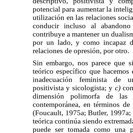
descriptivo, positivista y com
potencial para aumentar la intelig
utilización en las relaciones soc
conducir incluso al abandono
contribuye a mantener un dualism
por un lado, y como incapaz de
relaciones de opresión, por otro.
Sin embargo, nos parece que s
teórico específico que hacemos 
inadecuación feminista de un
positivista y sicologista; y
c)
cone
dimensión polimorfa de las 
contemporánea, en términos de s
(Foucault, 1975a; Butler, 1997a;
teórica continúa siendo extremad
puede ser tomada como una pers