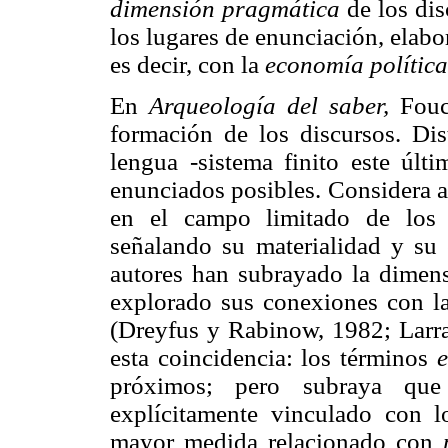
dimensión pragmática
de los di
los lugares de enunciación, elabo
es decir, con la
economía política
En
Arqueología del saber,
Fouca
formación de los discursos. Di
lengua -sistema finito este últ
enunciados posibles. Considera a
en el campo limitado de los
señalando su materialidad y su 
autores han subrayado la dime
explorado sus conexiones con la
(Dreyfus y Rabinow, 1982; Larra
esta coincidencia: los términos
próximos; pero subraya que
explícitamente vinculado con lo
mayor medida relacionado con