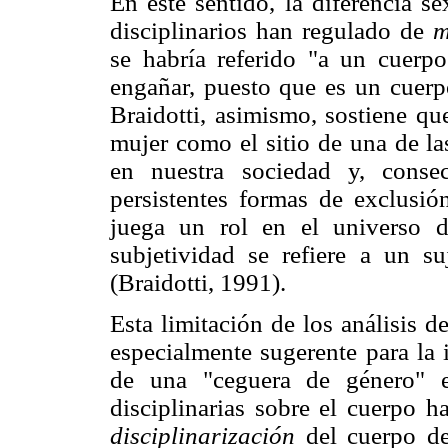
En este sentido, la diferencia s
disciplinarios han regulado de
m
se habría referido "a un cuerp
engañar, puesto que es un cuerp
Braidotti, asimismo, sostiene qu
mujer como el sitio de una de la
en nuestra sociedad y, conse
persistentes formas de exclusió
juega un rol en el universo d
subjetividad se refiere a un s
(Braidotti, 1991).
Esta limitación de los análisis 
especialmente sugerente para la 
de una "ceguera de género" en
disciplinarias sobre el cuerpo h
disciplinarización
del cuerpo de 