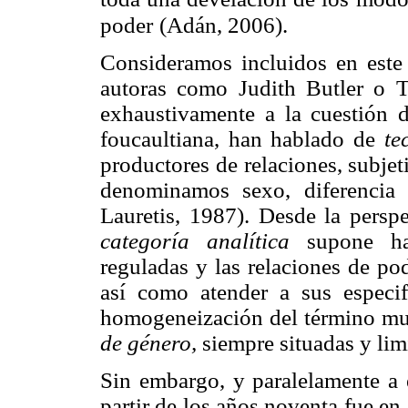
poder
(Adán, 2006).
Consideramos incluidos en este 
autoras como Judith Butler o T
exhaustivamente a la cuestión d
foucaultiana, han hablado de
te
productores de relaciones, subje
denominamos sexo, diferencia 
Lauretis, 1987). Desde la persp
categoría analítica
supone ha
reguladas y las relaciones de po
así como atender a sus especifi
homogeneización del término mu
de género,
siempre situadas y lim
Sin embargo, y paralelamente a e
partir de los años noventa fue e