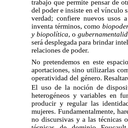
trabajo que permite pensar de ot
del poder e insiste en el vínculo 
verdad; confiere nuevos usos
inventa términos, como
biopoder
y biopolítica,
o
gubernamentalid
será desplegada para brindar intel
relaciones de poder.
No pretendemos en este espacio 
aportaciones, sino utilizarlas c
operatividad del género. Resaltar
El uso de la noción de disposi
heterogéneos y variables en fu
producir y regular las identid
mujeres. Fundamentalmente, harem
no discursivas y a las técnicas o
técnicas de dominio Foucault