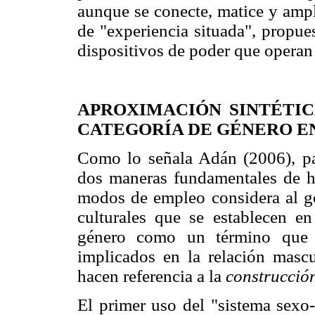
aunque se conecte, matice y ampl
de "experiencia situada", propu
dispositivos de poder que opera
APROXIMACIÓN SINTÉTIC
CATEGORÍA DE GÉNERO E
Como lo señala Adán (2006), pa
dos maneras fundamentales de ha
modos de empleo considera al g
culturales que se establecen e
género como un término que d
implicados en la relación masc
hacen referencia a la
construcción
El primer uso del "sistema sexo-