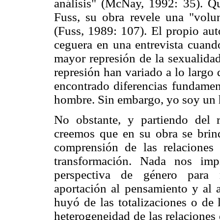
análisis" (McNay, 1992: 35). Q
Fuss, su obra revele una "volu
(Fuss, 1989: 107). El propio aut
ceguera en una entrevista cuando
mayor represión de la sexualidad
represión han variado a lo largo
encontrado diferencias fundament
hombre. Sin embargo, yo soy un 
No obstante, y partiendo del 
creemos que en su obra se brind
comprensión de las relaciones
transformación. Nada nos im
perspectiva de género para r
aportación al pensamiento y al a
huyó de las totalizaciones o de 
heterogeneidad de las relaciones