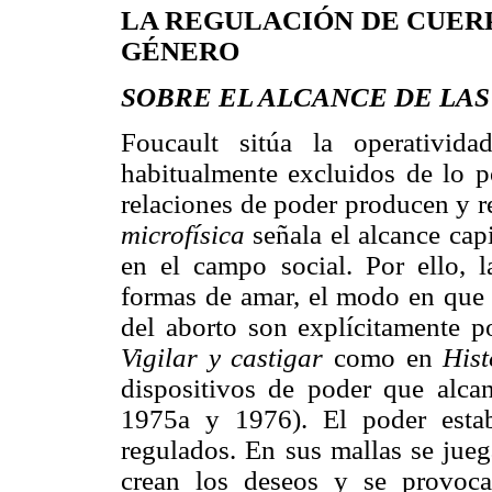
LA REGULACIÓN DE CUERP
GÉNERO
SOBRE EL ALCANCE DE LA
Foucault sitúa la operativid
habitualmente excluidos de lo po
relaciones de poder producen y re
microfísica
señala el alcance cap
en el campo social. Por ello, 
formas de amar, el modo en que s
del aborto son explícitamente po
Vigilar y castigar
como en
Hist
dispositivos de poder que alcan
1975a y 1976). El poder
esta
regulados. En sus mallas se jueg
crean los deseos y se provocan