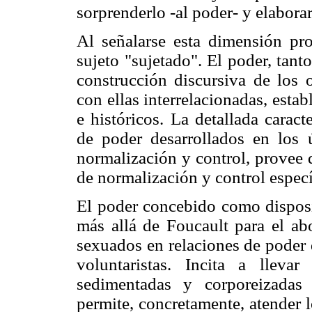
sorprenderlo -al poder- y elabora
Al señalarse esta dimensión pro
sujeto "sujetado". El poder, tan
construcción discursiva de los o
con ellas interrelacionadas, esta
e históricos. La detallada caract
de poder desarrollados en los ú
normalización y control, provee 
de normalización y control especí
El poder concebido como disposit
más allá de Foucault para el abo
sexuados en relaciones de poder 
voluntaristas. Incita a lleva
sedimentadas y corporeizadas s
permite, concretamente, atender 