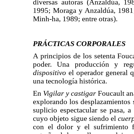
diversas autoras (Anzaldúa, 1
1995; Moraga y Anzaldúa, 1981;
Minh-ha, 1989; entre otras).
PRÁCTICAS CORPORALES
A principios de los setenta Fouc
poder. Una producción y regu
dispositivo
el operador general qu
una tecnología histórica.
En
Vigilar y castigar
Foucault ana
explorando los desplazamientos s
suplicio espectacular se pasa, a
cuyo objeto sigue siendo el
cuer
con el dolor y el sufrimiento 