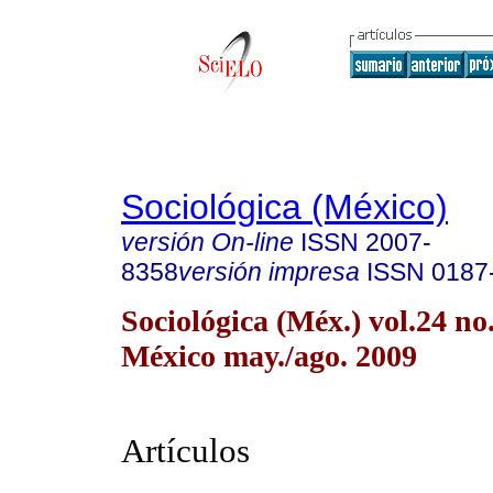
Sociológica (México)
versión On-line
ISSN
2007-
8358
versión impresa
ISSN
0187
Sociológica (Méx.) vol.24 n
México may./ago. 2009
Artículos