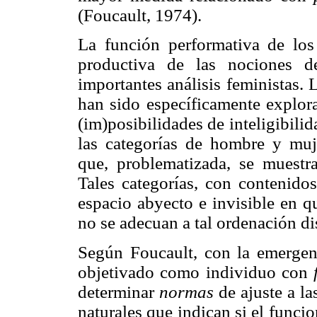
(Foucault, 1974).
La función performativa de los 
productiva de las nociones 
importantes análisis feministas. 
han sido específicamente explora
(im)posibilidades de inteligibilid
las categorías de hombre y muje
que, problematizada, se muestra
Tales categorías, con contenidos
espacio abyecto e invisible en q
no se adecuan a tal ordenación dis
Según Foucault, con la emergenc
objetivado como individuo con
determinar
normas
de ajuste a l
naturales que indican si el func