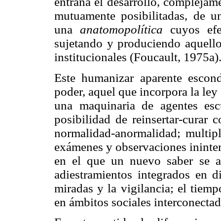
entraña el desarrollo, complejam
mutuamente posibilitadas, de 
una
anatomopolítica
cuyos efec
sujetando y produciendo aquello
institucionales (Foucault, 1975a)
Este humanizar aparente escon
poder, aquel que incorpora la ley
una maquinaria de agentes esc
posibilidad de reinsertar-curar 
normalidad-anormalidad; multipli
exámenes y observaciones ininter
en el que un nuevo saber se a
adiestramientos integrados en di
miradas y la vigilancia; el tiem
en ámbitos sociales interconectad