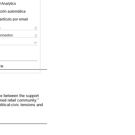
 Analytics
ción automática
artículo por email
s
cionados
nk
ce between the support
rmed rebel community."
litical-civic tensions and