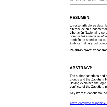
RESUMEN:
En este artículo se describ
diferenciación fundamental
Liberación Nacional, y se 
comunidad armada rebelde
también se abordan las ten
ámbitos militar y político-ci
Palabras clave:
zapatismo;
ABSTRACT:
The author describes and 
groups and the Zapatista N
Having explained the logic o
conflicts of the Zapatista
Key words:
Zapatismo; col
Texto completo disponible