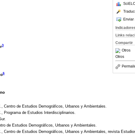
SciELO
Traduc
Enviar 
Indicadore
Links rela
Compartir
3
r
Otros
Otros
Permali
6
do
eno
C., Centro de Estudios Demográficos, Urbanos y Ambientales.
., Programa de Estudios Interdisciplinarios.
Sur.
ntro de Estudios Demográficos, Urbanos y Ambientales.
C., Centro de Estudios Demográficos, Urbanos y Ambientales, revista Estudi