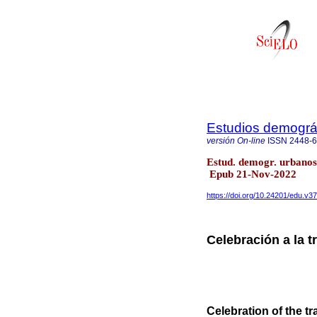
Estudios demográ
versión On-line
ISSN
2448-
Estud. demogr. urbanos 
Epub 21-Nov-2022
https://doi.org/10.24201/edu.v3
Celebración a la t
Celebration of the tr