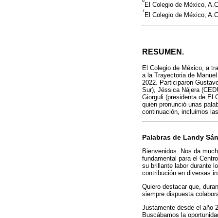
6
El Colegio de México, A.C
7
El Colegio de México, A.C
RESUMEN.
El Colegio de México, a t
a la Trayectoria de Manuel 
2022. Participaron Gustavo
Sur), Jéssica Nájera (CEDU
Giorguli (presidenta de El
quien pronunció unas pala
continuación, incluimos las
Palabras de Landy Sá
Bienvenidos. Nos da mucho 
fundamental para el Centr
su brillante labor durante
contribución en diversas i
Quiero destacar que, duran
siempre dispuesta colabora
Justamente desde el año 2
Buscábamos la oportunidad 